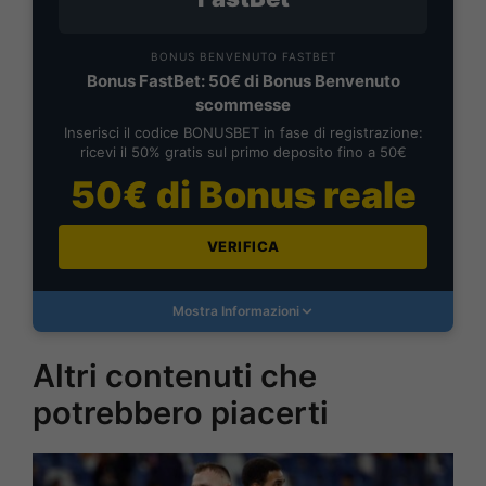
BONUS BENVENUTO FASTBET
Bonus FastBet: 50€ di Bonus Benvenuto
scommesse
Inserisci il codice BONUSBET in fase di registrazione:
ricevi il 50% gratis sul primo deposito fino a 50€
50€ di Bonus reale
VERIFICA
Mostra Informazioni
Altri contenuti che
potrebbero piacerti