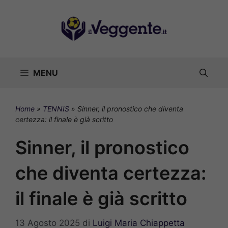
Vai
al
contenuto
MENU
Home
»
TENNIS
»
Sinner, il pronostico che diventa
certezza: il finale è già scritto
Sinner, il pronostico
che diventa certezza:
il finale è già scritto
13 Agosto 2025
di
Luigi Maria Chiappetta