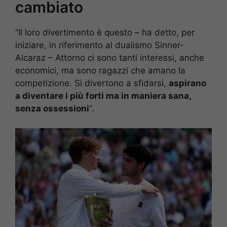
cambiato
“Il loro divertimento è questo – ha detto, per
iniziare, in riferimento al dualismo Sinner-
Alcaraz – Attorno ci sono tanti interessi, anche
economici, ma sono ragazzi che amano la
competizione. Si divertono a sfidarsi,
aspirano
a diventare i più forti ma in maniera sana,
senza ossessioni
“.