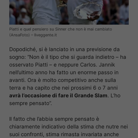
Piatti e quel pensiero su Sinner che non è mai cambiato
(AnsaFoto) – Ilveggente.it
Dopodiché, si è lanciato in una previsione da
sogno: “Non è il tipo che si guarda indietro – ha
osservato Piatti – e neppure Carlos. Jannik
nell’ultimo anno ha fatto un enorme passo in
avanti. Ora è molto competitivo anche sulla
terra e ha capito che nei prossimi 6 o 7 anni
avrà l’occasione di fare il Grande Slam
. L’ho
sempre pensato”.
Il fatto che l’abbia sempre pensato è
chiaramente indicativo della stima che nutre nei
suoi confronti, stima rimasta invariata anche