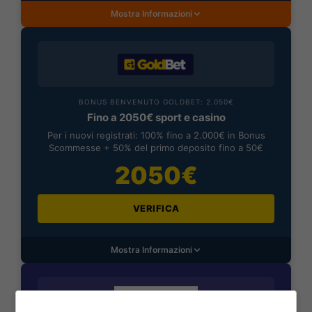
Mostra Informazioni
BONUS BENVENUTO GOLDBET: 2.050€
Fino a 2050€ sport e casino
Per i nuovi registrati: 100% fino a 2.000€ in Bonus
Scommesse + 50% del primo deposito fino a 50€
2050€
VERIFICA
Mostra Informazioni