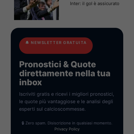
Inter: il gol è assicurato
🔔
NEWSLETTER GRATUITA
Pronostici & Quote
direttamente nella tua
inbox
Iscriviti gratis e ricevi i migliori pronostici,
le quote più vantaggiose e le analisi degli
esperti sul calcioscommesse.
🔒 Zero spam. Disiscrizione in qualsiasi momento.
Privacy Policy