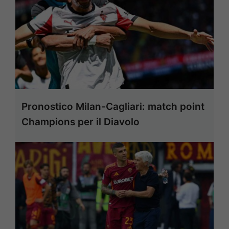
Pronostico Milan-Cagliari: match point
Champions per il Diavolo