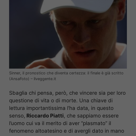
Sinner, il pronostico che diventa certezza: il finale è già scritto
(AnsaFoto) – Ilveggente.it
Sbaglia chi pensa, però, che vincere sia per loro
questione di vita o di morte. Una chiave di
lettura importantissima l’ha data, in questo
senso,
Riccardo Piatti
, che sappiamo essere
l’uomo cui va il merito di aver “plasmato” il
fenomeno altoatesino e di avergli dato in mano