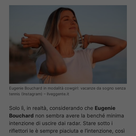
Eugenie Bouchard in modalità cowgirl: vacanze da sogno senza
tennis (Instagram) – Ilveggente.it
Solo lì, in realtà, considerando che
Eugenie
Bouchard
non sembra avere la benché minima
intenzione di uscire dai radar. Stare sotto i
riflettori le è sempre piaciuta e l’intenzione, così