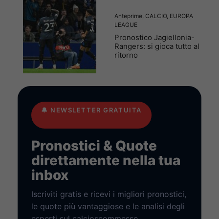
Anteprime
,
CALCIO
,
EUROPA
LEAGUE
Pronostico Jagiellonia-
Rangers: si gioca tutto al
ritorno
🔔
NEWSLETTER GRATUITA
Pronostici & Quote
direttamente nella tua
inbox
Iscriviti gratis e ricevi i migliori pronostici,
le quote più vantaggiose e le analisi degli
esperti sul calcioscommesse.