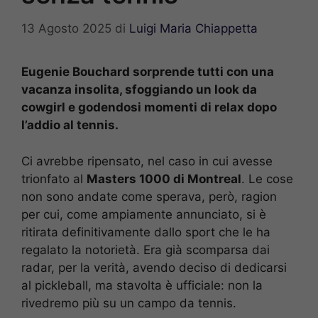
13 Agosto 2025
di
Luigi Maria Chiappetta
Eugenie Bouchard sorprende tutti con una
vacanza insolita, sfoggiando un look da
cowgirl e godendosi momenti di relax dopo
l’addio al tennis.
Ci avrebbe ripensato, nel caso in cui avesse
trionfato al
Masters 1000 di Montreal
. Le cose
non sono andate come sperava, però, ragion
per cui, come ampiamente annunciato, si è
ritirata definitivamente dallo sport che le ha
regalato la notorietà. Era già scomparsa dai
radar, per la verità, avendo deciso di dedicarsi
al pickleball, ma stavolta è ufficiale: non la
rivedremo più su un campo da tennis.