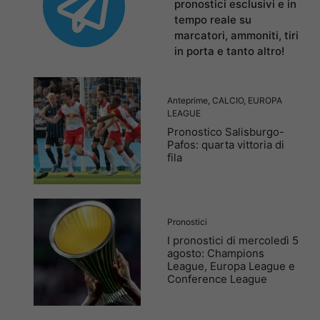
pronostici esclusivi e in
tempo reale su
marcatori, ammoniti, tiri
in porta e tanto altro!
Anteprime
,
CALCIO
,
EUROPA
LEAGUE
Pronostico Salisburgo-
Pafos: quarta vittoria di
fila
Pronostici
I pronostici di mercoledì 5
agosto: Champions
League, Europa League e
Conference League