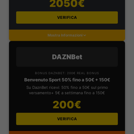
2050€
VERIFICA
Mostra Informazioni
DAZNBet
BONUS DAZNBET: 200€ REAL BONUS
Benvenuto Sport 50% fino a 50€ + 150€
Su DaznBet ricevi: 50% fino a 50€ sul primo
versamento+ 5€ a settimana fino a 150€
200€
VERIFICA