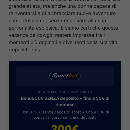
grande atleta, ma anche una donna capace di
reinventarsi e di abbracciare nuove avventure
con entusiasmo, senza rinunciare alla sua
personalità esplosiva. E siamo certi che questa
vacanza da cowgirl resterà impressa tra i
momenti più originali e divertenti della sua vita
dopo il tennis.
BONUS SPORTBET: 100€ SUBITO
Bonus 50€ SENZA deposito + fino a 50€ di
rimborso
Bonus 50€ senza deposito sport + fino a 50€ di
bonus rimborso sul primo deposito
200€