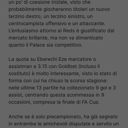
un po’ di coesione iniziale, visto che
probabilmente giocheranno titolari un nuovo
terzino destro, un terzino sinistro, un
centrocampista offensivo e un attaccante.
L’entusiasmo attorno ai Reds è giustificato dal
mercato brillante, ma non va dimenticato
quanto il Palace sia competitivo.
La quota su Eberechi Eze marcatore o
assistman a 3.15 con Goldbet (incluso il
sostituto) è molto interessante, visto lo stato di
forma con cui ha chiuso la scorsa stagione:
nelle ultime 13 partite ha collezionato 9 gol e 3
assist, centrando questa scommessa in 9
occasioni, compresa la finale di FA Cup.
Anche se è solo precampionato, ha già segnato
in entrambe le amichevoli disputate e servito un