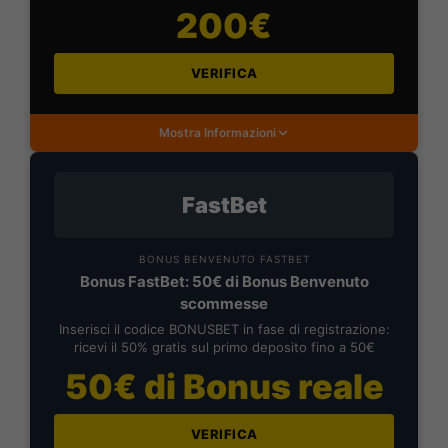
200€
VERIFICA
Mostra Informazioni
FastBet
BONUS BENVENUTO FASTBET
Bonus FastBet: 50€ di Bonus Benvenuto
scommesse
Inserisci il codice BONUSBET in fase di registrazione:
ricevi il 50% gratis sul primo deposito fino a 50€
50€ di Bonus reale
VERIFICA