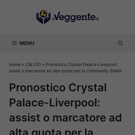
Vai
al
contenuto
MENU
Home
»
CALCIO
»
Pronostico Crystal Palace-Liverpool:
assist o marcatore ad alta quota per la Community Shield
Pronostico Crystal
Palace-Liverpool:
assist o marcatore ad
alta quota per la