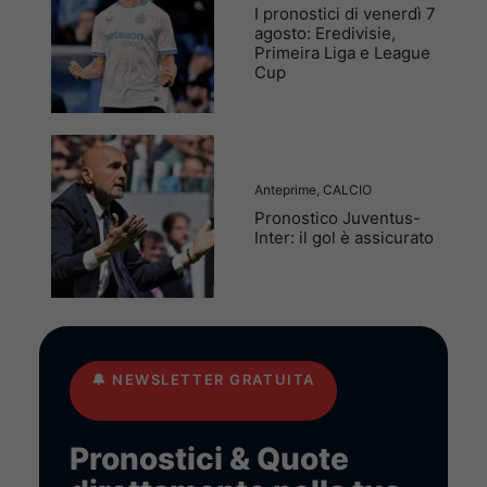
I pronostici di venerdì 7
agosto: Eredivisie,
Primeira Liga e League
Cup
Anteprime
,
CALCIO
Pronostico Juventus-
Inter: il gol è assicurato
🔔
NEWSLETTER GRATUITA
Pronostici & Quote