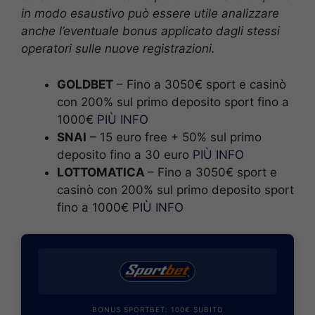
in modo esaustivo può essere utile analizzare
anche l’eventuale bonus applicato dagli stessi
operatori sulle nuove registrazioni.
GOLDBET
– Fino a 3050€ sport e casinò
con 200% sul primo deposito sport fino a
1000€
PIÙ INFO
SNAI
– 15 euro free + 50% sul primo
deposito fino a 30 euro
PIÙ INFO
LOTTOMATICA
– Fino a 3050€ sport e
casinò con 200% sul primo deposito sport
fino a 1000€
PIÙ INFO
BONUS SPORTBET: 100€ SUBITO