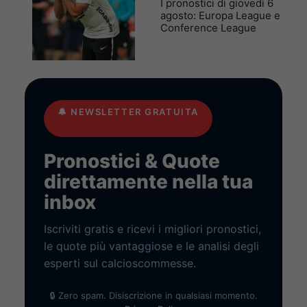
I pronostici di giovedì 6
agosto: Europa League e
Conference League
🔔
NEWSLETTER GRATUITA
Pronostici & Quote
direttamente nella tua
inbox
Iscriviti gratis e ricevi i migliori pronostici,
le quote più vantaggiose e le analisi degli
esperti sul calcioscommesse.
🔒 Zero spam. Disiscrizione in qualsiasi momento.