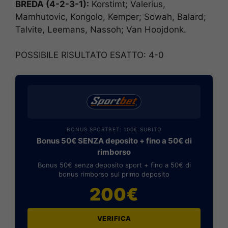
BREDA (4-2-3-1):
Korstimt; Valerius,
Mamhutovic, Kongolo, Kemper; Sowah, Balard;
Talvite, Leemans, Nassoh; Van Hoojdonk.
POSSIBILE RISULTATO ESATTO: 4-0
BONUS SPORTBET: 100€ SUBITO
Bonus 50€ SENZA deposito + fino a 50€ di
rimborso
Bonus 50€ senza deposito sport + fino a 50€ di
bonus rimborso sul primo deposito
200€
VERIFICA