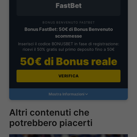
FastBet
BONUS BENVENUTO FASTBET
Bonus FastBet: 50€ di Bonus Benvenuto
scommesse
Inserisci il codice BONUSBET in fase di registrazione:
ricevi il 50% gratis sul primo deposito fino a 50€
50€ di Bonus reale
VERIFICA
Mostra Informazioni
Altri contenuti che
potrebbero piacerti