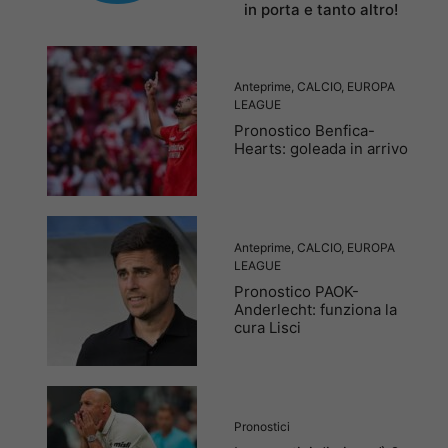
in porta e tanto altro!
Anteprime
,
CALCIO
,
EUROPA
LEAGUE
Pronostico Benfica-
Hearts: goleada in arrivo
Anteprime
,
CALCIO
,
EUROPA
LEAGUE
Pronostico PAOK-
Anderlecht: funziona la
cura Lisci
Pronostici