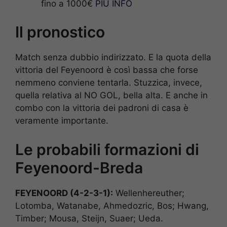
fino a 1000€
PIÙ INFO
Il pronostico
Match senza dubbio indirizzato. E la quota della
vittoria del Feyenoord è così bassa che forse
nemmeno conviene tentarla. Stuzzica, invece,
quella relativa al NO GOL, bella alta. E anche in
combo con la vittoria dei padroni di casa è
veramente importante.
Le probabili formazioni di
Feyenoord-Breda
FEYENOORD (4-2-3-1):
Wellenhereuther;
Lotomba, Watanabe, Ahmedozric, Bos; Hwang,
Timber; Mousa, Steijn, Suaer; Ueda.