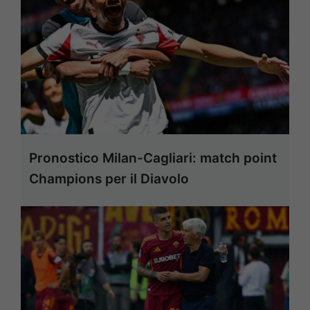
Pronostico Milan-Cagliari: match point
Champions per il Diavolo