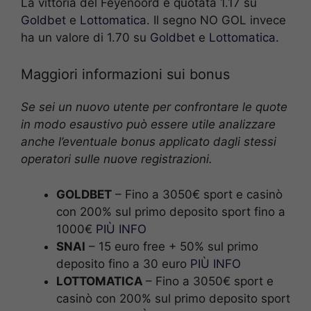
La vittoria del Feyenoord è quotata 1.17 su
Goldbet
e
Lottomatica
. Il segno NO GOL invece
ha un valore di 1.70 su
Goldbet
e
Lottomatica.
Maggiori informazioni sui bonus
Se sei un nuovo utente per confrontare le quote
in modo esaustivo può essere utile analizzare
anche l’eventuale bonus applicato dagli stessi
operatori sulle nuove registrazioni.
GOLDBET
– Fino a 3050€ sport e casinò
con 200% sul primo deposito sport fino a
1000€
PIÙ INFO
SNAI
– 15 euro free + 50% sul primo
deposito fino a 30 euro
PIÙ INFO
LOTTOMATICA
– Fino a 3050€ sport e
casinò con 200% sul primo deposito sport