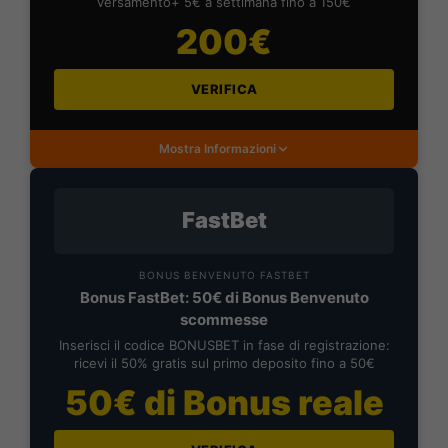
versamento+ 5€ a settimana fino a 150€
200€
VERIFICA
Mostra Informazioni
FastBet
BONUS BENVENUTO FASTBET
Bonus FastBet: 50€ di Bonus Benvenuto
scommesse
Inserisci il codice BONUSBET in fase di registrazione:
ricevi il 50% gratis sul primo deposito fino a 50€
50€ di Bonus reale