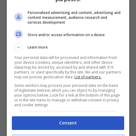
BONUS SPORTBET: 100€ SUBITO
Bonus 50€ SENZA deposito + fino a 50€ di
Personalised advertising and content, advertising and
rimborso
content measurement, audience research and
services development
Bonus 50€ senza deposito sport + fino a 50€ di
bonus rimborso sul primo deposito
Store and/or access information on a device
200€
Learn more
VERIFICA
Your personal data will be processed and information from
your device (cookies, unique identifiers, and other device
data) may be stored by, accessed by and shared with 319
partners, or used specifically by this site. We and our partners
Mostra Informazioni
may use precise geolocation data.
List of partners.
Some vendors may process your personal data on the basis
of legitimate interest, which you can object to by managing
your options below. Look for a link at the bottom of this page
or in the site menu to manage or withdraw consent in privacy
and cookie settings.
BONUS BENVENUTO GOLDBET: 2.050€
Fino a 2050€ sport e casino
Consent
Per i nuovi registrati: 100% fino a 2.000€ in Bonus
Scommesse + 50% del primo deposito fino a 50€