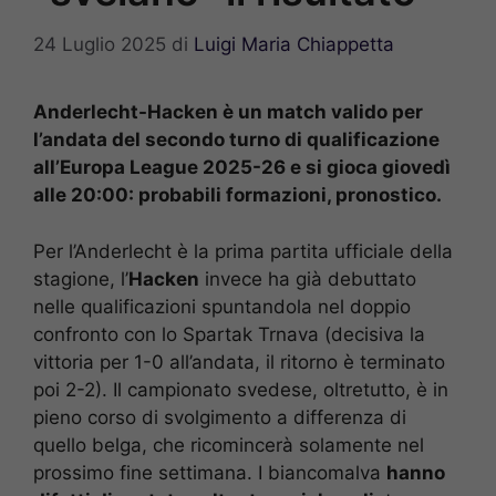
24 Luglio 2025
di
Luigi Maria Chiappetta
Anderlecht-Hacken è un match valido per
l’andata del secondo turno di qualificazione
all’Europa League 2025-26 e si gioca giovedì
alle 20:00: probabili formazioni, pronostico.
Per l’Anderlecht è la prima partita ufficiale della
stagione, l’
Hacken
invece ha già debuttato
nelle qualificazioni spuntandola nel doppio
confronto con lo Spartak Trnava (decisiva la
vittoria per 1-0 all’andata, il ritorno è terminato
poi 2-2). Il campionato svedese, oltretutto, è in
pieno corso di svolgimento a differenza di
quello belga, che ricomincerà solamente nel
prossimo fine settimana. I biancomalva
hanno