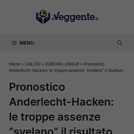
Vai
al
contenuto
MENU
Home
»
CALCIO
»
EUROPA LEAGUE
»
Pronostico
Anderlecht-Hacken: le troppe assenze “svelano” il risultato
Pronostico
Anderlecht-Hacken:
le troppe assenze
“svelano” il risultato