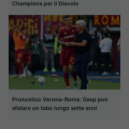
Champions per il Diavolo
Pronostico Verona-Roma: Gasp può
sfatare un tabù lungo sette anni