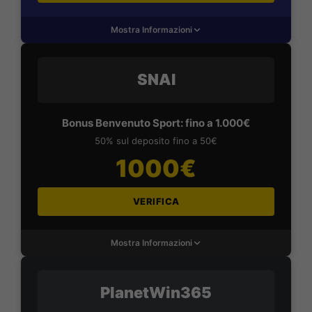
Mostra Informazioni
SNAI
Bonus Benvenuto Sport: fino a 1.000€
50% sul deposito fino a 50€
1000€
VERIFICA
Mostra Informazioni
PlanetWin365