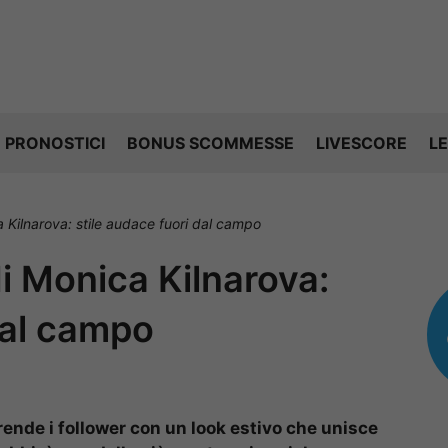
PRONOSTICI
BONUS SCOMMESSE
LIVESCORE
LE
ca Kilnarova: stile audace fuori dal campo
 di Monica Kilnarova:
dal campo
ende i follower con un look estivo che unisce