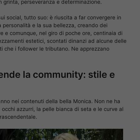
n grinta, perseveranza e determinazione.
 social, tutto suo: è riuscita a far convergere in
ua personalità e la sua bellezza, creando dei
e comunque, nel giro di poche ore, centinaia di
rezzamenti estetici, scontati dinanzi ad alcune delle
i che i follower le tributano. Ne apprezzano
ende la community: stile e
nganno nei contenuti della bella Monica. Non ne ha
cchi azzurri, la pelle bianca di seta e le curve al
trascendentale.