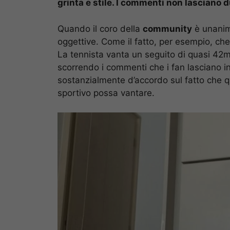
grinta e stile. I commenti non lasciano d
Quando il coro della
community
è unanime
oggettive. Come il fatto, per esempio, ch
La tennista vanta un seguito di quasi 42m
scorrendo i commenti che i fan lasciano in 
sostanzialmente d’accordo sul fatto che q
sportivo possa vantare.