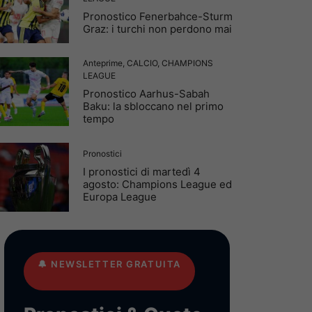
Pronostico Fenerbahce-Sturm
Graz: i turchi non perdono mai
Anteprime
,
CALCIO
,
CHAMPIONS
LEAGUE
Pronostico Aarhus-Sabah
Baku: la sbloccano nel primo
tempo
Pronostici
I pronostici di martedì 4
agosto: Champions League ed
Europa League
🔔
NEWSLETTER GRATUITA