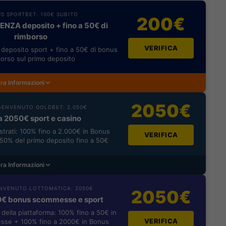
S SPORTBET: 100€ SUBITO
200€
NZA deposito + fino a 50€ di
rimborso
VERIFICA
deposito sport + fino a 50€ di bonus
orso sul primo deposito
ra Informazioni
2050€
ENVENUTO GOLDBET: 2.050€
a 2050€ sport e casino
istrati: 100% fino a 2.000€ in Bonus
VERIFICA
0% del primo deposito fino a 50€
ra Informazioni
NVENUTO LOTTOMATICA: 2050€
2050€
0€ bonus scommesse e sport
i della piattaforma: 100% fino a 50€ in
VERIFICA
se + 100% fino a 2000€ in Bonus