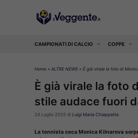
Vai
al
contenuto
CAMPIONATI DI CALCIO
COPPE
Home
»
ALTRE NEWS
»
È già virale la foto di Moni
È già virale la foto
stile audace fuori 
24 Luglio 2025
di
Luigi Maria Chiappetta
La tennista ceca Monica Kilnarova sorpr