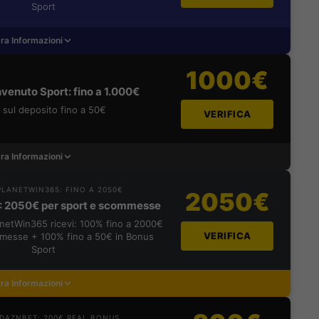
Sport
ra Informazioni
1000€
venuto Sport: fino a 1.000€
sul deposito fino a 50€
VERIFICA
ra Informazioni
LANETWIN365: FINO A 2050€
2050€
: 2050€ per sport e scommesse
lanetWin365 ricevi: 100% fino a 2000€
VERIFICA
messe + 100% fino a 50€ in Bonus
Sport
ra Informazioni
DAZNBET: 200€ REAL BONUS