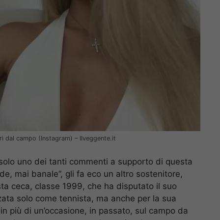
ori dal campo (Instagram) – Ilveggente.it
 solo uno dei tanti commenti a supporto di questa
e, mai banale”, gli fa eco un altro sostenitore,
ta ceca, classe 1999, che ha disputato il suo
zzata solo come tennista, ma anche per la sua
in più di un’occasione, in passato, sul campo da