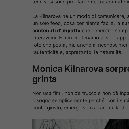
tennis, si sono prontamente trasformate i
La Kilnarova ha un modo di comunicare, sui
un solo feed, cosa per niente facile, la s
contenuti d’impatto
che generano sempre 
interazioni. E non ci riferiamo ai solo app
foto che posta, ma anche ai riconosciment
l’autenticità e, soprattutto, la naturalità.
Monica Kilnarova sorpr
grinta
Non usa filtri, non c’è trucco e non c’è i
bisogno semplicemente perché, con i suoi o
punto giusto, emerge senza fare nulla di 