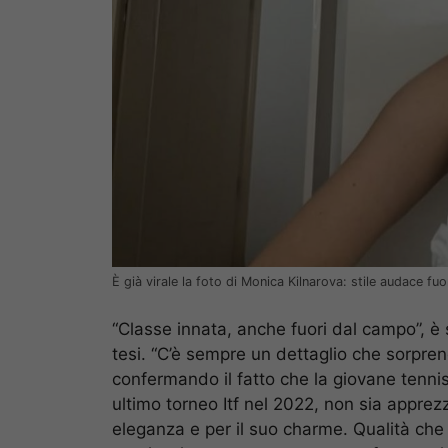
È già virale la foto di Monica Kilnarova: stile audace fu
“Classe innata, anche fuori dal campo”, è
tesi. “C’è sempre un dettaglio che sorprend
confermando il fatto che la giovane tennis
ultimo torneo Itf nel 2022, non sia appre
eleganza e per il suo charme. Qualità che 