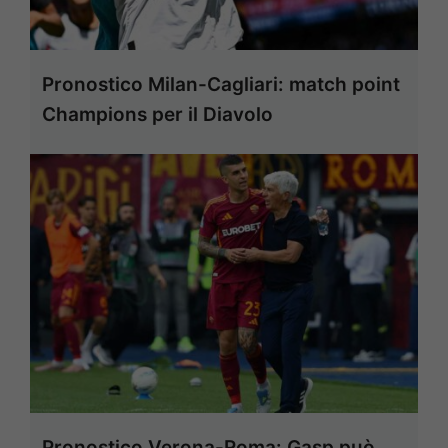
Pronostico Milan-Cagliari: match point
Champions per il Diavolo
Pronostico Verona-Roma: Gasp può