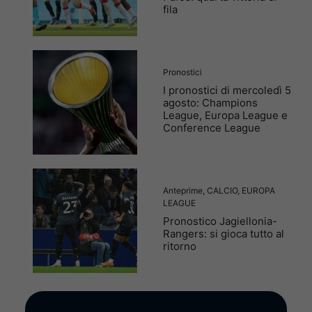
fila
Pronostici
I pronostici di mercoledì 5
agosto: Champions
League, Europa League e
Conference League
Anteprime
,
CALCIO
,
EUROPA
LEAGUE
Pronostico Jagiellonia-
Rangers: si gioca tutto al
ritorno