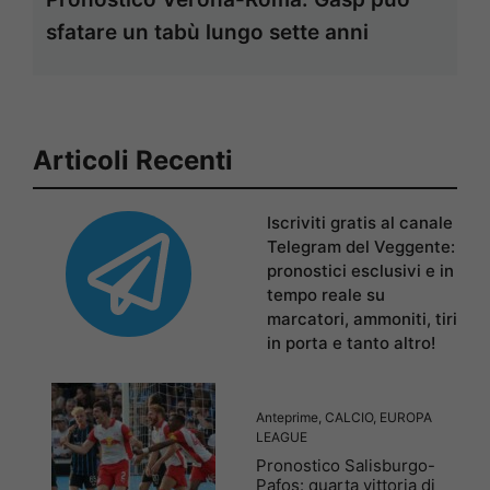
sfatare un tabù lungo sette anni
Articoli Recenti
Iscriviti gratis al canale
Telegram del Veggente:
pronostici esclusivi e in
tempo reale su
marcatori, ammoniti, tiri
in porta e tanto altro!
Anteprime
,
CALCIO
,
EUROPA
LEAGUE
Pronostico Salisburgo-
Pafos: quarta vittoria di