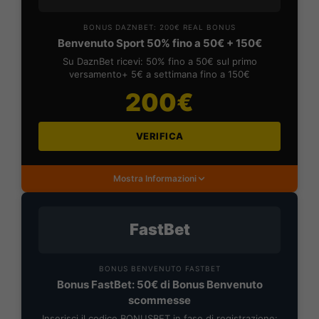
BONUS DAZNBET: 200€ REAL BONUS
Benvenuto Sport 50% fino a 50€ + 150€
Su DaznBet ricevi: 50% fino a 50€ sul primo
versamento+ 5€ a settimana fino a 150€
200€
VERIFICA
Mostra Informazioni
FastBet
BONUS BENVENUTO FASTBET
Bonus FastBet: 50€ di Bonus Benvenuto
scommesse
Inserisci il codice BONUSBET in fase di registrazione: