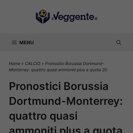
Vai
al
contenuto
MENU
Home
»
CALCIO
»
Pronostici Borussia Dortmund-
Monterrey: quattro quasi ammoniti plus a quota 20
Pronostici Borussia
Dortmund-Monterrey:
quattro quasi
ammoniti plus a quota