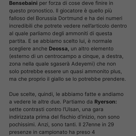
Bensebaini
per forza di cose deve finire in
questo pronostico. Il giocatore è quello più
falloso del Borussia Dortmund e ha dei numeri
incredibili che potrete vedere nell’articolo dentro
al quale parliamo degli ammoniti di questa
partita. E se abbiamo scelto lui, è normale
scegliere anche
Deossa,
un altro elemento
(esterno di un centrocampo a cinque, a destra,
zona nella quale sgaserà Adeyemi) che non
solo potrebbe essere un quasi ammonito plus,
ma che proprio il giallo se lo potrebbe prendere.
Due scelte, quindi, le abbiamo fatte e andiamo
a vedere le altre due. Partiamo da
Ryerson:
sette contrasti contro l’Ulsan, una gara
indirizzata prima del fischio d’inizio, non sono
pochissimi. Anzi, sono tanti. Il 27enne in 29
presenze in campionato ha preso 4