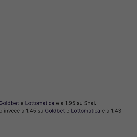
Goldbet
e
Lottomatica
e a 1.95 su Snai.
o invece a 1.45 su
Goldbet
e
Lottomatica
e a 1.43