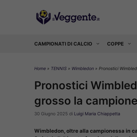
Vai
al
contenuto
CAMPIONATI DI CALCIO
COPPE
Home
»
TENNIS
»
Wimbledon
»
Pronostici Wimbledo
Pronostici Wimbledo
grosso la campione
30 Giugno 2025
di
Luigi Maria Chiappetta
Wimbledon, oltre alla campionessa in ca