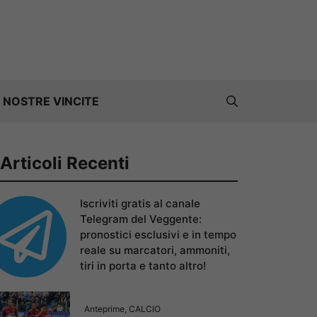
 NOSTRE VINCITE
Articoli Recenti
Iscriviti gratis al canale
Telegram del Veggente:
pronostici esclusivi e in tempo
reale su marcatori, ammoniti,
tiri in porta e tanto altro!
Anteprime
,
CALCIO