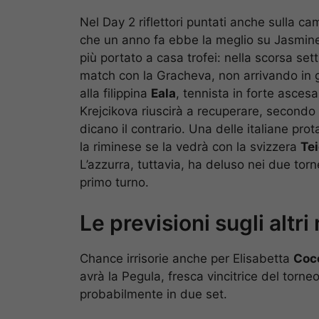
Nel Day 2 riflettori puntati anche sulla c
che un anno fa ebbe la meglio su Jasmine P
più portato a casa trofei: nella scorsa se
match con la Gracheva, non arrivando in 
alla filippina
Eala
, tennista in forte ascesa
Krejcikova riuscirà a recuperare, secondo
dicano il contrario. Una delle italiane pr
la riminese se la vedrà con la svizzera
Te
L’azzurra, tuttavia, ha deluso nei due torne
primo turno.
Le previsioni sugli altr
Chance irrisorie anche per Elisabetta
Cocc
avrà la Pegula, fresca vincitrice del torn
probabilmente in due set.