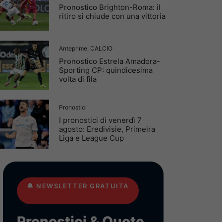
Pronostico Brighton-Roma: il
ritiro si chiude con una vittoria
Anteprime
,
CALCIO
Pronostico Estrela Amadora-
Sporting CP: quindicesima
volta di fila
Pronostici
I pronostici di venerdì 7
agosto: Eredivisie, Primeira
Liga e League Cup
🔔
NEWSLETTER GRATUITA
Pronostici & Quote