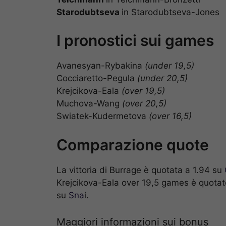
Starodubtseva
in Starodubtseva-Jones
I pronostici sui games
Avanesyan-Rybakina
(under 19,5)
Cocciaretto-Pegula
(under 20,5)
Krejcikova-Eala
(over 19,5)
Muchova-Wang
(over 20,5)
Swiatek-Kudermetova
(over 16,5)
Comparazione quote
La vittoria di Burrage è quotata a 1.94 su
Krejcikova-Eala over 19,5 games è quotat
su
Sna
i.
Maggiori informazioni sui bonus