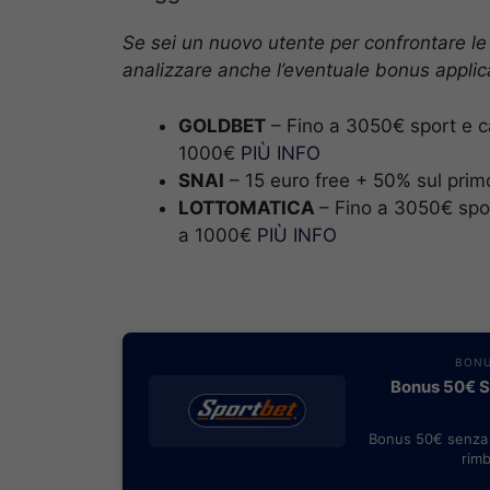
Se sei un nuovo utente per confrontare le
analizzare anche l’eventuale bonus applica
GOLDBET
– Fino a 3050€ sport e c
1000€
PIÙ INFO
SNAI
– 15 euro free + 50% sul prim
LOTTOMATICA
– Fino a 3050€ spo
a 1000€
PIÙ INFO
BONU
Bonus 50€ SE
Bonus 50€ senza 
rimb