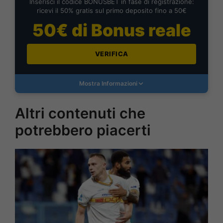
Inserisci il codice BONUSBET in fase di registrazione:
ricevi il 50% gratis sul primo deposito fino a 50€
50€ di Bonus reale
VERIFICA
Mostra Informazioni
Altri contenuti che
potrebbero piacerti