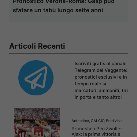
Pronostico Verona-Roma: Gasp può
sfatare un tabù lungo sette anni
Articoli Recenti
Iscriviti gratis al canale
Telegram del Veggente:
pronostici esclusivi e in
tempo reale su
marcatori, ammoniti, tiri
in porta e tanto altro!
Anteprime
,
CALCIO
,
Eredivisie
Pronostico Pec Zwolle-
Ajax: la prima vittoria è