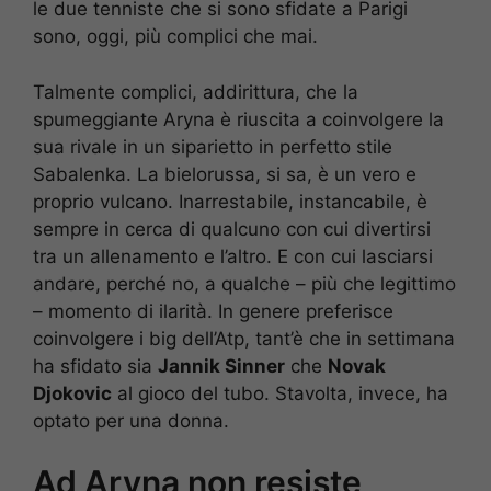
le due tenniste che si sono sfidate a Parigi
sono, oggi, più complici che mai.
Talmente complici, addirittura, che la
spumeggiante Aryna è riuscita a coinvolgere la
sua rivale in un siparietto in perfetto stile
Sabalenka. La bielorussa, si sa, è un vero e
proprio vulcano. Inarrestabile, instancabile, è
sempre in cerca di qualcuno con cui divertirsi
tra un allenamento e l’altro. E con cui lasciarsi
andare, perché no, a qualche – più che legittimo
– momento di ilarità. In genere preferisce
coinvolgere i big dell’Atp, tant’è che in settimana
ha sfidato sia
Jannik Sinner
che
Novak
Djokovic
al gioco del tubo. Stavolta, invece, ha
optato per una donna.
Ad Aryna non resiste