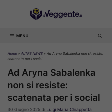
Vai
al
contenuto
MENU
Home
»
ALTRE NEWS
»
Ad Aryna Sabalenka non si resiste:
scatenata per i social
Ad Aryna Sabalenka
non si resiste:
scatenata per i social
30 Giugno 2025
di
Luigi Maria Chiappetta