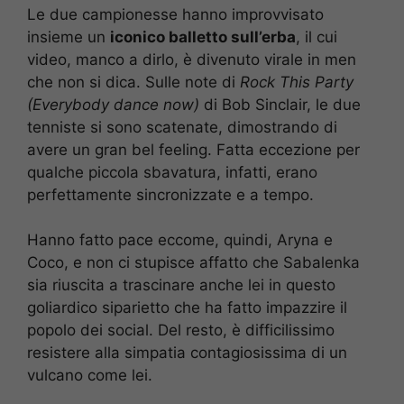
Le due campionesse hanno improvvisato
insieme un
iconico balletto sull’erba
, il cui
video, manco a dirlo, è divenuto virale in men
che non si dica. Sulle note di
Rock This Party
(Everybody dance now)
di Bob Sinclair, le due
tenniste si sono scatenate, dimostrando di
avere un gran bel feeling. Fatta eccezione per
qualche piccola sbavatura, infatti, erano
perfettamente sincronizzate e a tempo.
Hanno fatto pace eccome, quindi, Aryna e
Coco, e non ci stupisce affatto che Sabalenka
sia riuscita a trascinare anche lei in questo
goliardico siparietto che ha fatto impazzire il
popolo dei social. Del resto, è difficilissimo
resistere alla simpatia contagiosissima di un
vulcano come lei.