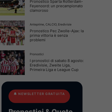
Pronostico Sparta Rotterdam-
Feyenoord: un precampionato
clamoroso
Anteprime
,
CALCIO
,
Eredivisie
Pronostico Pec Zwolle-Ajax: la
prima vittoria è senza
problemi
Pronostici
I pronostici di sabato 8 agosto:
Eredivisie, Zweite Liga,
Primeira Liga e League Cup
🔔
NEWSLETTER GRATUITA
Pronostici & Quote