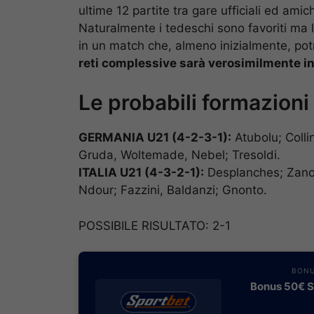
ultime 12 partite tra gare ufficiali ed am
Naturalmente i tedeschi sono favoriti ma l’I
in un match che, almeno inizialmente, potr
reti complessive sarà verosimilmente in
Le probabili formazioni
GERMANIA U21 (4-2-3-1):
Atubolu; Colli
Gruda, Woltemade, Nebel; Tresoldi.
ITALIA U21 (4-3-2-1):
Desplanches; Zanott
Ndour; Fazzini, Baldanzi; Gnonto.
POSSIBILE RISULTATO: 2-1
BONU
Bonus 50€ SE