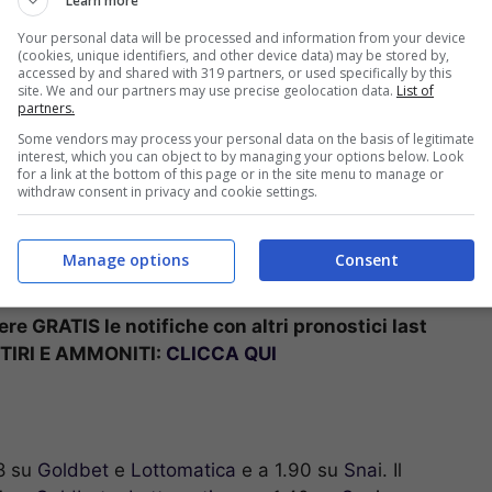
Learn more
Your personal data will be processed and information from your device
(cookies, unique identifiers, and other device data) may be stored by,
accessed by and shared with 319 partners, or used specifically by this
site. We and our partners may use precise geolocation data.
List of
partners.
aro e in streaming (Instagram) – Ilveggente.it
Some vendors may process your personal data on the basis of legitimate
interest, which you can object to by managing your options below. Look
ogramma domenica alle 21:00 alla MOL Arena di
for a link at the bottom of this page or in the site menu to manage or
 vedere
in chiaro
attraverso la diretta prevista
withdraw consent in privacy and cookie settings.
iretta streaming, sempre gratuitamente, sulla
phone e tablet servirà scaricare l’applicazione,
Manage options
Consent
ere GRATIS le notifiche con altri pronostici last
 TIRI E AMMONITI:
CLICCA QUI
88 su
Goldbet
e
Lottomatica
e a 1.90 su
Sna
i. Il