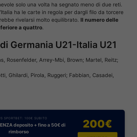
ichevole solo una volta ha segnato meno di due reti.
talia ha le carte in regola per dargli filo da torcere
ebbe rivelarsi molto equilibrato.
Il numero delle
feriore a quattro
.
 di Germania U21-Italia U21
ns, Rosenfelder, Arrey-Mbi, Brown; Martel, Reitz;
i, Ghilardi, Pirola, Ruggeri; Fabbian, Casadei,
S SPORTBET: 100€ SUBITO
200€
NZA deposito + fino a 50€ di
rimborso