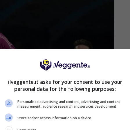
ilveggente.it asks for your consent to use your
personal data for the following purposes:
Personalised advertising and content, advertising and content
measurement, audience research and services development
Store and/or access information on a device