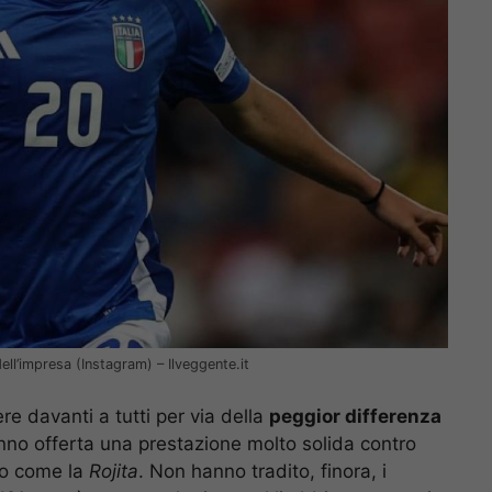
ell’impresa (Instagram) – Ilveggente.it
e davanti a tutti per via della
peggior differenza
anno offerta una prestazione molto solida contro
ivo come la
Rojita
. Non hanno tradito, finora, i