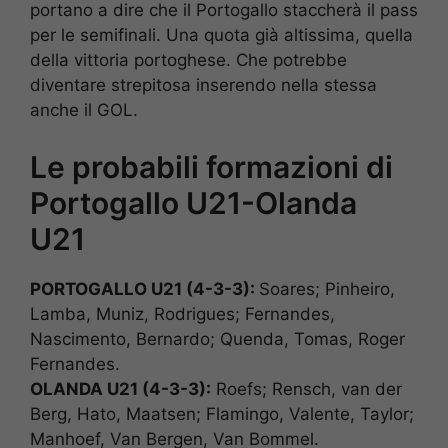
portano a dire che il Portogallo staccherà il pass
per le semifinali. Una quota già altissima, quella
della vittoria portoghese. Che potrebbe
diventare strepitosa inserendo nella stessa
anche il GOL.
Le probabili formazioni di
Portogallo U21-Olanda
U21
PORTOGALLO U21 (4-3-3):
Soares; Pinheiro,
Lamba, Muniz, Rodrigues; Fernandes,
Nascimento, Bernardo; Quenda, Tomas, Roger
Fernandes.
OLANDA U21 (4-3-3):
Roefs; Rensch, van der
Berg, Hato, Maatsen; Flamingo, Valente, Taylor;
Manhoef, Van Bergen, Van Bommel.