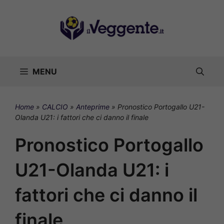
Vai
al
contenuto
MENU
Home
»
CALCIO
»
Anteprime
»
Pronostico Portogallo U21-
Olanda U21: i fattori che ci danno il finale
Pronostico Portogallo
U21-Olanda U21: i
fattori che ci danno il
finale