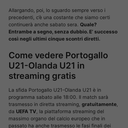
Allargando, poi, lo sguardo sempre verso i
precedenti, c’è una costante che siamo certi
continuerà anche sabato sera.
Quale?
Entrambe a segno, senza dubbio. E’ successo
così negli ultimi cinque scontri diretti.
Come vedere Portogallo
U21-Olanda U21 in
streaming gratis
La sfida Portogallo U21-Olanda U21 è in
programma sabato alle 18:00. Il match sarà
trasmesso in diretta streaming,
gratuitamente
,
da
UEFA TV
, la piattaforma streaming del
massimo organo del calcio europeo che in
passato ha anche trasmesso le fasi finali dei