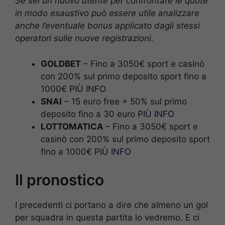
Se sei un nuovo utente per confrontare le quote
in modo esaustivo può essere utile analizzare
anche l’eventuale bonus applicato dagli stessi
operatori sulle nuove registrazioni.
GOLDBET
– Fino a 3050€ sport e casinò
con 200% sul primo deposito sport fino a
1000€
PIÙ INFO
SNAI
– 15 euro free + 50% sul primo
deposito fino a 30 euro
PIÙ INFO
LOTTOMATICA
– Fino a 3050€ sport e
casinò con 200% sul primo deposito sport
fino a 1000€
PIÙ INFO
Il pronostico
I precedenti ci portano a dire che almeno un gol
per squadra in questa partita lo vedremo. E ci