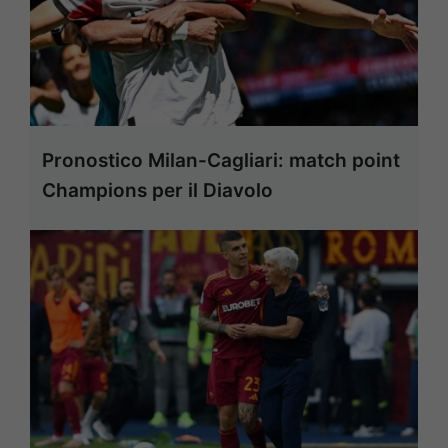
Pronostico Milan-Cagliari: match point
Champions per il Diavolo