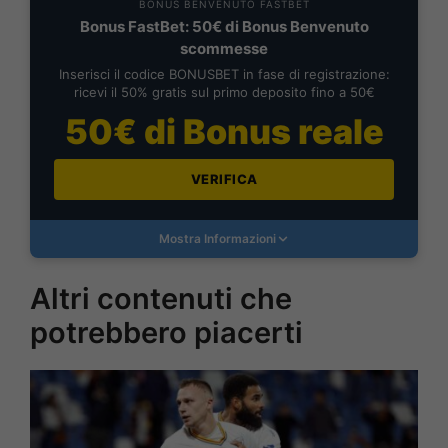
BONUS BENVENUTO FASTBET
Bonus FastBet: 50€ di Bonus Benvenuto
scommesse
Inserisci il codice BONUSBET in fase di registrazione:
ricevi il 50% gratis sul primo deposito fino a 50€
50€ di Bonus reale
VERIFICA
Mostra Informazioni
Altri contenuti che
potrebbero piacerti