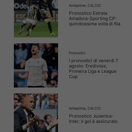
Anteprime
,
CALCIO
Pronostico Estrela
Amadora-Sporting CP:
quindicesima volta di fila
Pronostici
I pronostici di venerdì 7
agosto: Eredivisie,
Primeira Liga e League
Cup
Anteprime
,
CALCIO
Pronostico Juventus-
Inter: il gol è assicurato