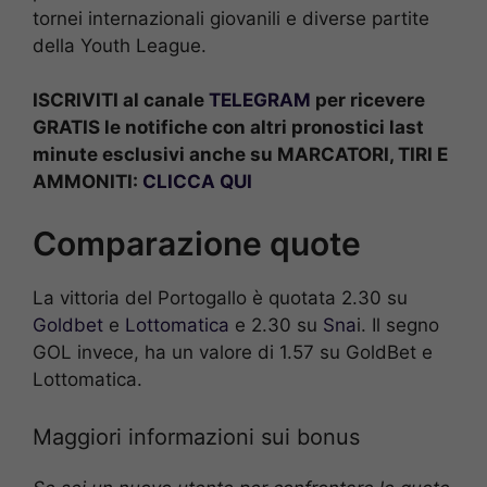
tornei internazionali giovanili e diverse partite
della Youth League.
ISCRIVITI al canale
TELEGRAM
per ricevere
GRATIS le notifiche con altri pronostici last
minute esclusivi anche su MARCATORI, TIRI E
AMMONITI:
CLICCA QUI
Comparazione quote
La vittoria del Portogallo è quotata 2.30 su
Goldbet
e
Lottomatica
e 2.30 su
Sna
i. Il segno
GOL invece, ha un valore di 1.57 su GoldBet e
Lottomatica.
Maggiori informazioni sui bonus