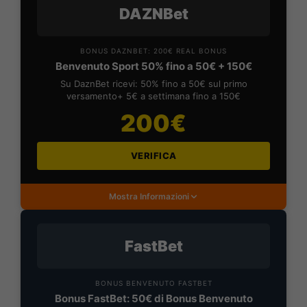
DAZNBet
BONUS DAZNBET: 200€ REAL BONUS
Benvenuto Sport 50% fino a 50€ + 150€
Su DaznBet ricevi: 50% fino a 50€ sul primo
versamento+ 5€ a settimana fino a 150€
200€
VERIFICA
Mostra Informazioni
FastBet
BONUS BENVENUTO FASTBET
Bonus FastBet: 50€ di Bonus Benvenuto