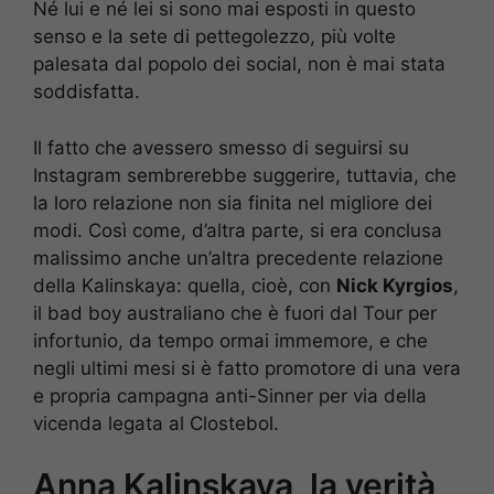
Né lui e né lei si sono mai esposti in questo
senso e la sete di pettegolezzo, più volte
palesata dal popolo dei social, non è mai stata
soddisfatta.
Il fatto che avessero smesso di seguirsi su
Instagram sembrerebbe suggerire, tuttavia, che
la loro relazione non sia finita nel migliore dei
modi. Così come, d’altra parte, si era conclusa
malissimo anche un’altra precedente relazione
della Kalinskaya: quella, cioè, con
Nick Kyrgios
,
il bad boy australiano che è fuori dal Tour per
infortunio, da tempo ormai immemore, e che
negli ultimi mesi si è fatto promotore di una vera
e propria campagna anti-Sinner per via della
vicenda legata al Clostebol.
Anna Kalinskaya, la verità