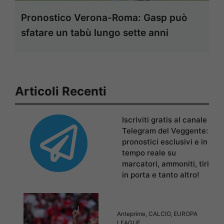
Pronostico Verona-Roma: Gasp può
sfatare un tabù lungo sette anni
Articoli Recenti
Iscriviti gratis al canale
Telegram del Veggente:
pronostici esclusivi e in
tempo reale su
marcatori, ammoniti, tiri
in porta e tanto altro!
Anteprime
,
CALCIO
,
EUROPA
LEAGUE