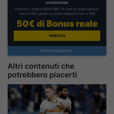
scommesse
Inserisci il codice BONUSBET in fase di registrazione:
ricevi il 50% gratis sul primo deposito fino a 50€
50€ di Bonus reale
VERIFICA
Mostra Informazioni
Altri contenuti che
potrebbero piacerti