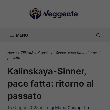
Vai
al
contenuto
MENU
Home
»
TENNIS
»
Kalinskaya-Sinner, pace fatta: ritorno al
passato
Kalinskaya-Sinner,
pace fatta: ritorno al
passato
15 Giugno 2025
di
Luigi Maria Chiappetta