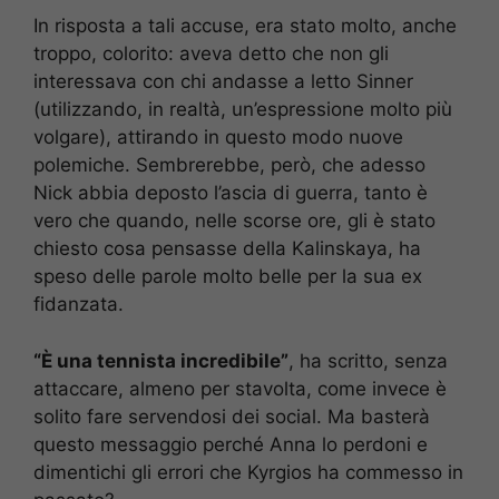
In risposta a tali accuse, era stato molto, anche
troppo, colorito: aveva detto che non gli
interessava con chi andasse a letto Sinner
(utilizzando, in realtà, un’espressione molto più
volgare), attirando in questo modo nuove
polemiche. Sembrerebbe, però, che adesso
Nick abbia deposto l’ascia di guerra, tanto è
vero che quando, nelle scorse ore, gli è stato
chiesto cosa pensasse della Kalinskaya, ha
speso delle parole molto belle per la sua ex
fidanzata.
“È una tennista incredibile”
, ha scritto, senza
attaccare, almeno per stavolta, come invece è
solito fare servendosi dei social. Ma basterà
questo messaggio perché Anna lo perdoni e
dimentichi gli errori che Kyrgios ha commesso in