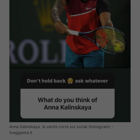
Anna Kalinskaya, la verità corre sui social (Instagram) –
Ilveggente.it