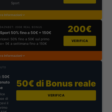
Sport
ra Informazioni
200€
DAZNBET: 200€ REAL BONUS
Sport 50% fino a 50€ + 150€
ricevi: 50% fino a 50€ sul primo
VERIFICA
o+ 5€ a settimana fino a 150€
ra Informazioni
NUTO
: 50€
50€ di Bonus reale
enuto
se
dice
VERIFICA
se di
evi il
primo