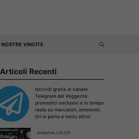
 NOSTRE VINCITE
Articoli Recenti
Iscriviti gratis al canale
Telegram del Veggente:
pronostici esclusivi e in tempo
reale su marcatori, ammoniti,
tiri in porta e tanto altro!
Anteprime
,
CALCIO