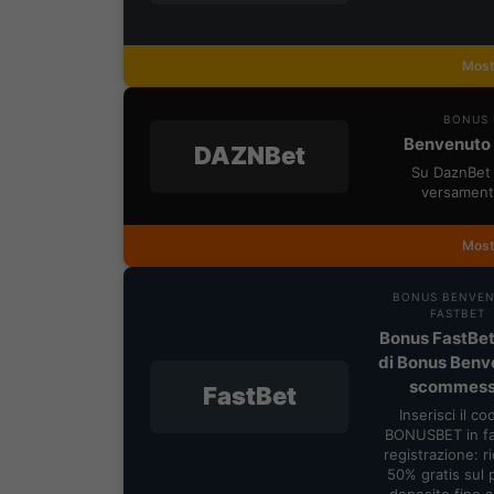
Most
BONUS 
Benvenuto 
DAZNBet
Su DaznBet 
versament
Most
BONUS BENVE
FASTBET
Bonus FastBet
di Bonus Benv
scommes
FastBet
Inserisci il co
BONUSBET in fa
registrazione: ric
50% gratis sul 