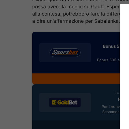
possa avere la meglio su Gauff. Esperienz
alla contesa, potrebbero fare la differenz
a dire un’affermazione per Sabalenka.
BONU
Bonus 50€ SE
Bonus 50€ senza 
rimb
Most
BONUS B
Fino 
Per i nuovi reg
Scommesse + 5
Most