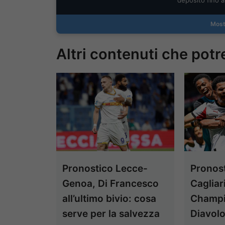
deposito fino 
Most
Altri contenuti che potr
Pronostico Lecce-
Pronost
Genoa, Di Francesco
Cagliar
all’ultimo bivio: cosa
Champio
serve per la salvezza
Diavol