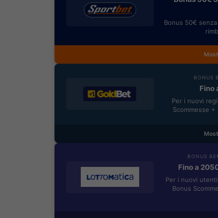
Bonus 50€ senza 
rimb
Most
BONUS B
Fino 
Per i nuovi reg
Scommesse + 5
Most
BONUS BE
Fino a 205
Per i nuovi utent
Bonus Scommes