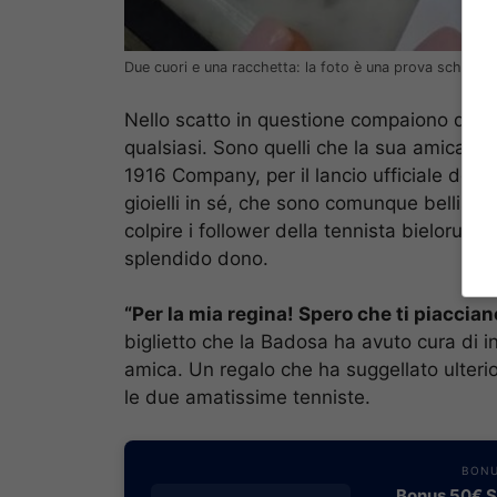
Due cuori e una racchetta: la foto è una prova schiaccia
Nello scatto in questione compaiono dei gi
qualsiasi. Sono quelli che la sua amica de
1916 Company, per il lancio ufficiale dell
gioielli in sé, che sono comunque bellissim
colpire i follower della tennista bieloruss
splendido dono.
“Per la mia regina! Spero che ti piacciano
biglietto che la Badosa ha avuto cura di i
amica. Un regalo che ha suggellato ulteri
le due amatissime tenniste.
BONU
Bonus 50€ SE