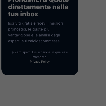
direttamente nella
tua inbox
Iscriviti gratis e ricevi i migliori
pronostici, le quote più
vantaggiose e le analisi degli
esperti sul calcioscommesse.
🔒 Zero spam. Disiscrizione in qualsiasi
momento.
Privacy Policy