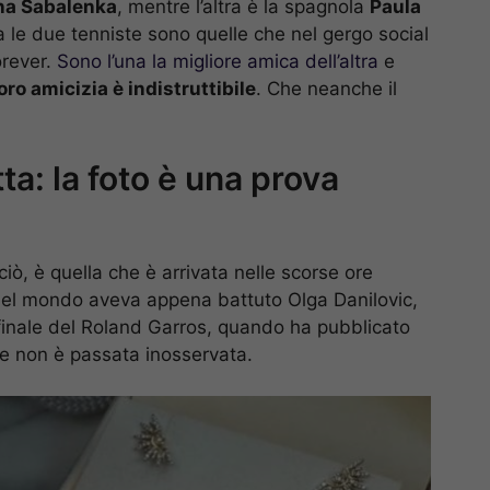
na Sabalenka
, mentre l’altra è la spagnola
Paula
ma le due tenniste sono quelle che nel gergo social
orever.
Sono l’una la migliore amica dell’altra
e
loro amicizia è indistruttibile
. Che neanche il
ta: la foto è una prova
iò, è quella che è arrivata nelle scorse ore
 del mondo aveva appena battuto Olga Danilovic,
 finale del Roland Garros, quando ha pubblicato
e non è passata inosservata.