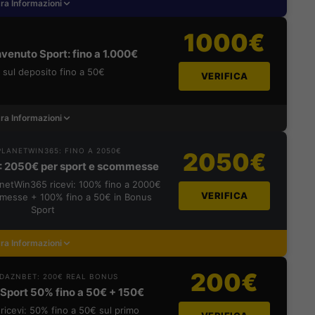
ra Informazioni
1000€
venuto Sport: fino a 1.000€
sul deposito fino a 50€
VERIFICA
ra Informazioni
LANETWIN365: FINO A 2050€
2050€
: 2050€ per sport e scommesse
lanetWin365 ricevi: 100% fino a 2000€
VERIFICA
messe + 100% fino a 50€ in Bonus
Sport
ra Informazioni
200€
DAZNBET: 200€ REAL BONUS
Sport 50% fino a 50€ + 150€
ricevi: 50% fino a 50€ sul primo