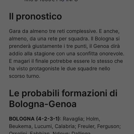
Il pronostico
Gara da almeno tre reti complessive. E anche,
almeno, da una rete per squadra. Il Bologna si
prenderà giustamente i tre punti, il Genoa dirà
addio alla stagione con una sconfitta onorevole.
E magari il finale potrebbe essere lo stesso che
ha visto protagoniste le due squadre nello
scorso turno.
Le probabili formazioni di
Bologna-Genoa
BOLOGNA (4-2-3-1)
: Ravaglia; Holm,
Beukema, Lucumi, Calabria; Freuler, Ferguson;
Orsolini, Fabbian, Ndoye; Dallinga.