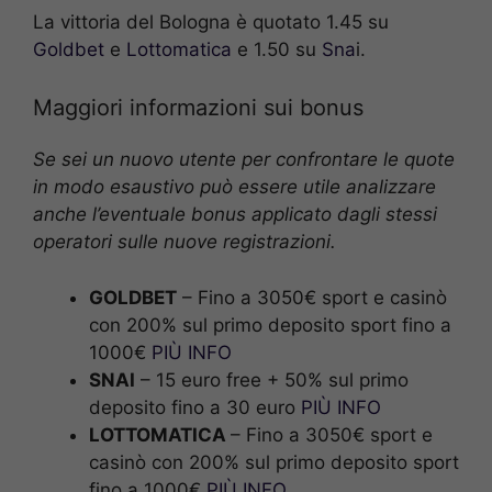
La vittoria del Bologna è quotato 1.45 su
Goldbet
e
Lottomatica
e 1.50 su
Sna
i.
Maggiori informazioni sui bonus
Se sei un nuovo utente per confrontare le quote
in modo esaustivo può essere utile analizzare
anche l’eventuale bonus applicato dagli stessi
operatori sulle nuove registrazioni.
GOLDBET
– Fino a 3050€ sport e casinò
con 200% sul primo deposito sport fino a
1000€
PIÙ INFO
SNAI
– 15 euro free + 50% sul primo
deposito fino a 30 euro
PIÙ INFO
LOTTOMATICA
– Fino a 3050€ sport e
casinò con 200% sul primo deposito sport
fino a 1000€
PIÙ INFO