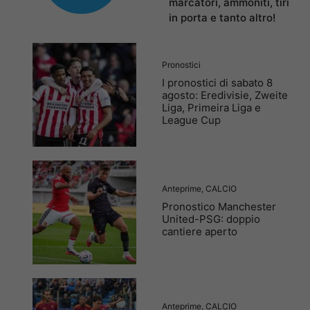
marcatori, ammoniti, tiri
in porta e tanto altro!
Pronostici
I pronostici di sabato 8
agosto: Eredivisie, Zweite
Liga, Primeira Liga e
League Cup
Anteprime
,
CALCIO
Pronostico Manchester
United-PSG: doppio
cantiere aperto
Anteprime
,
CALCIO