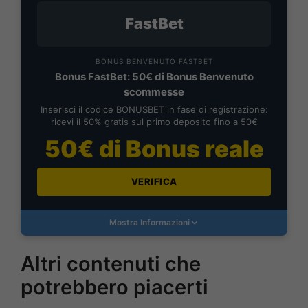
FastBet
BONUS BENVENUTO FASTBET
Bonus FastBet: 50€ di Bonus Benvenuto
scommesse
Inserisci il codice BONUSBET in fase di registrazione:
ricevi il 50% gratis sul primo deposito fino a 50€
50€ di Bonus reale
VERIFICA
Mostra Informazioni
Altri contenuti che
potrebbero piacerti