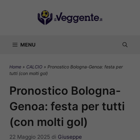
Vai
al
contenuto
MENU
Home
»
CALCIO
»
Pronostico Bologna-Genoa: festa per
tutti (con molti gol)
Pronostico Bologna-
Genoa: festa per tutti
(con molti gol)
22 Maggio 2025
di
Giuseppe