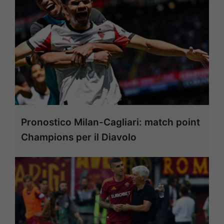
Pronostico Milan-Cagliari: match point
Champions per il Diavolo