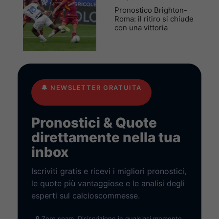
Pronostico Brighton-
Roma: il ritiro si chiude
con una vittoria
🔔
NEWSLETTER GRATUITA
Pronostici & Quote
direttamente nella tua
inbox
Iscriviti gratis e ricevi i migliori pronostici,
le quote più vantaggiose e le analisi degli
esperti sul calcioscommesse.
🔒 Zero spam. Disiscrizione in qualsiasi momento.