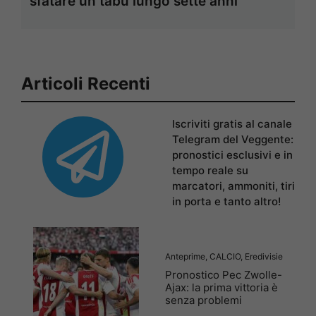
sfatare un tabù lungo sette anni
Articoli Recenti
Iscriviti gratis al canale
Telegram del Veggente:
pronostici esclusivi e in
tempo reale su
marcatori, ammoniti, tiri
in porta e tanto altro!
Anteprime
,
CALCIO
,
Eredivisie
Pronostico Pec Zwolle-
Ajax: la prima vittoria è
senza problemi