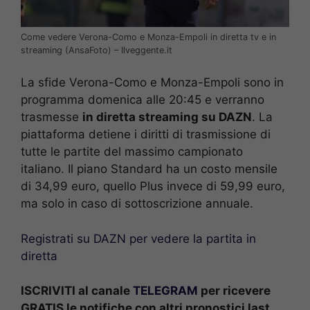
Come vedere Verona-Como e Monza-Empoli in diretta tv e in
streaming (AnsaFoto) – Ilveggente.it
La sfide Verona-Como e Monza-Empoli sono in
programma domenica alle 20:45
e verranno
trasmesse
in diretta streaming su DAZN
. La
piattaforma detiene i diritti di trasmissione di
tutte le partite del massimo campionato
italiano. Il piano Standard ha un costo mensile
di 34,99 euro, quello Plus invece di 59,99 euro,
ma solo in caso di sottoscrizione annuale.
Registrati su DAZN per vedere la partita in
diretta
ISCRIVITI al canale
TELEGRAM
per ricevere
GRATIS le notifiche con altri pronostici last