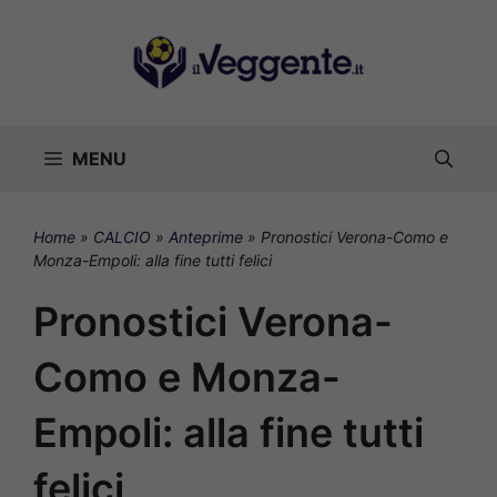
Vai
al
contenuto
MENU
Home
»
CALCIO
»
Anteprime
»
Pronostici Verona-Como e
Monza-Empoli: alla fine tutti felici
Pronostici Verona-
Como e Monza-
Empoli: alla fine tutti
felici