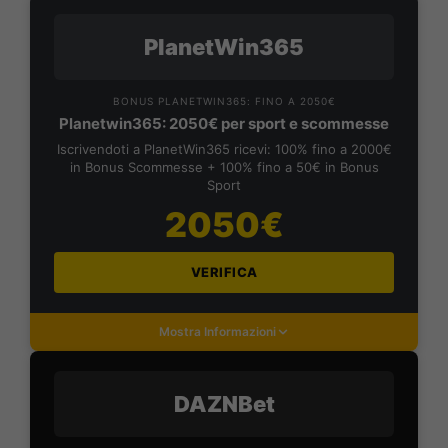
PlanetWin365
BONUS PLANETWIN365: FINO A 2050€
Planetwin365: 2050€ per sport e scommesse
Iscrivendoti a PlanetWin365 ricevi: 100% fino a 2000€
in Bonus Scommesse + 100% fino a 50€ in Bonus
Sport
2050€
VERIFICA
Mostra Informazioni
DAZNBet