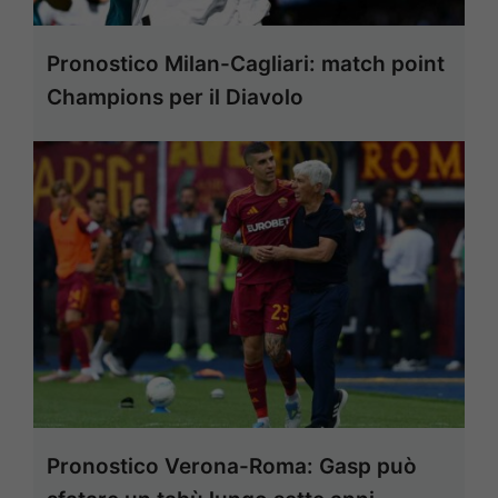
Pronostico Milan-Cagliari: match point
Champions per il Diavolo
Pronostico Verona-Roma: Gasp può