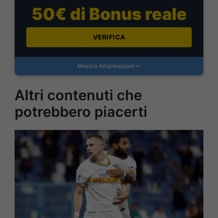
50€ di Bonus reale
VERIFICA
Mostra Informazioni
Altri contenuti che
potrebbero piacerti