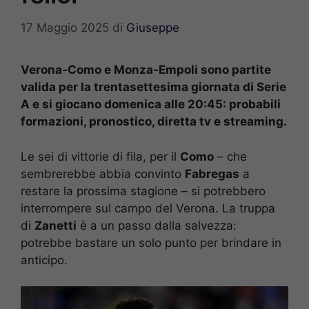
17 Maggio 2025
di
Giuseppe
Verona-Como e Monza-Empoli sono partite
valida per la trentasettesima giornata di Serie
A e si giocano domenica alle 20:45: probabili
formazioni, pronostico, diretta tv e streaming.
Le sei di vittorie di fila, per il
Como
– che
sembrerebbe abbia convinto
Fabregas
a
restare la prossima stagione – si potrebbero
interrompere sul campo del Verona. La truppa
di
Zanetti
è a un passo dalla salvezza:
potrebbe bastare un solo punto per brindare in
anticipo.