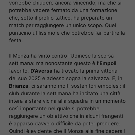
vorrebbe chiudere ancora vincendo, ma che si
potrebbe vedere fermato da una formazione
che, sotto il profilo tattico, ha preparato un
match per raggiungere un unico scopo. Quel
punticino utilissimo e che potrebbe far partire la
festa.
Il Monza ha vinto contro l’Udinese la scorsa
settimana: ma nonostante questo è
l’Empoli
favorito.
D’Aversa
ha trovato la prima vittoria
del suo 2025 e adesso sogna la salvezza. E, in
Brianza
, ci saranno molti sostenitori empolesi: il
club durante la settimana ha incitato una città
intera a stare vicina alla squadra in un momento
così importante nel quale si potrebbe
raggiungere un obiettivo che in alcuni frangenti
è apparso davvero difficile da poter prendere.
Quindi è evidente che il Monza alla fine cederà i