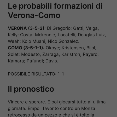
Le probabili formazioni di
Verona-Como
VERONA (3-5-2)
: Di Gregorio; Gatti, Veiga,
Kelly; Costa, Mckennie, Locatelli, Douglas Luiz,
Weah; Kolo Muani, Nico Gonzalez.
COMO (3-5-1-1)
: Okoye; Kristensen, Bijol,
Solet; Modesto, Zarraga, Karlstron, Payero,
Kamara; Pafundi; Davis.
POSSIBILE RISULTATO: 1-1
Il pronostico
Vincere e sperare. E poi giocarsi tutto all’ultima
giornata. Empoli favorito contro un Monza
retrocesso da un pezzo e che si è tolto la