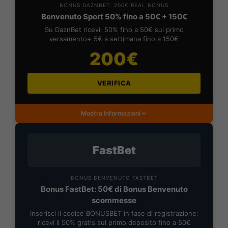
BONUS DAZNBET: 200€ REAL BONUS
Benvenuto Sport 50% fino a 50€ + 150€
Su DaznBet ricevi: 50% fino a 50€ sul primo
versamento+ 5€ a settimana fino a 150€
200€
VERIFICA
Mostra Informazioni
FastBet
BONUS BENVENUTO FASTBET
Bonus FastBet: 50€ di Bonus Benvenuto
scommesse
Inserisci il codice BONUSBET in fase di registrazione:
ricevi il 50% gratis sul primo deposito fino a 50€