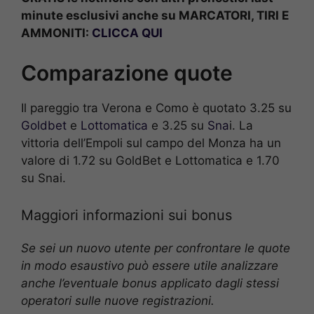
minute esclusivi anche su MARCATORI, TIRI E
AMMONITI:
CLICCA QUI
Comparazione quote
Il pareggio tra Verona e Como è quotato 3.25 su
Goldbet
e
Lottomatica
e 3.25 su
Sna
i. La
vittoria dell’Empoli sul campo del Monza ha un
valore di 1.72 su GoldBet e Lottomatica e 1.70
su Snai.
Maggiori informazioni sui bonus
Se sei un nuovo utente per confrontare le quote
in modo esaustivo può essere utile analizzare
anche l’eventuale bonus applicato dagli stessi
operatori sulle nuove registrazioni.