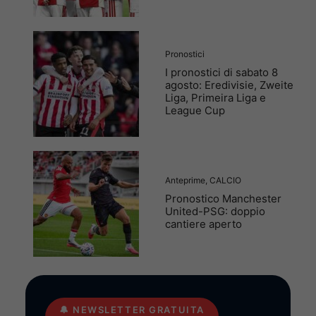
Pronostici
I pronostici di sabato 8
agosto: Eredivisie, Zweite
Liga, Primeira Liga e
League Cup
Anteprime
,
CALCIO
Pronostico Manchester
United-PSG: doppio
cantiere aperto
🔔
NEWSLETTER GRATUITA