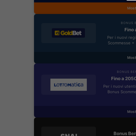
Most
BONUS B
Fino 
Per i nuovi reg
Scommesse + 5
Most
BONUS BE
Fino a 205
Per i nuovi utent
Bonus Scommes
Most
Bonus Ben