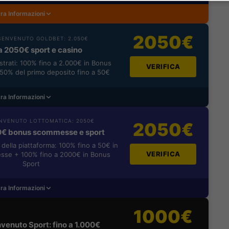
ra Informazioni
2050€
ENVENUTO GOLDBET: 2.050€
a 2050€ sport e casino
istrati: 100% fino a 2.000€ in Bonus
VERIFICA
0% del primo deposito fino a 50€
ra Informazioni
NVENUTO LOTTOMATICA: 2050€
2050€
0€ bonus scommesse e sport
i della piattaforma: 100% fino a 50€ in
VERIFICA
se + 100% fino a 2000€ in Bonus
Sport
ra Informazioni
1000€
venuto Sport: fino a 1.000€