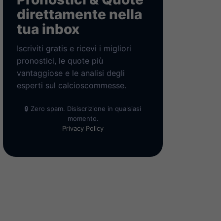
direttamente nella
tua inbox
Iscriviti gratis e ricevi i migliori
pronostici, le quote più
vantaggiose e le analisi degli
esperti sul calcioscommesse.
🔒 Zero spam. Disiscrizione in qualsiasi
momento.
Privacy Policy