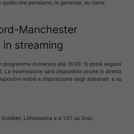
mo quello che pensiamo, in generale, su come
ord-Manchester
e in streaming
in programma domenica alle 15:00. Si potrà seguire
). La trasmissione sarà disponibile anche in diretta
 dispositivi mobili a disposizione degli abbonati, e su
u
Goldbet
,
Lottomatica
e a 1.67 su
Sna
i.