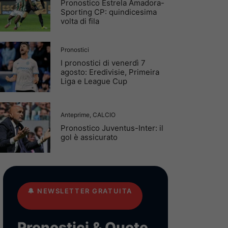
Pronostico Estrela Amadora-
Sporting CP: quindicesima
volta di fila
Pronostici
I pronostici di venerdì 7
agosto: Eredivisie, Primeira
Liga e League Cup
Anteprime
,
CALCIO
Pronostico Juventus-Inter: il
gol è assicurato
🔔
NEWSLETTER GRATUITA
Pronostici & Quote