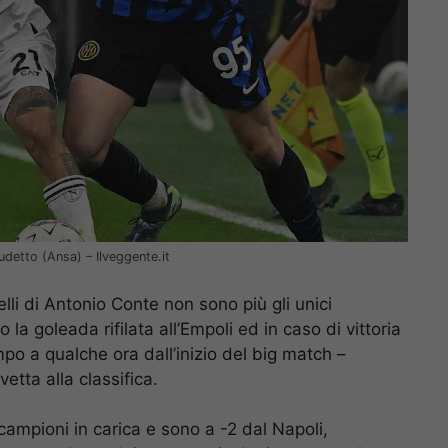
udetto (Ansa) – Ilveggente.it
elli di Antonio Conte non sono più gli unici
o la goleada rifilata all’Empoli ed in caso di vittoria
po a qualche ora dall’inizio del big match –
vetta alla classifica.
ampioni in carica e sono a -2 dal Napoli,