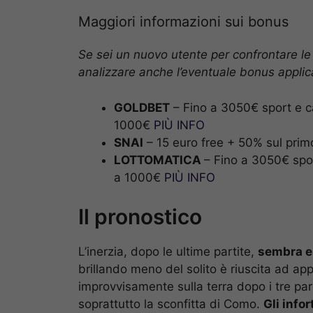
Maggiori informazioni sui bonus
Se sei un nuovo utente per confrontare le
analizzare anche l’eventuale bonus applica
GOLDBET
– Fino a 3050€ sport e c
1000€
PIÙ INFO
SNAI
– 15 euro free + 50% sul prim
LOTTOMATICA
– Fino a 3050€ spo
a 1000€
PIÙ INFO
Il pronostico
L’inerzia, dopo le ultime partite,
sembra es
brillando meno del solito è riuscita ad appr
improvvisamente sulla terra dopo i tre pa
soprattutto la sconfitta di Como.
Gli info