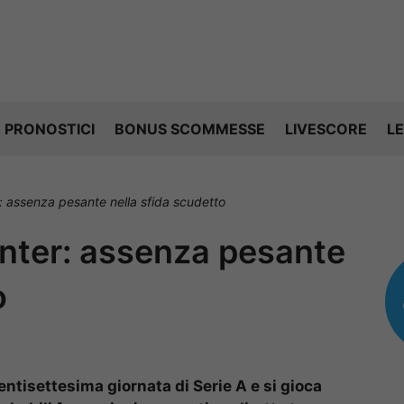
PRONOSTICI
BONUS SCOMMESSE
LIVESCORE
LE
: assenza pesante nella sfida scudetto
Inter: assenza pesante
o
ventisettesima giornata di Serie A e si gioca