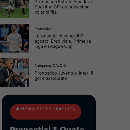
Pronostico Estrela Amadora-
Sporting CP: quindicesima
volta di fila
Pronostici
I pronostici di venerdì 7
agosto: Eredivisie, Primeira
Liga e League Cup
Anteprime
,
CALCIO
Pronostico Juventus-Inter: il
gol è assicurato
🔔
NEWSLETTER GRATUITA
Pronostici & Quote