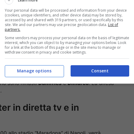
Learn more
Your personal data will be processed and information from your device
(cookies, unique identifiers, and other device data) may be stored by,
accessed by and shared with 319 partners, or used specifically by this
site. We and our partners may use precise geolocation data.
List of
partners.
Some vendors may process your personal data on the basis of legitimate
interest, which you can object to by managing your options below. Look
Ilveggente.it
for a link at the bottom of this page or in the site menu to manage or
withdraw consent in privacy and cookie settings.
rotazioni nel match di Coppa Italia con la Lazio. Da
huram
: se non dovesse farcela Inzaghi affiancherà
Manage options
Consent
fasce: dopo lo stop di Darmian gli unici due
ino sono rimasti
Dumfries
e
Dimarco
. La difesa
.
 in diretta tv e in
:00 allo stadio “Maradona” di Napoli, verrà