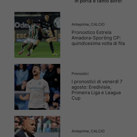
in porta e tanto altro!
Anteprime
,
CALCIO
Pronostico Estrela
Amadora-Sporting CP:
quindicesima volta di fila
Pronostici
I pronostici di venerdì 7
agosto: Eredivisie,
Primeira Liga e League
Cup
Anteprime
,
CALCIO