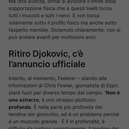
Ma l’età avanza, ormai si avvicina il limite della
sopportazione fisica che a questi livelli tocca
tutti i muscoli e tutti i nervi. E non tocca
solamente sotto il profilo fisico ma anche sotto
l’aspetto mentale. Diciamolo chiaramente: non si
può andare avanti per moltissimi anni.
Ritiro Djokovic, c’è
l’annuncio ufficiale
Intanto, al momento, Federer – stando alle
informazioni di Chris Fowler, giornalista di
Espn
,
starà fuori per diverso tempo dal campo: “
Non è
uno
scherzo
, è uno strappo piuttosto
profondo
. È nella parte più profonda del
tendine del ginocchio, ed è un problema perché
è un muscolo grande. È lì in profondità, è
difficile da trattare correttamente. Il tendine del