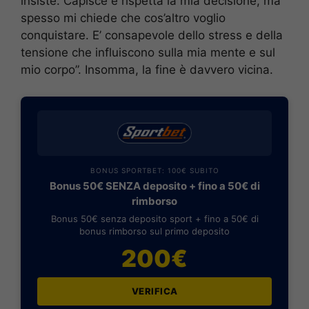
insiste. Capisce e rispetta la mia decisione, ma
spesso mi chiede che cos’altro voglio
conquistare. E’ consapevole dello stress e della
tensione che influiscono sulla mia mente e sul
mio corpo”. Insomma, la fine è davvero vicina.
BONUS SPORTBET: 100€ SUBITO
Bonus 50€ SENZA deposito + fino a 50€ di
rimborso
Bonus 50€ senza deposito sport + fino a 50€ di
bonus rimborso sul primo deposito
200€
VERIFICA