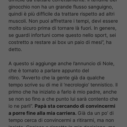
ginocchio non ha un grande flusso sanguigno,
quindi è più difficile da trattare rispetto ad altri
muscoli. Non puoi affrettare i tempi, devi essere
molto sicuro prima di tornare là fuori. In genere,
se guardi infortuni come questo nello sport, sei
costretto a restare ai box un paio di mesi”, ha
detto.
A questo si aggiunge anche l’annuncio di Nole,
che è tornato a parlare appunto del
ritiro. “Avverto che la gente già da qualche
tempo scrive su di me il ‘necrologio’ tennistico. Il
primo che ha iniziato a farlo è mio padre, anche
se non so fino a che punto lui sarà contento che
io ne parli”.
Papà sta cercando di convincermi
a porre fine alla mia carriera.
Già da un po’ di
tempo cerca di convincermi a ritirarmi, ma non