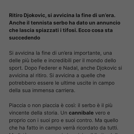
Ritiro Djokovic, si avvicina la fine di un’era.
Anche il tennista serbo ha dato un annuncio
che lascia spiazzati i tifosi. Ecco cosa sta
succedendo
Si avvicina la fine di un’era importante, una
delle più belle e incredibili per il mondo dello
sport. Dopo Federer e Nadal, anche Djokovic si
avvicina al ritiro. Si avvicina a quelle che
potrebbero essere le ultime uscite in campo
della sua immensa carriera.
Piaccia o non piaccia è così: il serbo è il più
vincente della storia. Un
cannibale
vero e
proprio con i suoi pro e suoi contro. Ma quello
che ha fatto in campo verrà ricordato da tutti.