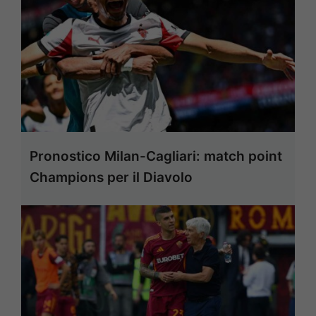
Pronostico Milan-Cagliari: match point
Champions per il Diavolo