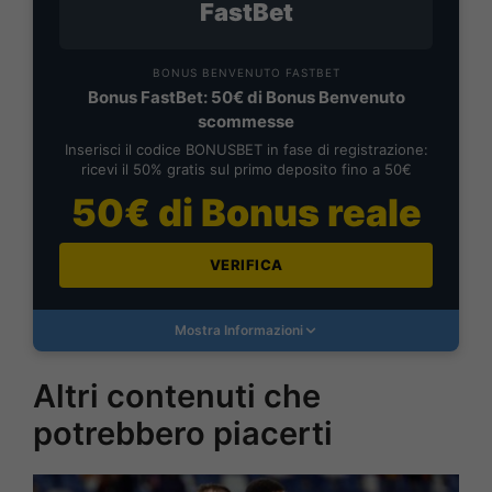
FastBet
BONUS BENVENUTO FASTBET
Bonus FastBet: 50€ di Bonus Benvenuto
scommesse
Inserisci il codice BONUSBET in fase di registrazione:
ricevi il 50% gratis sul primo deposito fino a 50€
50€ di Bonus reale
VERIFICA
Mostra Informazioni
Altri contenuti che
potrebbero piacerti