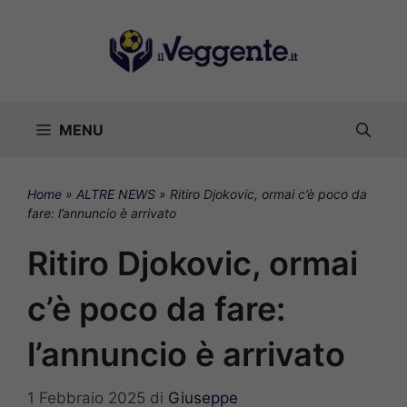
Vai
al
contenuto
MENU
Home
»
ALTRE NEWS
»
Ritiro Djokovic, ormai c’è poco da
fare: l’annuncio è arrivato
Ritiro Djokovic, ormai
c’è poco da fare:
l’annuncio è arrivato
1 Febbraio 2025
di
Giuseppe