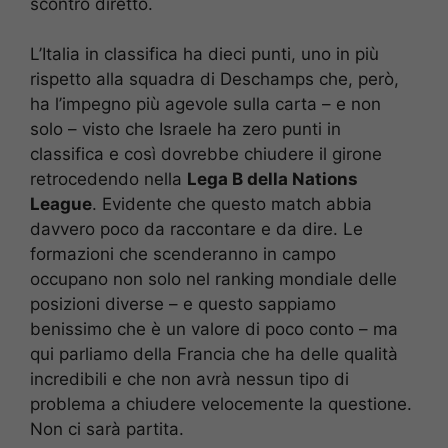
scontro diretto.
L’Italia in classifica ha dieci punti, uno in più
rispetto alla squadra di Deschamps che, però,
ha l’impegno più agevole sulla carta – e non
solo – visto che Israele ha zero punti in
classifica e così dovrebbe chiudere il girone
retrocedendo nella
Lega B della Nations
League
. Evidente che questo match abbia
davvero poco da raccontare e da dire. Le
formazioni che scenderanno in campo
occupano non solo nel ranking mondiale delle
posizioni diverse – e questo sappiamo
benissimo che è un valore di poco conto – ma
qui parliamo della Francia che ha delle qualità
incredibili e che non avrà nessun tipo di
problema a chiudere velocemente la questione.
Non ci sarà partita.