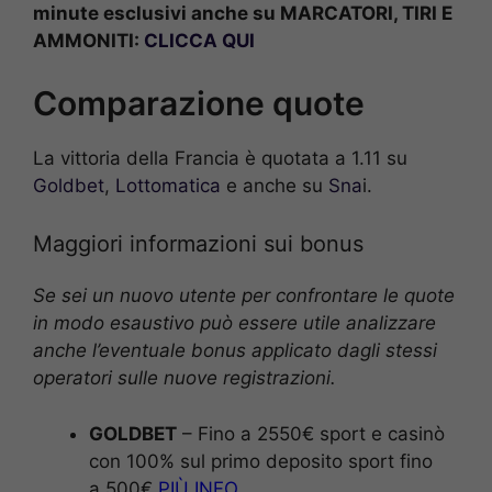
minute esclusivi anche su MARCATORI, TIRI E
AMMONITI:
CLICCA QUI
Comparazione quote
La vittoria della Francia è quotata a 1.11 su
Goldbet
,
Lottomatica
e anche su
Sna
i.
Maggiori informazioni sui bonus
Se sei un nuovo utente per confrontare le quote
in modo esaustivo può essere utile analizzare
anche l’eventuale bonus applicato dagli stessi
operatori sulle nuove registrazioni.
GOLDBET
– Fino a 2550€ sport e casinò
con 100% sul primo deposito sport fino
a 500€
PIÙ INFO