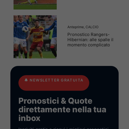
Anteprime
,
CALCIO
Pronostico Rangers-
Hibernian: alle spalle il
momento complicato
🔔
NEWSLETTER GRATUITA
Pronostici & Quote
direttamente nella tua
inbox