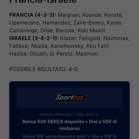
FRANCIA (4-3-3):
Maignan; Kounde, Konate,
Upamecano, Hernandez; Zaire-Emery, Kante,
Camavinga; Olise, Barcola, Kolo Muani.
ISRAELE (3-4-2-1):
Glazer; Feingold, Nachimas,
Faltaxa; Abada, Kanichowsky, Abu Fani,
Haziza; Gloukh, D. Peretz; Madmon.
POSSIBILE RISULTATO: 4-0
BONUS SPORTBET: 100€ SUBITO
Bonus 50€ SENZA deposito + fino a 50€ di
rimborso
Bonus 50€ senza deposito sport + fino a 50€ di