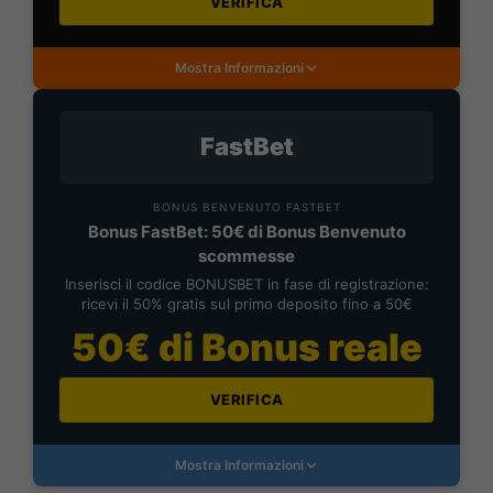
VERIFICA
Mostra Informazioni
FastBet
BONUS BENVENUTO FASTBET
Bonus FastBet: 50€ di Bonus Benvenuto
scommesse
Inserisci il codice BONUSBET in fase di registrazione:
ricevi il 50% gratis sul primo deposito fino a 50€
50€ di Bonus reale
VERIFICA
Mostra Informazioni