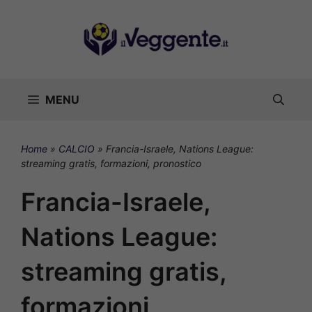
Vai
al
contenuto
MENU
Home
»
CALCIO
»
Francia-Israele, Nations League:
streaming gratis, formazioni, pronostico
Francia-Israele,
Nations League:
streaming gratis,
formazioni,