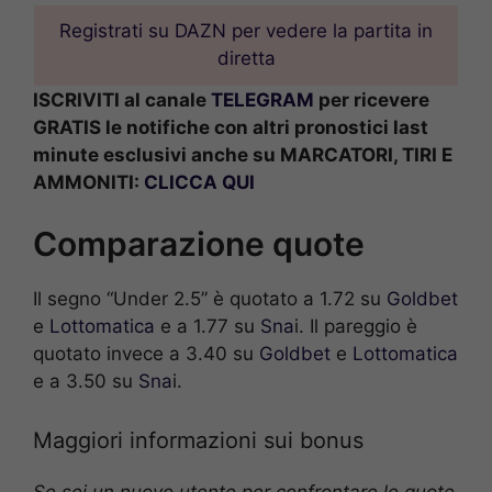
Registrati su DAZN per vedere la partita in
diretta
ISCRIVITI al canale
TELEGRAM
per ricevere
GRATIS le notifiche con altri pronostici last
minute esclusivi anche su MARCATORI, TIRI E
AMMONITI:
CLICCA QUI
Comparazione quote
Il segno “Under 2.5” è quotato a 1.72 su
Goldbet
e
Lottomatica
e a 1.77 su
Sna
i. Il pareggio è
quotato invece a 3.40 su
Goldbet
e
Lottomatica
e a 3.50 su
Sna
i.
Maggiori informazioni sui bonus
Se sei un nuovo utente per confrontare le quote