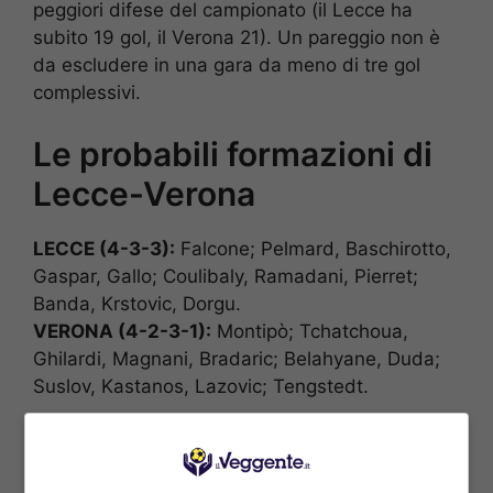
peggiori difese del campionato (il Lecce ha
subito 19 gol, il Verona 21). Un pareggio non è
da escludere in una gara da meno di tre gol
complessivi.
Le probabili formazioni di
Lecce-Verona
LECCE (4-3-3):
Falcone; Pelmard, Baschirotto,
Gaspar, Gallo; Coulibaly, Ramadani, Pierret;
Banda, Krstovic, Dorgu.
VERONA (4-2-3-1):
Montipò; Tchatchoua,
Ghilardi, Magnani, Bradaric; Belahyane, Duda;
Suslov, Kastanos, Lazovic; Tengstedt.
[poll id=”2448″]