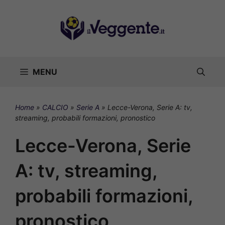
Vai
al
contenuto
MENU
Home
»
CALCIO
»
Serie A
»
Lecce-Verona, Serie A: tv,
streaming, probabili formazioni, pronostico
Lecce-Verona, Serie
A: tv, streaming,
probabili formazioni,
pronostico