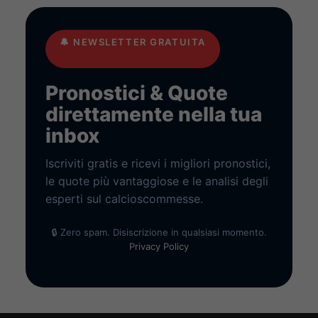
🔔
NEWSLETTER GRATUITA
Pronostici & Quote
direttamente nella tua
inbox
Iscriviti gratis e ricevi i migliori pronostici,
le quote più vantaggiose e le analisi degli
esperti sul calcioscommesse.
🔒 Zero spam. Disiscrizione in qualsiasi momento.
Privacy Policy