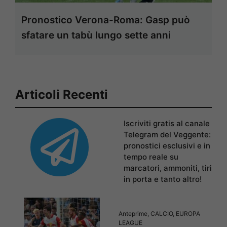
Pronostico Verona-Roma: Gasp può
sfatare un tabù lungo sette anni
Articoli Recenti
Iscriviti gratis al canale
Telegram del Veggente:
pronostici esclusivi e in
tempo reale su
marcatori, ammoniti, tiri
in porta e tanto altro!
Anteprime
,
CALCIO
,
EUROPA
LEAGUE