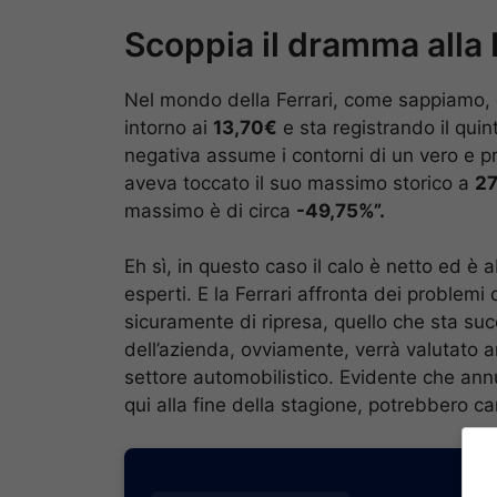
Scoppia il dramma alla F
Nel mondo della Ferrari, come sappiamo, c’
intorno ai
13,70€
e sta registrando il qui
negativa assume i contorni di un vero e p
aveva toccato il suo massimo storico a
27
massimo è di circa
-49,75%”.
Eh sì, in questo caso il calo è netto ed 
esperti. E la Ferrari affronta dei problem
sicuramente di ripresa, quello che sta suc
dell’azienda, ovviamente, verrà valutato a
settore automobilistico. Evidente che annu
qui alla fine della stagione, potrebbero ca
BONU