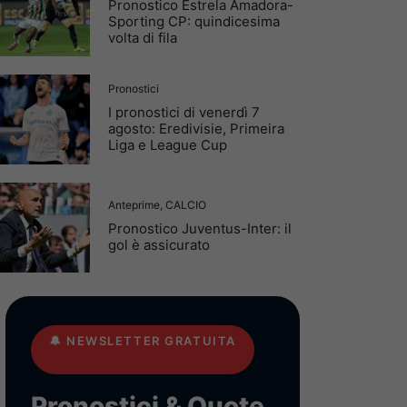
Pronostico Estrela Amadora-
Sporting CP: quindicesima
volta di fila
Pronostici
I pronostici di venerdì 7
agosto: Eredivisie, Primeira
Liga e League Cup
Anteprime
,
CALCIO
Pronostico Juventus-Inter: il
gol è assicurato
🔔
NEWSLETTER GRATUITA
Pronostici & Quote