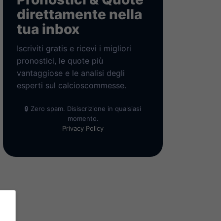
direttamente nella
tua inbox
Iscriviti gratis e ricevi i migliori
pronostici, le quote più
vantaggiose e le analisi degli
esperti sul calcioscommesse.
🔒 Zero spam. Disiscrizione in qualsiasi
momento.
Privacy Policy