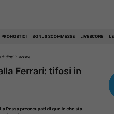
PRONOSTICI
BONUS SCOMMESSE
LIVESCORE
LE
i: tifosi in lacrime
a Ferrari: tifosi in
della Rossa preoccupati di quello che sta