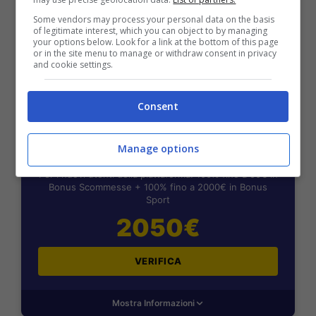
VERIFICA
Some vendors may process your personal data on the basis
of legitimate interest, which you can object to by managing
your options below. Look for a link at the bottom of this page
Mostra Informazioni
or in the site menu to manage or withdraw consent in privacy
and cookie settings.
Consent
BONUS BENVENUTO LOTTOMATICA: 2050€
Manage options
Fino a 2050€ bonus scommesse e sport
Per i nuovi utenti della piattaforma: 100% fino a 50€ in
Bonus Scommesse + 100% fino a 2000€ in Bonus
Sport
2050€
VERIFICA
Mostra Informazioni