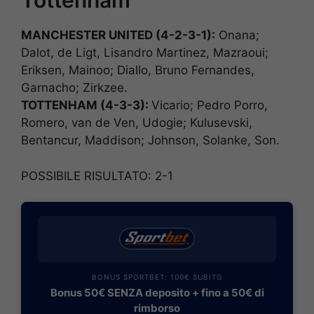
Tottenham
MANCHESTER UNITED (4-2-3-1):
Onana;
Dalot, de Ligt, Lisandro Martinez, Mazraoui;
Eriksen, Mainoo; Diallo, Bruno Fernandes,
Garnacho; Zirkzee.
TOTTENHAM (4-3-3):
Vicario; Pedro Porro,
Romero, van de Ven, Udogie; Kulusevski,
Bentancur, Maddison; Johnson, Solanke, Son.
POSSIBILE RISULTATO: 2-1
BONUS SPORTBET: 100€ SUBITO
Bonus 50€ SENZA deposito + fino a 50€ di
rimborso