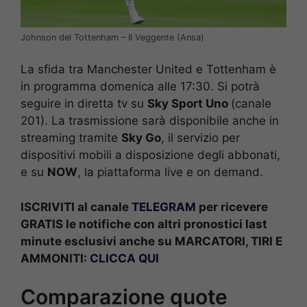
Johnson del Tottenham – Il Veggente (Ansa)
La sfida tra Manchester United e Tottenham è
in programma domenica alle 17:30. Si potrà
seguire in diretta tv su
Sky Sport Uno
(canale
201). La trasmissione sarà disponibile anche in
streaming tramite
Sky Go
, il servizio per
dispositivi mobili a disposizione degli abbonati,
e su
NOW
, la piattaforma live e on demand.
ISCRIVITI al canale
TELEGRAM
per ricevere
GRATIS le notifiche con altri pronostici last
minute esclusivi anche su MARCATORI, TIRI E
AMMONITI:
CLICCA QUI
Comparazione quote