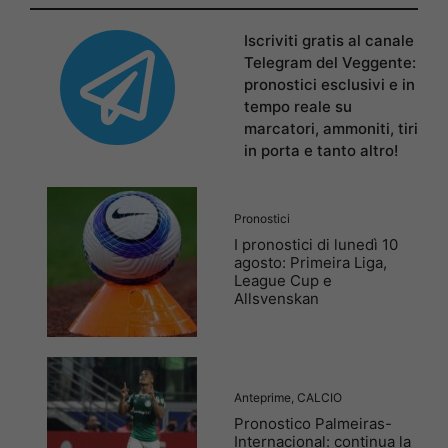
Iscriviti gratis al canale
Telegram del Veggente:
pronostici esclusivi e in
tempo reale su
marcatori, ammoniti, tiri
in porta e tanto altro!
Pronostici
I pronostici di lunedì 10
agosto: Primeira Liga,
League Cup e
Allsvenskan
Anteprime
,
CALCIO
Pronostico Palmeiras-
Internacional: continua la