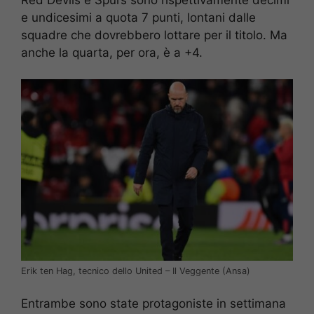
e undicesimi a quota 7 punti, lontani dalle
squadre che dovrebbero lottare per il titolo. Ma
anche la quarta, per ora, è a +4.
Erik ten Hag, tecnico dello United – Il Veggente (Ansa)
Entrambe sono state protagoniste in settimana