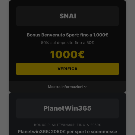
SNAI
Bonus Benvenuto Sport: fino a 1.000€
50% sul deposito fino a 50€
1000€
VERIFICA
Mostra Informazioni
PlanetWin365
BONUS PLANETWIN365: FINO A 2050€
Planetwin365: 2050€ per sport e scommesse