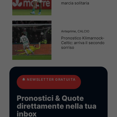
marcia solitaria
Anteprime
,
CALCIO
Pronostico Klimarnock-
Celtic: arriva il secondo
sorriso
🔔
NEWSLETTER GRATUITA
Pronostici & Quote
direttamente nella tua
inbox