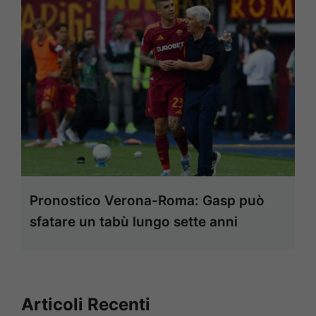
Pronostico Verona-Roma: Gasp può
sfatare un tabù lungo sette anni
Articoli Recenti