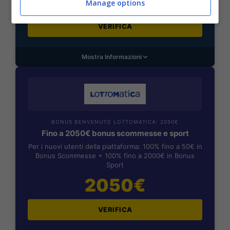
2050€
Manage options
VERIFICA
Mostra Informazioni
BONUS BENVENUTO LOTTOMATICA: 2050€
Fino a 2050€ bonus scommesse e sport
Per i nuovi utenti della piattaforma: 100% fino a 50€ in
Bonus Scommesse + 100% fino a 2000€ in Bonus
Sport
2050€
VERIFICA