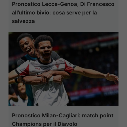
Pronostico Lecce-Genoa, Di Francesco
all’ultimo bivio: cosa serve per la
salvezza
Pronostico Milan-Cagliari: match point
Champions per il Diavolo