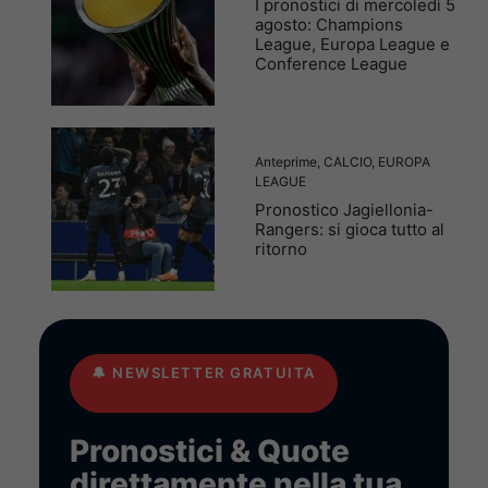
I pronostici di mercoledì 5
agosto: Champions
League, Europa League e
Conference League
Anteprime
,
CALCIO
,
EUROPA
LEAGUE
Pronostico Jagiellonia-
Rangers: si gioca tutto al
ritorno
🔔
NEWSLETTER GRATUITA
Pronostici & Quote
direttamente nella tua