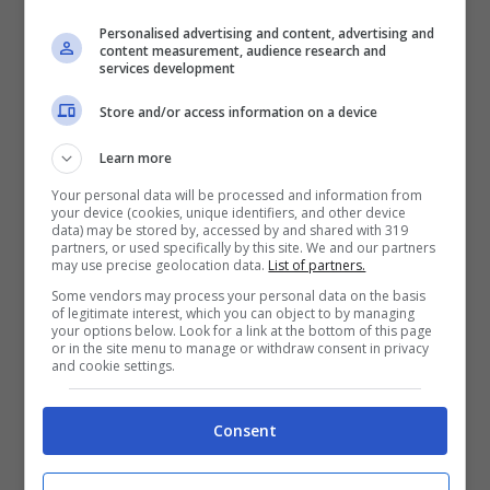
Bonus 50€ SENZA deposito + fino a 50€ di
rimborso
Personalised advertising and content, advertising and
content measurement, audience research and
Bonus 50€ senza deposito sport + fino a 50€ di
services development
bonus rimborso sul primo deposito
200€
Store and/or access information on a device
Learn more
VERIFICA
Your personal data will be processed and information from
your device (cookies, unique identifiers, and other device
data) may be stored by, accessed by and shared with 319
Mostra Informazioni
partners, or used specifically by this site. We and our partners
may use precise geolocation data.
List of partners.
Some vendors may process your personal data on the basis
of legitimate interest, which you can object to by managing
your options below. Look for a link at the bottom of this page
or in the site menu to manage or withdraw consent in privacy
and cookie settings.
BONUS BENVENUTO GOLDBET: 2.050€
Fino a 2050€ sport e casino
Consent
Per i nuovi registrati: 100% fino a 2.000€ in Bonus
Scommesse + 50% del primo deposito fino a 50€