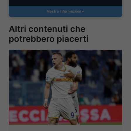
Mostra Informazioni
Altri contenuti che
potrebbero piacerti