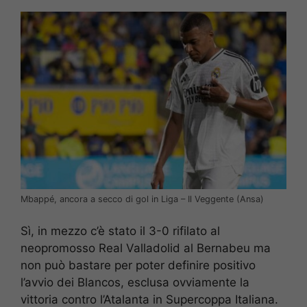
Mbappé, ancora a secco di gol in Liga – Il Veggente (Ansa)
Sì, in mezzo c’è stato il 3-0 rifilato al
neopromosso Real Valladolid al Bernabeu ma
non può bastare per poter definire positivo
l’avvio dei Blancos, esclusa ovviamente la
vittoria contro l’Atalanta in Supercoppa Italiana.