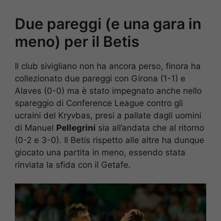
Due pareggi (e una gara in
meno) per il Betis
Il club sivigliano non ha ancora perso, finora ha
collezionato due pareggi con Girona (1-1) e
Alaves (0-0) ma è stato impegnato anche nello
spareggio di Conference League contro gli
ucraini del Kryvbas, presi a pallate dagli uomini
di Manuel
Pellegrini
sia all’andata che al ritorno
(0-2 e 3-0). Il Betis rispetto alle altre ha dunque
giocato una partita in meno, essendo stata
rinviata la sfida con il Getafe.