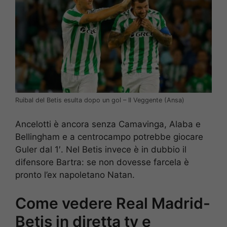
Ruibal del Betis esulta dopo un gol – Il Veggente (Ansa)
Ancelotti è ancora senza Camavinga, Alaba e
Bellingham e a centrocampo potrebbe giocare
Guler dal 1′. Nel Betis invece è in dubbio il
difensore Bartra: se non dovesse farcela è
pronto l’ex napoletano Natan.
Come vedere Real Madrid-
Betis in diretta tv e