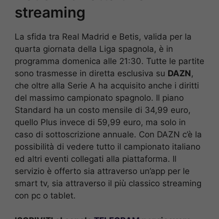
streaming
La sfida tra Real Madrid e Betis, valida per la
quarta giornata della Liga spagnola, è in
programma domenica alle 21:30. Tutte le partite
sono trasmesse in diretta esclusiva su
DAZN
,
che oltre alla Serie A ha acquisito anche i diritti
del massimo campionato spagnolo. Il piano
Standard ha un costo mensile di 34,99 euro,
quello Plus invece di 59,99 euro, ma solo in
caso di sottoscrizione annuale. Con DAZN c’è la
possibilità di vedere tutto il campionato italiano
ed altri eventi collegati alla piattaforma. Il
servizio è offerto sia attraverso un’app per le
smart tv, sia attraverso il più classico streaming
con pc o tablet.