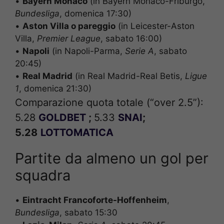
•
Bayern Monaco
(in Bayern Monaco-Friburgo,
Bundesliga
, domenica 17:30)
•
Aston Villa o pareggio
(in Leicester-Aston
Villa,
Premier League
, sabato 16:00)
•
Napoli
(in Napoli-Parma,
Serie A
, sabato
20:45)
•
Real Madrid
(in Real Madrid-Real Betis,
Ligue
1
, domenica 21:30)
Comparazione quota totale (“over 2.5”):
5.28
GOLDBET
;
5.33
SNAI
;
5.28
LOTTOMATICA
Partite da almeno un gol per
squadra
•
Eintracht Francoforte-Hoffenheim
,
Bundesliga
, sabato 15:30