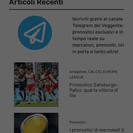
Articoli Recenti
Iscriviti gratis al canale
Telegram del Veggente:
pronostici esclusivi e in
tempo reale su
marcatori, ammoniti, tiri
in porta e tanto altro!
Anteprime
,
CALCIO
,
EUROPA
LEAGUE
Pronostico Salisburgo-
Pafos: quarta vittoria di
fila
Pronostici
I pronostici di mercoledì 5