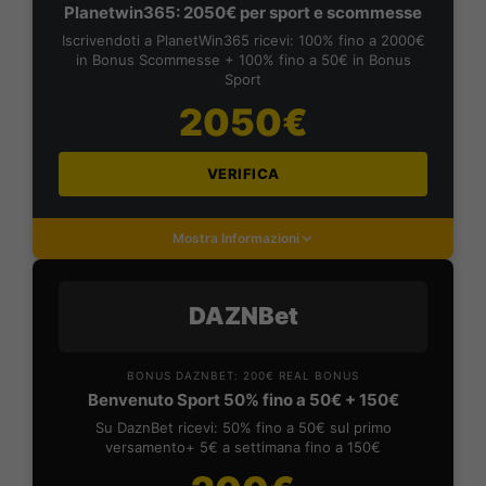
Planetwin365: 2050€ per sport e scommesse
Iscrivendoti a PlanetWin365 ricevi: 100% fino a 2000€
in Bonus Scommesse + 100% fino a 50€ in Bonus
Sport
2050€
VERIFICA
Mostra Informazioni
DAZNBet
BONUS DAZNBET: 200€ REAL BONUS
Benvenuto Sport 50% fino a 50€ + 150€
Su DaznBet ricevi: 50% fino a 50€ sul primo
versamento+ 5€ a settimana fino a 150€