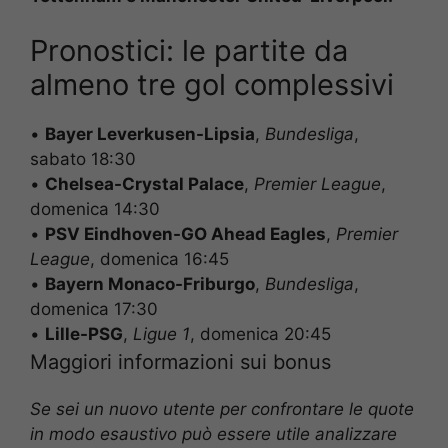
Pronostici: le partite da
almeno tre gol complessivi
•
Bayer Leverkusen-Lipsia
,
Bundesliga
,
sabato 18:30
•
Chelsea-Crystal Palace
,
Premier League
,
domenica 14:30
•
PSV Eindhoven-GO Ahead Eagles
,
Premier
League
, domenica 16:45
•
Bayern Monaco-Friburgo
,
Bundesliga
,
domenica 17:30
•
Lille-PSG
,
Ligue 1
, domenica 20:45
Maggiori informazioni sui bonus
Se sei un nuovo utente per confrontare le quote
in modo esaustivo può essere utile analizzare