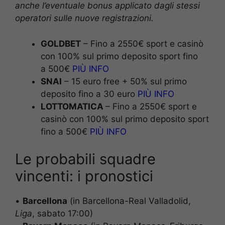
anche l’eventuale bonus applicato dagli stessi
operatori sulle nuove registrazioni.
GOLDBET
– Fino a 2550€ sport e casinò
con 100% sul primo deposito sport fino
a 500€
PIÙ INFO
SNAI
– 15 euro free + 50% sul primo
deposito fino a 30 euro
PIÙ INFO
LOTTOMATICA
– Fino a 2550€ sport e
casinò con 100% sul primo deposito sport
fino a 500€
PIÙ INFO
Le probabili squadre
vincenti: i pronostici
•
Barcellona
(in Barcellona-Real Valladolid,
Liga
, sabato 17:00)