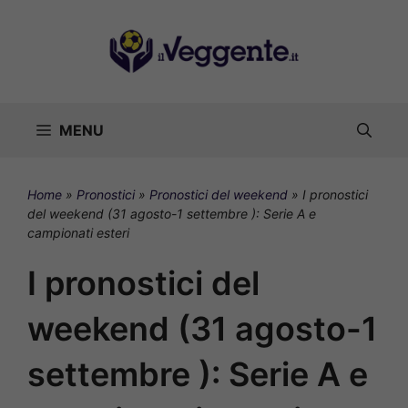
Vai
al
contenuto
MENU
Home
»
Pronostici
»
Pronostici del weekend
»
I pronostici
del weekend (31 agosto-1 settembre ): Serie A e
campionati esteri
I pronostici del
weekend (31 agosto-1
settembre ): Serie A e