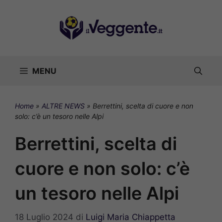
Vai
al
contenuto
MENU
Home
»
ALTRE NEWS
»
Berrettini, scelta di cuore e non
solo: c’è un tesoro nelle Alpi
Berrettini, scelta di
cuore e non solo: c’è
un tesoro nelle Alpi
18 Luglio 2024
di
Luigi Maria Chiappetta