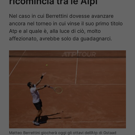
ricomincia tra le Alpi
Nel caso in cui Berrettini dovesse avanzare
ancora nel torneo in cui vinse il suo primo titolo
Atp e al quale è, alla luce di ciò, molto
affezionato, avrebbe solo da guadagnarci.
Matteo Berrettini giocherà oggi gli ottavi dell’Atp di Gstaad