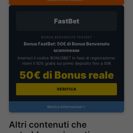
FastBet
BONUS BENVENUTO FASTBET
Bonus FastBet: 50€ di Bonus Benvenuto
scommesse
Inserisci il codice BONUSBET in fase di registrazione:
ricevi il 50% gratis sul primo deposito fino a 50€
50€ di Bonus reale
VERIFICA
Mostra Informazioni
Altri contenuti che