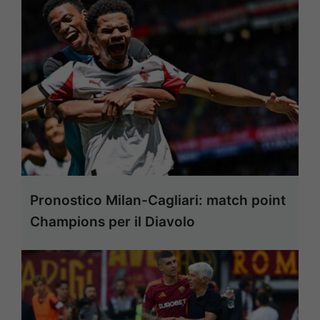
Pronostico Milan-Cagliari: match point
Champions per il Diavolo