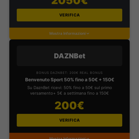
2050€
VERIFICA
Mostra Informazioni
DAZNBet
BONUS DAZNBET: 200€ REAL BONUS
Benvenuto Sport 50% fino a 50€ + 150€
Su DaznBet ricevi: 50% fino a 50€ sul primo
versamento+ 5€ a settimana fino a 150€
200€
VERIFICA
Mostra Informazioni