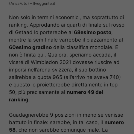
(AnsaFoto) – Ilveggente.it
Non solo in termini economici, ma soprattutto di
ranking. Approdando ai quarti di finale sul rosso
di Gstaad lo porterebbe al
68esimo posto
,
mentre la semifinale varrebbe il piazzamento al
60esimo gradino
della classifica mondiale. E
non è finita qui. Qualora, speriamo accada, il
viceré di Wimbledon 2021 dovesse riuscire ad
imporsi nell’arena svizzera, il suo bottino
salirebbe a quota 965 (all’arrivo ne aveva 740)
e questo lo proietterebbe direttamente in top
50, più precisamente al
numero 49 del
ranking
.
Guadagnerebbe 9 posizioni in meno se venisse
battuto in finale: sarebbe, in tal caso, il
numero
58
, che non sarebbe comunque male. La