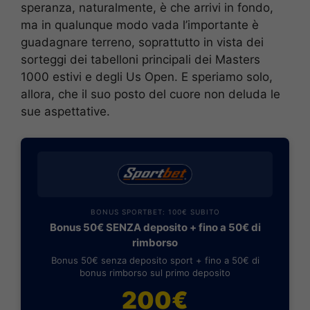
speranza, naturalmente, è che arrivi in fondo,
ma in qualunque modo vada l’importante è
guadagnare terreno, soprattutto in vista dei
sorteggi dei tabelloni principali dei Masters
1000 estivi e degli Us Open. E speriamo solo,
allora, che il suo posto del cuore non deluda le
sue aspettative.
BONUS SPORTBET: 100€ SUBITO
Bonus 50€ SENZA deposito + fino a 50€ di
rimborso
Bonus 50€ senza deposito sport + fino a 50€ di
bonus rimborso sul primo deposito
200€