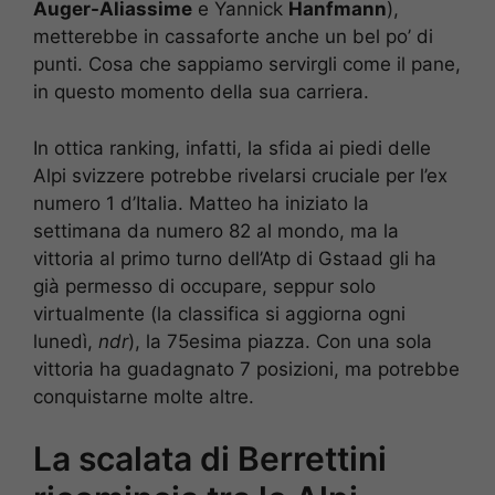
Auger-Aliassime
e Yannick
Hanfmann
),
metterebbe in cassaforte anche un bel po’ di
punti. Cosa che sappiamo servirgli come il pane,
in questo momento della sua carriera.
In ottica ranking, infatti, la sfida ai piedi delle
Alpi svizzere potrebbe rivelarsi cruciale per l’ex
numero 1 d’Italia. Matteo ha iniziato la
settimana da numero 82 al mondo, ma la
vittoria al primo turno dell’Atp di Gstaad gli ha
già permesso di occupare, seppur solo
virtualmente (la classifica si aggiorna ogni
lunedì,
ndr
), la 75esima piazza. Con una sola
vittoria ha guadagnato 7 posizioni, ma potrebbe
conquistarne molte altre.
La scalata di Berrettini