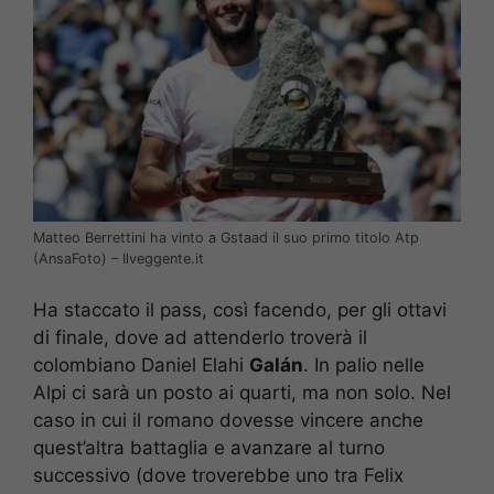
Matteo Berrettini ha vinto a Gstaad il suo primo titolo Atp
(AnsaFoto) – Ilveggente.it
Ha staccato il pass, così facendo, per gli ottavi
di finale, dove ad attenderlo troverà il
colombiano Daniel Elahi
Galán
. In palio nelle
Alpi ci sarà un posto ai quarti, ma non solo. Nel
caso in cui il romano dovesse vincere anche
quest’altra battaglia e avanzare al turno
successivo (dove troverebbe uno tra Felix