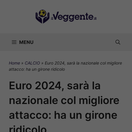
Vai
al
contenuto
MENU
Home
»
CALCIO
»
Euro 2024, sarà la nazionale col migliore
attacco: ha un girone ridicolo
Euro 2024, sarà la
nazionale col migliore
attacco: ha un girone
ridicolo