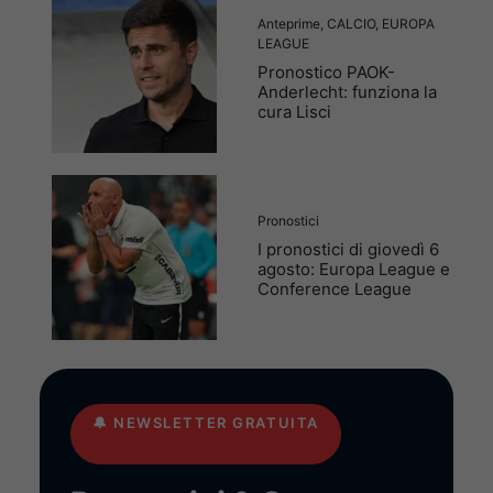
Anteprime
,
CALCIO
,
EUROPA
LEAGUE
Pronostico PAOK-
Anderlecht: funziona la
cura Lisci
Pronostici
I pronostici di giovedì 6
agosto: Europa League e
Conference League
🔔
NEWSLETTER GRATUITA