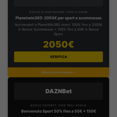
BONUS PLANETWIN365: FINO A 2050€
Planetwin365: 2050€ per sport e scommesse
Iscrivendoti a PlanetWin365 ricevi: 100% fino a 2000€
in Bonus Scommesse + 100% fino a 50€ in Bonus
Sport
2050€
VERIFICA
Mostra Informazioni
DAZNBet
BONUS DAZNBET: 200€ REAL BONUS
Benvenuto Sport 50% fino a 50€ + 150€