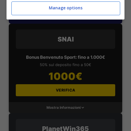
VERIFICA
Manage options
Mostra Informazioni
SNAI
Bonus Benvenuto Sport: fino a 1.000€
50% sul deposito fino a 50€
1000€
VERIFICA
Mostra Informazioni
PlanetWin365