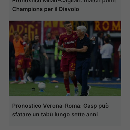
Pronostico Milan-Cagliari: match point
Champions per il Diavolo
Pronostico Verona-Roma: Gasp può
sfatare un tabù lungo sette anni