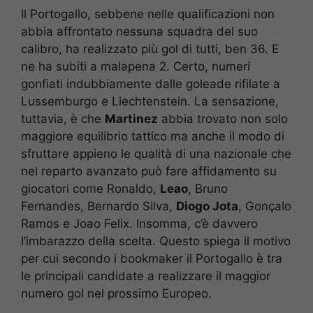
Il Portogallo, sebbene nelle qualificazioni non
abbia affrontato nessuna squadra del suo
calibro, ha realizzato più gol di tutti, ben 36. E
ne ha subiti a malapena 2. Certo, numeri
gonfiati indubbiamente dalle goleade rifilate a
Lussemburgo e Liechtenstein. La sensazione,
tuttavia, è che
Martinez
abbia trovato non solo
maggiore equilibrio tattico ma anche il modo di
sfruttare appieno le qualità di una nazionale che
nel reparto avanzato può fare affidamento su
giocatori come Ronaldo,
Leao
, Bruno
Fernandes, Bernardo Silva,
Diogo Jota
, Gonçalo
Ramos e Joao Felix. Insomma, c’è davvero
l’imbarazzo della scelta. Questo spiega il motivo
per cui secondo i bookmaker il Portogallo è tra
le principali candidate a realizzare il maggior
numero gol nel prossimo Europeo.