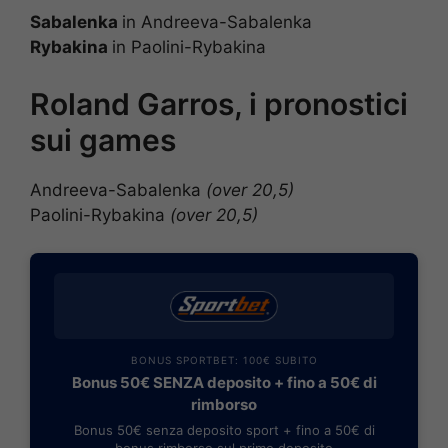
Sabalenka
in Andreeva-Sabalenka
Rybakina
in Paolini-Rybakina
Roland Garros, i pronostici
sui games
Andreeva-Sabalenka
(over 20,5)
Paolini-Rybakina
(over 20,5)
BONUS SPORTBET: 100€ SUBITO
Bonus 50€ SENZA deposito + fino a 50€ di
rimborso
Bonus 50€ senza deposito sport + fino a 50€ di