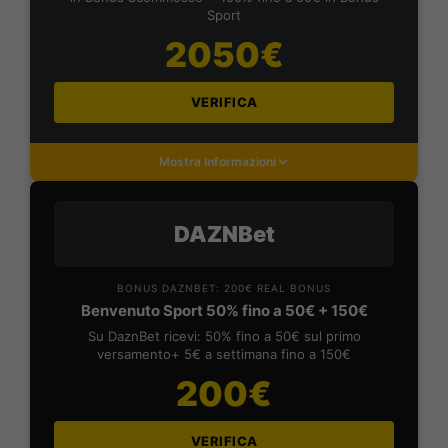
Sport
2050€
VERIFICA
Mostra Informazioni
DAZNBet
BONUS DAZNBET: 200€ REAL BONUS
Benvenuto Sport 50% fino a 50€ + 150€
Su DaznBet ricevi: 50% fino a 50€ sul primo
versamento+ 5€ a settimana fino a 150€
200€
VERIFICA