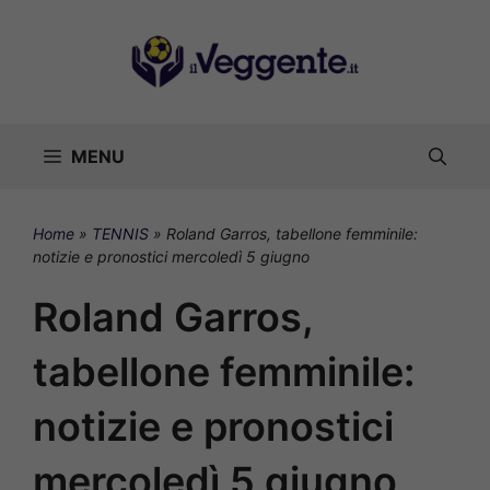
Vai
al
contenuto
MENU
Home
»
TENNIS
»
Roland Garros, tabellone femminile:
notizie e pronostici mercoledì 5 giugno
Roland Garros,
tabellone femminile:
notizie e pronostici
mercoledì 5 giugno