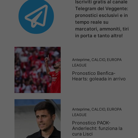
Iscriviti gratis al canale
Telegram del Veggente:
pronostici esclusivi e in
tempo reale su
marcatori, ammoniti, tiri
in porta e tanto altro!
Anteprime
,
CALCIO
,
EUROPA
LEAGUE
Pronostico Benfica-
Hearts: goleada in arrivo
Anteprime
,
CALCIO
,
EUROPA
LEAGUE
Pronostico PAOK-
Anderlecht: funziona la
cura Lisci