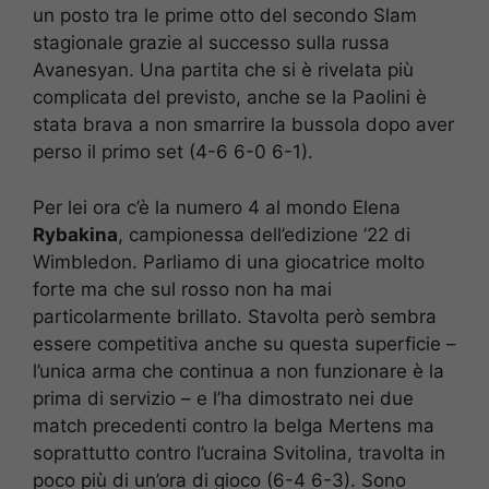
un posto tra le prime otto del secondo Slam
stagionale grazie al successo sulla russa
Avanesyan. Una partita che si è rivelata più
complicata del previsto, anche se la Paolini è
stata brava a non smarrire la bussola dopo aver
perso il primo set (4-6 6-0 6-1).
Per lei ora c’è la numero 4 al mondo Elena
Rybakina
, campionessa dell’edizione ’22 di
Wimbledon. Parliamo di una giocatrice molto
forte ma che sul rosso non ha mai
particolarmente brillato. Stavolta però sembra
essere competitiva anche su questa superficie –
l’unica arma che continua a non funzionare è la
prima di servizio – e l’ha dimostrato nei due
match precedenti contro la belga Mertens ma
soprattutto contro l’ucraina Svitolina, travolta in
poco più di un’ora di gioco (6-4 6-3). Sono