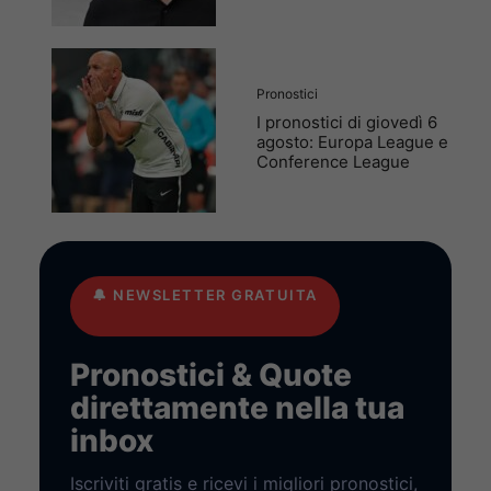
Pronostici
I pronostici di giovedì 6
agosto: Europa League e
Conference League
🔔
NEWSLETTER GRATUITA
Pronostici & Quote
direttamente nella tua
inbox
Iscriviti gratis e ricevi i migliori pronostici,