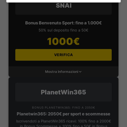
SNAI
Bonus Benvenuto Sport: fino a 1.000€
50% sul deposito fino a 50€
1000€
VERIFICA
Mostra Informazioni
PlanetWin365
BONUS PLANETWIN365: FINO A 2050€
Planetwin365: 2050€ per sport e scommesse
Iscrivendoti a PlanetWin365 ricevi: 100% fino a 2000€
in Bonus Scommesse + 100% fino a 50€ in Bonus