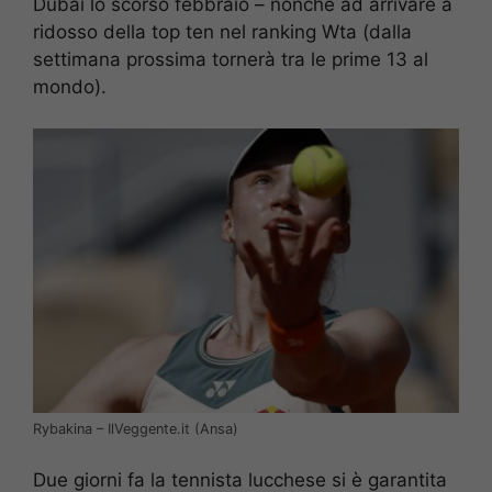
Dubai lo scorso febbraio – nonché ad arrivare a
ridosso della top ten nel ranking Wta (dalla
settimana prossima tornerà tra le prime 13 al
mondo).
Rybakina – IlVeggente.it (Ansa)
Due giorni fa la tennista lucchese si è garantita