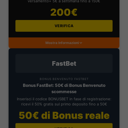
versamento+ 5€ a settimana fino a 150€
200€
VERIFICA
Mostra Informazioni
FastBet
BONUS BENVENUTO FASTBET
Bonus FastBet: 50€ di Bonus Benvenuto
scommesse
Inserisci il codice BONUSBET in fase di registrazione:
ricevi il 50% gratis sul primo deposito fino a 50€
50€ di Bonus reale