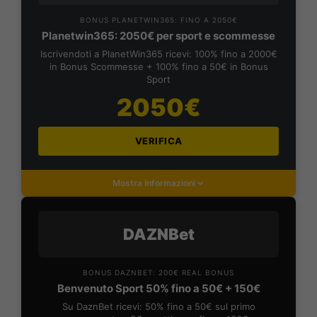
BONUS PLANETWIN365: FINO A 2050€
Planetwin365: 2050€ per sport e scommesse
Iscrivendoti a PlanetWin365 ricevi: 100% fino a 2000€
in Bonus Scommesse + 100% fino a 50€ in Bonus
Sport
2050€
VERIFICA
Mostra Informazioni
DAZNBet
BONUS DAZNBET: 200€ REAL BONUS
Benvenuto Sport 50% fino a 50€ + 150€
Su DaznBet ricevi: 50% fino a 50€ sul primo