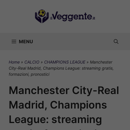
Vai
al
contenuto
MENU
Home
»
CALCIO
»
CHAMPIONS LEAGUE
»
Manchester
City-Real Madrid, Champions League: streaming gratis,
formazioni, pronostici
Manchester City-Real
Madrid, Champions
League: streaming