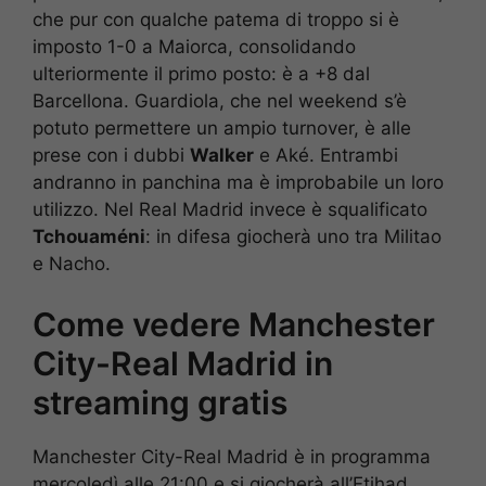
che pur con qualche patema di troppo si è
imposto 1-0 a Maiorca, consolidando
ulteriormente il primo posto: è a +8 dal
Barcellona. Guardiola, che nel weekend s’è
potuto permettere un ampio turnover, è alle
prese con i dubbi
Walker
e Aké. Entrambi
andranno in panchina ma è improbabile un loro
utilizzo. Nel Real Madrid invece è squalificato
Tchouaméni
: in difesa giocherà uno tra Militao
e Nacho.
Come vedere Manchester
City-Real Madrid in
streaming gratis
Manchester City-Real Madrid è in programma
mercoledì alle 21:00 e si giocherà all’Etihad