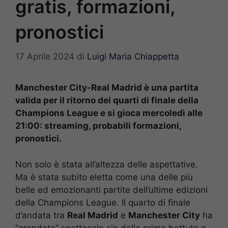
gratis, formazioni,
pronostici
17 Aprile 2024
di
Luigi Maria Chiappetta
Manchester City-Real Madrid è una partita
valida per il ritorno dei quarti di finale della
Champions League e si gioca mercoledì alle
21:00: streaming, probabili formazioni,
pronostici.
Non solo è stata all’altezza delle aspettative.
Ma è stata subito eletta come una delle più
belle ed emozionanti partite dell’ultime edizioni
della Champions League. Il quarto di finale
d’andata tra
Real Madrid
e
Manchester City
ha
“grondato” spettacolo sin dalle prime battute e