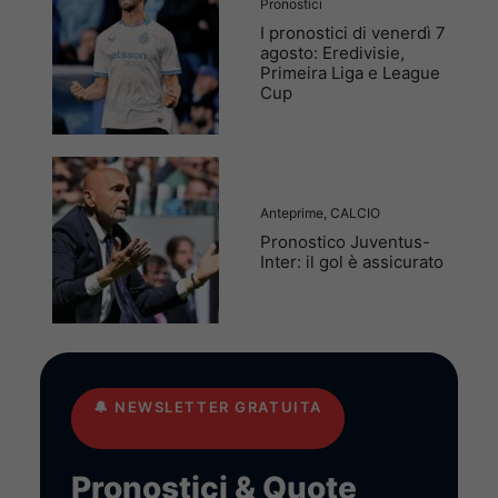
Pronostici
I pronostici di venerdì 7
agosto: Eredivisie,
Primeira Liga e League
Cup
Anteprime
,
CALCIO
Pronostico Juventus-
Inter: il gol è assicurato
🔔
NEWSLETTER GRATUITA
Pronostici & Quote