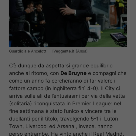
Guardiola e Ancelotti – IlVeggente.it (Ansa)
C’è dunque da aspettarsi grande equilibrio
anche al ritorno, con
De Bruyne
e compagni che
come un anno fa cercheranno di far valere il
fattore campo (in Inghilterra finì 4-0). Il City ci
arriva sulle ali dell’entusiasmi per via della vetta
(solitaria) riconquistata in Premier League: nel
fine settimana è stato l’unico a vincere tra le
duellanti per il titolo, travolgendo 5-1 il Luton
Town, Liverpool ed Arsenal, invece, hanno
perso entrambe. Ha vinto anche il Real Madrid,