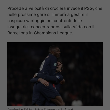
Procede a velocità di crociera invece il PSG, che
nelle prossime gare si limiterà a gestire il
cospicuo vantaggio nei confronti delle
inseguitrici, concentrandosi sulla sfida con il
Barcellona in Champions League.
Dembélé e Fabian Ruiz – IlVeggente.it (Ansa)