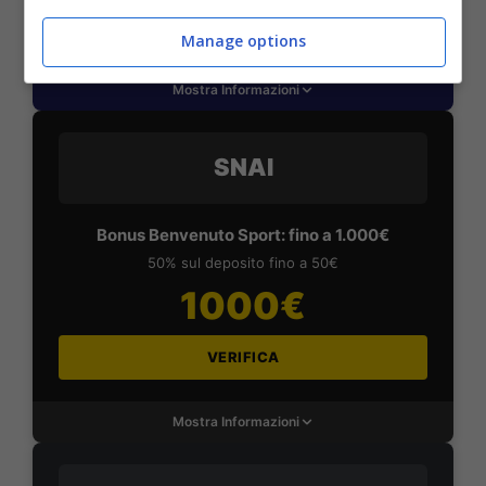
VERIFICA
Manage options
Mostra Informazioni
SNAI
Bonus Benvenuto Sport: fino a 1.000€
50% sul deposito fino a 50€
1000€
VERIFICA
Mostra Informazioni