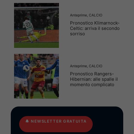
Anteprime
,
CALCIO
Pronostico Klimarnock-
Celtic: arriva il secondo
sorriso
Anteprime
,
CALCIO
Pronostico Rangers-
Hibernian: alle spalle il
momento complicato
🔔
NEWSLETTER GRATUITA