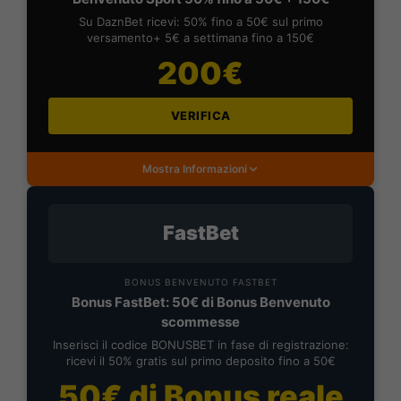
Su DaznBet ricevi: 50% fino a 50€ sul primo
versamento+ 5€ a settimana fino a 150€
200€
VERIFICA
Mostra Informazioni
FastBet
BONUS BENVENUTO FASTBET
Bonus FastBet: 50€ di Bonus Benvenuto
scommesse
Inserisci il codice BONUSBET in fase di registrazione:
ricevi il 50% gratis sul primo deposito fino a 50€
50€ di Bonus reale