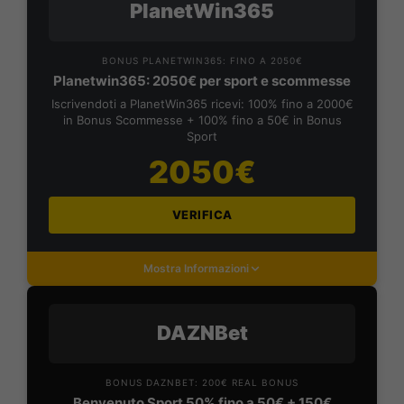
PlanetWin365
BONUS PLANETWIN365: FINO A 2050€
Planetwin365: 2050€ per sport e scommesse
Iscrivendoti a PlanetWin365 ricevi: 100% fino a 2000€
in Bonus Scommesse + 100% fino a 50€ in Bonus
Sport
2050€
VERIFICA
Mostra Informazioni
DAZNBet
BONUS DAZNBET: 200€ REAL BONUS
Benvenuto Sport 50% fino a 50€ + 150€