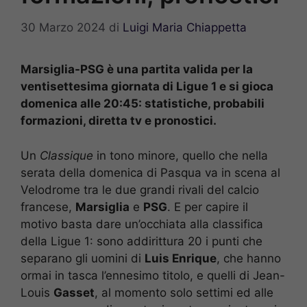
30 Marzo 2024
di
Luigi Maria Chiappetta
Marsiglia-PSG è una partita valida per la
ventisettesima giornata di Ligue 1 e si gioca
domenica alle 20:45: statistiche, probabili
formazioni, diretta tv e pronostici.
Un
Classique
in tono minore, quello che nella
serata della domenica di Pasqua va in scena al
Velodrome tra le due grandi rivali del calcio
francese,
Marsiglia
e
PSG
. E per capire il
motivo basta dare un’occhiata alla classifica
della Ligue 1: sono addirittura 20 i punti che
separano gli uomini di
Luis Enrique
, che hanno
ormai in tasca l’ennesimo titolo, e quelli di Jean-
Louis
Gasset
, al momento solo settimi ed alle