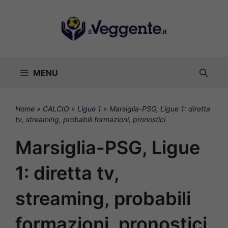
Vai
al
contenuto
MENU
Home
»
CALCIO
»
Ligue 1
»
Marsiglia-PSG, Ligue 1: diretta
tv, streaming, probabili formazioni, pronostici
Marsiglia-PSG, Ligue
1: diretta tv,
streaming, probabili
formazioni, pronostici