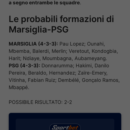
a segno entrambe le squadre
.
Le probabili formazioni di
Marsiglia-PSG
MARSIGLIA (4-3-3):
Pau Lopez; Ounahi,
Mbemba, Balerdi, Merlin; Veretout, Kondogbia,
Harit; Ndiaye, Moumbagna, Aubameyang.
PSG (4-3-3):
Donnarumma; Hakimi, Danilo
Pereira, Beraldo, Hernandez; Zaïre-Emery,
Vitinha, Fabian Ruiz; Dembélé, Gonçalo Ramos,
Mbappé.
POSSIBILE RISULTATO: 2-2