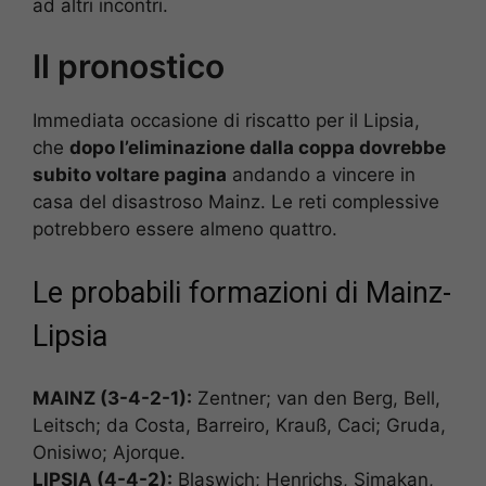
ad altri incontri.
Il pronostico
Immediata occasione di riscatto per il Lipsia,
che
dopo l’eliminazione dalla coppa dovrebbe
subito voltare pagina
andando a vincere in
casa del disastroso Mainz. Le reti complessive
potrebbero essere almeno quattro.
Le probabili formazioni di Mainz-
Lipsia
MAINZ (3-4-2-1):
Zentner; van den Berg, Bell,
Leitsch; da Costa, Barreiro, Krauß, Caci; Gruda,
Onisiwo; Ajorque.
LIPSIA (4-4-2):
Blaswich; Henrichs, Simakan,