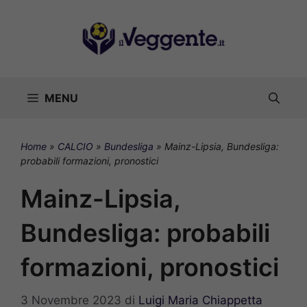
Vai
al
contenuto
MENU
Home
»
CALCIO
»
Bundesliga
»
Mainz-Lipsia, Bundesliga:
probabili formazioni, pronostici
Mainz-Lipsia,
Bundesliga: probabili
formazioni, pronostici
3 Novembre 2023
di
Luigi Maria Chiappetta