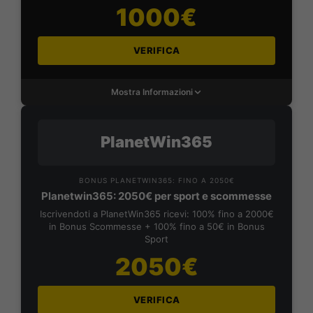
1000€
VERIFICA
Mostra Informazioni
PlanetWin365
BONUS PLANETWIN365: FINO A 2050€
Planetwin365: 2050€ per sport e scommesse
Iscrivendoti a PlanetWin365 ricevi: 100% fino a 2000€
in Bonus Scommesse + 100% fino a 50€ in Bonus
Sport
2050€
VERIFICA