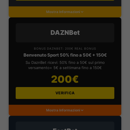
Mostra Informazioni
DAZNBet
BONUS DAZNBET: 200€ REAL BONUS
Benvenuto Sport 50% fino a 50€ + 150€
Su DaznBet ricevi: 50% fino a 50€ sul primo
versamento+ 5€ a settimana fino a 150€
200€
VERIFICA
Mostra Informazioni