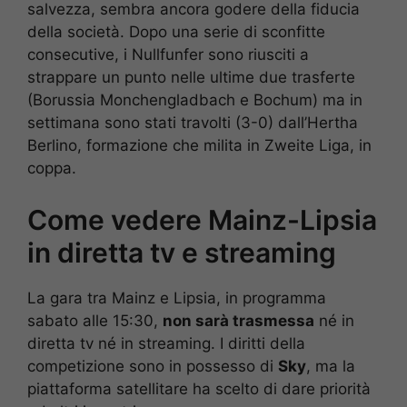
salvezza, sembra ancora godere della fiducia
della società. Dopo una serie di sconfitte
consecutive, i Nullfunfer sono riusciti a
strappare un punto nelle ultime due trasferte
(Borussia Monchengladbach e Bochum) ma in
settimana sono stati travolti (3-0) dall’Hertha
Berlino, formazione che milita in Zweite Liga, in
coppa.
Come vedere Mainz-Lipsia
in diretta tv e streaming
La gara tra Mainz e Lipsia, in programma
sabato alle 15:30,
non sarà trasmessa
né in
diretta tv né in streaming. I diritti della
competizione sono in possesso di
Sky
, ma la
piattaforma satellitare ha scelto di dare priorità