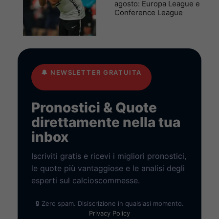
agosto: Europa League e
Conference League
🔔
NEWSLETTER GRATUITA
Pronostici & Quote
direttamente nella tua
inbox
Iscriviti gratis e ricevi i migliori pronostici,
le quote più vantaggiose e le analisi degli
esperti sul calcioscommesse.
🔒 Zero spam. Disiscrizione in qualsiasi momento.
Privacy Policy