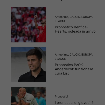
Anteprime
,
CALCIO
,
EUROPA
LEAGUE
Pronostico Benfica-
Hearts: goleada in arrivo
Anteprime
,
CALCIO
,
EUROPA
LEAGUE
Pronostico PAOK-
Anderlecht: funziona la
cura Lisci
Pronostici
I pronostici di giovedì 6