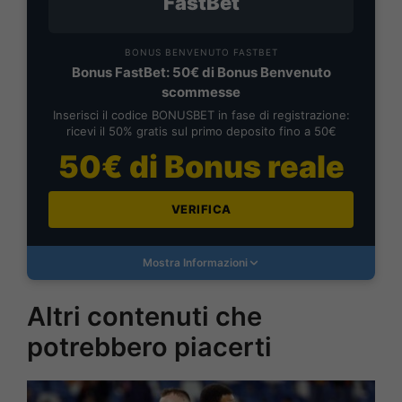
FastBet
BONUS BENVENUTO FASTBET
Bonus FastBet: 50€ di Bonus Benvenuto
scommesse
Inserisci il codice BONUSBET in fase di registrazione:
ricevi il 50% gratis sul primo deposito fino a 50€
50€ di Bonus reale
VERIFICA
Mostra Informazioni
Altri contenuti che
potrebbero piacerti