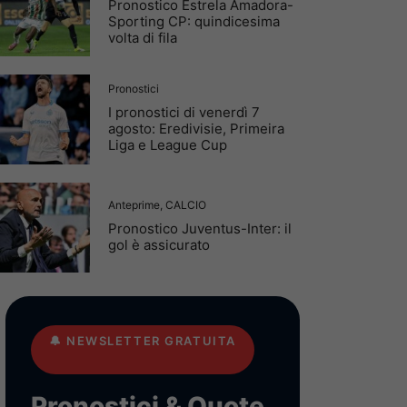
Pronostico Estrela Amadora-
Sporting CP: quindicesima
volta di fila
Pronostici
I pronostici di venerdì 7
agosto: Eredivisie, Primeira
Liga e League Cup
Anteprime
,
CALCIO
Pronostico Juventus-Inter: il
gol è assicurato
🔔
NEWSLETTER GRATUITA
Pronostici & Quote