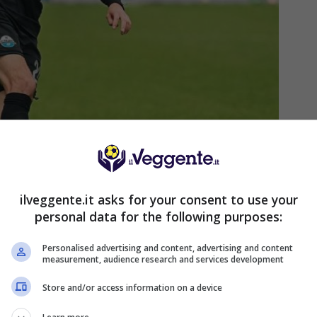
ilveggente.it asks for your consent to use your
personal data for the following purposes:
ti utili
ha incassato una sconfitta
, abbastanza
Personalised advertising and content, advertising and content
l’Hertha Berlino (3-1). Da quando è iniziata la
measurement, audience research and services development
no mai tenuto la porta inviolata, ad eccezione
odesto Cottbus, strapazzato 7-0 in piena estate.
Store and/or access information on a device