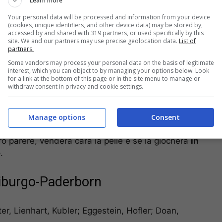
Learn more
aderborn in diretta tv e
Your personal data will be processed and information from your device
(cookies, unique identifiers, and other device data) may be stored by,
accessed by and shared with 319 partners, or used specifically by this
site. We and our partners may use precise geolocation data.
List of
partners.
gramma mercoledì alle 18:00,
non sarà
g. I diritti della competizione sono in possesso
Some vendors may process your personal data on the basis of legitimate
interest, which you can object to by managing your options below. Look
lto di dare priorità ad altri incontri.
for a link at the bottom of this page or in the site menu to manage or
withdraw consent in privacy and cookie settings.
Manage options
Consent
 tipo di partite, sebbene Fischer debba fare i conti
ro parere, venderà cara la pelle e se la giocherà
in
e
.
Friburgo-Paderborn
nter, Lienhart, Kubler; Eggestein, Hofler; Doan,