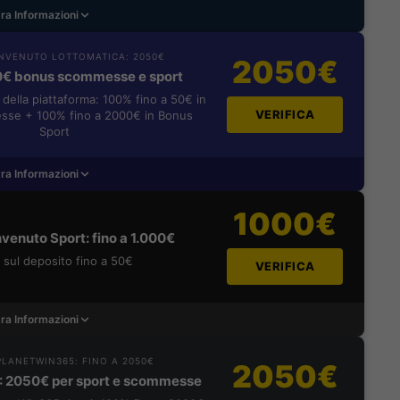
ra Informazioni
NVENUTO LOTTOMATICA: 2050€
2050€
0€ bonus scommesse e sport
i della piattaforma: 100% fino a 50€ in
VERIFICA
se + 100% fino a 2000€ in Bonus
Sport
ra Informazioni
1000€
venuto Sport: fino a 1.000€
sul deposito fino a 50€
VERIFICA
ra Informazioni
LANETWIN365: FINO A 2050€
2050€
: 2050€ per sport e scommesse