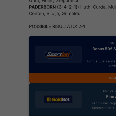
Grifo, Holer; Gregoritsch.
PADERBORN (3-4-2-1):
Huth; Curda, Mull
Conteh, Bilbija; Grimaldi.
POSSIBILE RISULTATO: 2-1
BONU
Bonus 50€ SE
Bonus 50€ senza 
rimb
Most
BONUS B
Fino 
Per i nuovi reg
Scommesse + 5