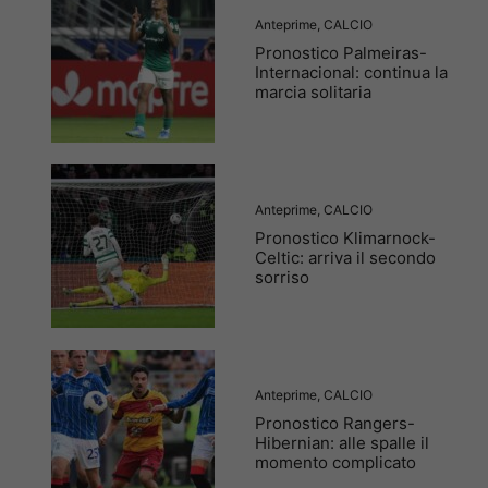
Anteprime
,
CALCIO
Pronostico Palmeiras-
Internacional: continua la
marcia solitaria
Anteprime
,
CALCIO
Pronostico Klimarnock-
Celtic: arriva il secondo
sorriso
Anteprime
,
CALCIO
Pronostico Rangers-
Hibernian: alle spalle il
momento complicato