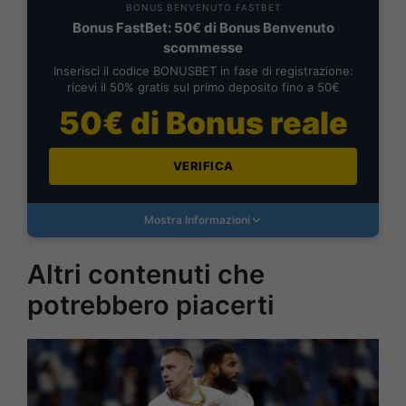
BONUS BENVENUTO FASTBET
Bonus FastBet: 50€ di Bonus Benvenuto
scommesse
Inserisci il codice BONUSBET in fase di registrazione:
ricevi il 50% gratis sul primo deposito fino a 50€
50€ di Bonus reale
VERIFICA
Mostra Informazioni
Altri contenuti che
potrebbero piacerti