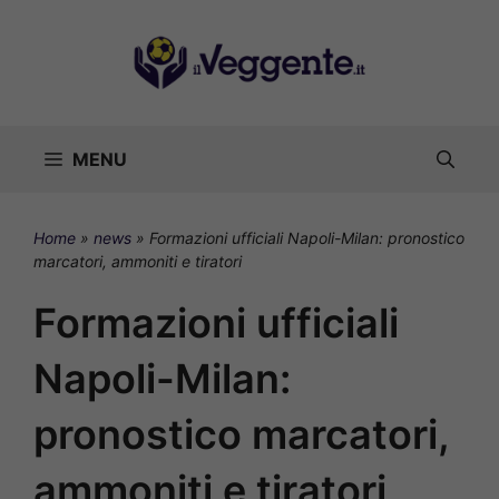
Vai
al
contenuto
MENU
Home
»
news
»
Formazioni ufficiali Napoli-Milan: pronostico
marcatori, ammoniti e tiratori
Formazioni ufficiali
Napoli-Milan:
pronostico marcatori,
ammoniti e tiratori