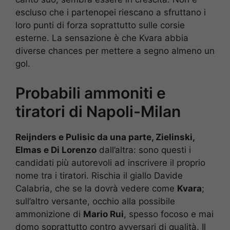
escluso che i partenopei riescano a sfruttano i
loro punti di forza soprattutto sulle corsie
esterne. La sensazione è che Kvara abbia
diverse chances per mettere a segno almeno un
gol.
Probabili ammoniti e
tiratori di Napoli-Milan
Reijnders e Pulisic da una parte, Zielinski,
Elmas e Di Lorenzo
dall’altra: sono questi i
candidati più autorevoli ad inscrivere il proprio
nome tra i tiratori. Rischia il giallo Davide
Calabria, che se la dovrà vedere come
Kvara
;
sull’altro versante, occhio alla possibile
ammonizione di
Mario Rui
, spesso focoso e mai
domo soprattutto contro avversari di qualità. Il