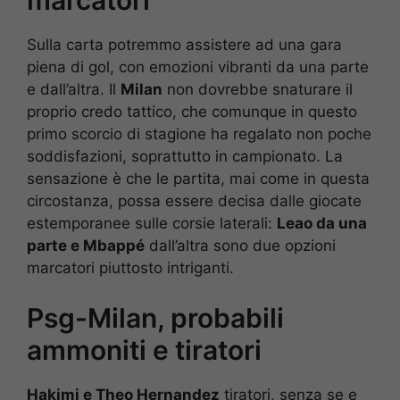
Sulla carta potremmo assistere ad una gara
piena di gol, con emozioni vibranti da una parte
e dall’altra. Il
Milan
non dovrebbe snaturare il
proprio credo tattico, che comunque in questo
primo scorcio di stagione ha regalato non poche
soddisfazioni, soprattutto in campionato. La
sensazione è che le partita, mai come in questa
circostanza, possa essere decisa dalle giocate
estemporanee sulle corsie laterali:
Leao da una
parte e Mbappé
dall’altra sono due opzioni
marcatori piuttosto intriganti.
Psg-Milan, probabili
ammoniti e tiratori
Hakimi e Theo Hernandez
tiratori, senza se e