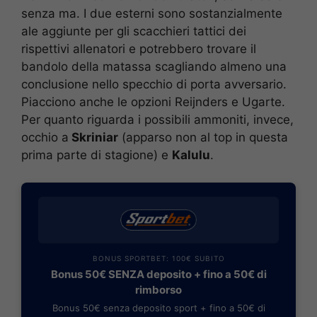
senza ma. I due esterni sono sostanzialmente
ale aggiunte per gli scacchieri tattici dei
rispettivi allenatori e potrebbero trovare il
bandolo della matassa scagliando almeno una
conclusione nello specchio di porta avversario.
Piacciono anche le opzioni Reijnders e Ugarte.
Per quanto riguarda i possibili ammoniti, invece,
occhio a
Skriniar
(apparso non al top in questa
prima parte di stagione) e
Kalulu
.
BONUS SPORTBET: 100€ SUBITO
Bonus 50€ SENZA deposito + fino a 50€ di
rimborso
Bonus 50€ senza deposito sport + fino a 50€ di