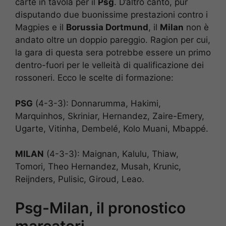
carte in tavola per il
Psg
. D’altro canto, pur
disputando due buonissime prestazioni contro i
Magpies e il
Borussia Dortmund
, il
Milan
non è
andato oltre un doppio pareggio. Ragion per cui,
la gara di questa sera potrebbe essere un primo
dentro-fuori per le velleità di qualificazione dei
rossoneri. Ecco le scelte di formazione:
PSG
(4-3-3): Donnarumma, Hakimi,
Marquinhos, Skriniar, Hernandez, Zaire-Emery,
Ugarte, Vitinha, Dembelé, Kolo Muani, Mbappé.
MILAN
(4-3-3): Maignan, Kalulu, Thiaw,
Tomori, Theo Hernandez, Musah, Krunic,
Reijnders, Pulisic, Giroud, Leao.
Psg-Milan, il pronostico
marcatori