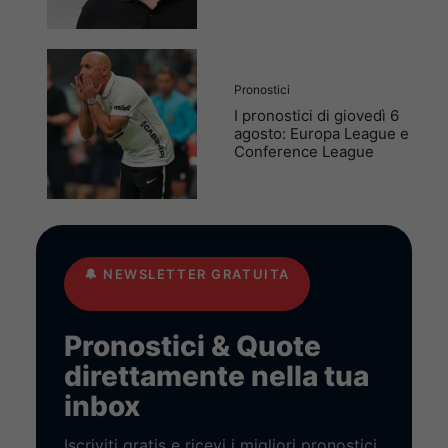
Pronostici
I pronostici di giovedì 6
agosto: Europa League e
Conference League
🔔
NEWSLETTER GRATUITA
Pronostici & Quote
direttamente nella tua
inbox
Iscriviti gratis e ricevi i migliori pronostici,