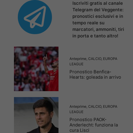
Iscriviti gratis al canale
Telegram del Veggente:
pronostici esclusivi e in
tempo reale su
marcatori, ammoniti, tiri
in porta e tanto altro!
Anteprime
,
CALCIO
,
EUROPA
LEAGUE
Pronostico Benfica-
Hearts: goleada in arrivo
Anteprime
,
CALCIO
,
EUROPA
LEAGUE
Pronostico PAOK-
Anderlecht: funziona la
cura Lisci