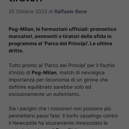
25 Ottobre 2023
di
Raffaele Bene
Psg-Milan, le formazioni ufficiali: pronostico
marcatori, ammoniti e tiratori della sfida in
programma al ‘Parco dei Principi’. Le ultime
dritte.
Tutto pronto al ‘Parco dei Principi’ per il fischio
d’inizio di
Psg-Milan
, match di nevralgica
importanza per l’economia di un girone che
definire equilibrato sarebbe solo ed
esclusivamente un eufemismo.
Sia i parigini che i rossoneri non possono più
permettersi passi falsi. Il tonfo casalingo contro
il Newcastle ha sicuramente rimescolato le