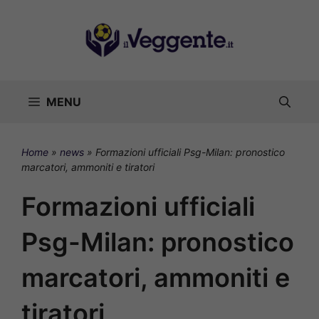
Vai
al
contenuto
MENU
Home
»
news
»
Formazioni ufficiali Psg-Milan: pronostico
marcatori, ammoniti e tiratori
Formazioni ufficiali
Psg-Milan: pronostico
marcatori, ammoniti e
tiratori