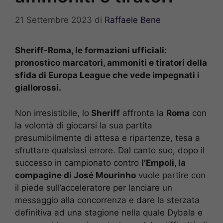
21 Settembre 2023
di
Raffaele Bene
Sheriff-Roma, le formazioni ufficiali:
pronostico marcatori, ammoniti e tiratori della
sfida di Europa League che vede impegnati i
giallorossi.
Non irresistibile, lo
Sheriff
affronta la
Roma
con
la volontà di giocarsi la sua partita
presumibilmente di attesa e ripartenze, tesa a
sfruttare qualsiasi errore. Dal canto suo, dopo il
successo in campionato contro
l’Empoli, la
compagine di José Mourinho
vuole partire con
il piede sull’acceleratore per lanciare un
messaggio alla concorrenza e dare la sterzata
definitiva ad una stagione nella quale Dybala e