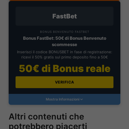
FastBet
BONUS BENVENUTO FASTBET
Bonus FastBet: 50€ di Bonus Benvenuto
scommesse
Inserisci il codice BONUSBET in fase di registrazione:
ricevi il 50% gratis sul primo deposito fino a 50€
50€ di Bonus reale
VERIFICA
Mostra Informazioni
Altri contenuti che
potrebbero piacerti