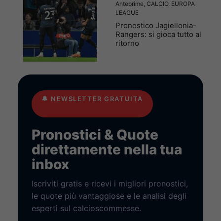
Anteprime
,
CALCIO
,
EUROPA
LEAGUE
Pronostico Jagiellonia-
Rangers: si gioca tutto al
ritorno
🔔
NEWSLETTER GRATUITA
Pronostici & Quote
direttamente nella tua
inbox
Iscriviti gratis e ricevi i migliori pronostici,
le quote più vantaggiose e le analisi degli
esperti sul calcioscommesse.