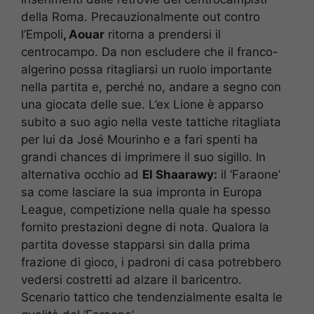
della Roma. Precauzionalmente out contro
l’Empoli
, Aouar
ritorna a prendersi il
centrocampo. Da non escludere che il franco-
algerino possa ritagliarsi un ruolo importante
nella partita e, perché no, andare a segno con
una giocata delle sue. L’ex Lione è apparso
subito a suo agio nella veste tattiche ritagliata
per lui da José Mourinho e a fari spenti ha
grandi chances di imprimere il suo sigillo. In
alternativa occhio ad
El Shaarawy:
il ‘Faraone’
sa come lasciare la sua impronta in Europa
League, competizione nella quale ha spesso
fornito prestazioni degne di nota. Qualora la
partita dovesse stapparsi sin dalla prima
frazione di gioco, i padroni di casa potrebbero
vedersi costretti ad alzare il baricentro.
Scenario tattico che tendenzialmente esalta le