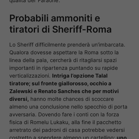
qualità del ‘Faraone’.
Probabili ammoniti e
tiratori di Sheriff-Roma
Lo Sheriff difficilmente prenderà un’imbarcata.
Qualora dovesse aspettare la Roma sotto la
linea della pala, cercherà di ritagliarsi spazi
importanti in ripartenza puntando su rapide
verticalizzazioni.
Intriga l’opzione Talal
tiratore; sul fronte giallorosso, occhio a
Zalewski e Renato Sanches che per motivi
diversi,
hanno molte chances di scoccare
almeno una conclusione nello specchio di porta
avversaria. Dovendo fare i conti con la forza
fisica di Romelu Lukaku, alla fine il pacchetto
arretrato dei padroni di casa potrebbe vedersi
costretto a spendere almeno un cartellino:
uno