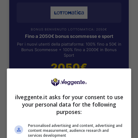
BONUS BENVENUTO LOTTOMATICA: 2050€
Fino a 2050€ bonus scommesse e sport
Per i nuovi utenti della piattaforma: 100% fino a 50€ in
Bonus Scommesse + 100% fino a 2000€ in Bonus
Sport
2050€
VERIFICA
ilveggente.it asks for your consent to use
Mostra Informazioni
your personal data for the following
purposes:
SNAI
Personalised advertising and content, advertising and
content measurement, audience research and
services development