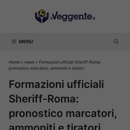
Vai
al
contenuto
MENU
Home
»
news
»
Formazioni ufficiali Sheriff-Roma:
pronostico marcatori, ammoniti e tiratori
Formazioni ufficiali
Sheriff-Roma:
pronostico marcatori,
ammoniti e tiratori