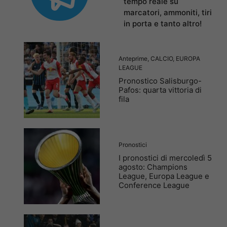
tempo reale su
marcatori, ammoniti, tiri
in porta e tanto altro!
Anteprime
,
CALCIO
,
EUROPA
LEAGUE
Pronostico Salisburgo-
Pafos: quarta vittoria di
fila
Pronostici
I pronostici di mercoledì 5
agosto: Champions
League, Europa League e
Conference League