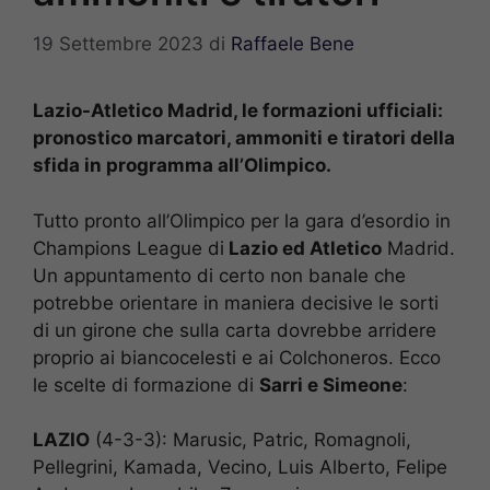
19 Settembre 2023
di
Raffaele Bene
Lazio-Atletico Madrid, le formazioni ufficiali:
pronostico marcatori, ammoniti e tiratori della
sfida in programma all’Olimpico.
Tutto pronto all’Olimpico per la gara d’esordio in
Champions League di
Lazio ed Atletico
Madrid.
Un appuntamento di certo non banale che
potrebbe orientare in maniera decisive le sorti
di un girone che sulla carta dovrebbe arridere
proprio ai biancocelesti e ai Colchoneros. Ecco
le scelte di formazione di
Sarri e Simeone
:
LAZIO
(4-3-3): Marusic, Patric, Romagnoli,
Pellegrini, Kamada, Vecino, Luis Alberto, Felipe