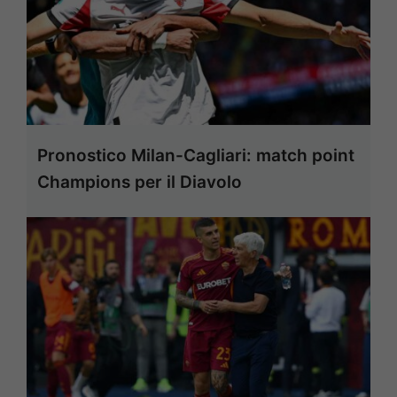
Pronostico Milan-Cagliari: match point
Champions per il Diavolo