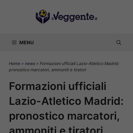
Vai
al
contenuto
MENU
Home
»
news
»
Formazioni ufficiali Lazio-Atletico Madrid:
pronostico marcatori, ammoniti e tiratori
Formazioni ufficiali
Lazio-Atletico Madrid:
pronostico marcatori,
ammoniti e tiratori