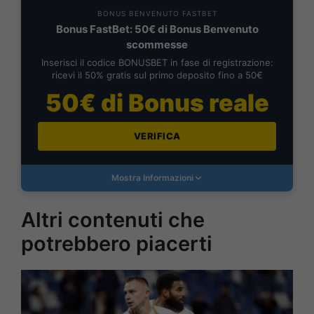
BONUS BENVENUTO FASTBET
Bonus FastBet: 50€ di Bonus Benvenuto
scommesse
Inserisci il codice BONUSBET in fase di registrazione:
ricevi il 50% gratis sul primo deposito fino a 50€
50€ di Bonus reale
VERIFICA
Mostra Informazioni
Altri contenuti che
potrebbero piacerti