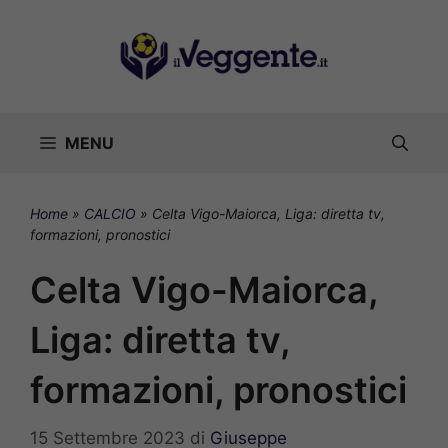
Vai
al
contenuto
MENU
Home
»
CALCIO
»
Celta Vigo-Maiorca, Liga: diretta tv,
formazioni, pronostici
Celta Vigo-Maiorca,
Liga: diretta tv,
formazioni, pronostici
15 Settembre 2023
di
Giuseppe