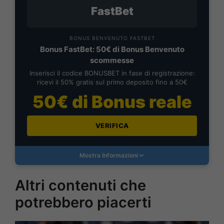
FastBet
BONUS BENVENUTO FASTBET
Bonus FastBet: 50€ di Bonus Benvenuto
scommesse
Inserisci il codice BONUSBET in fase di registrazione:
ricevi il 50% gratis sul primo deposito fino a 50€
50€ di Bonus reale
VERIFICA
Mostra Informazioni
Altri contenuti che
potrebbero piacerti