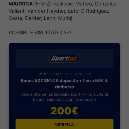
MAIORCA
(5-3-2): Rajkovic; Maffeo, Gonzalez,
Valjent, Van der Hayden, Lato; D Rodriguez,
Costa, Darder; Larin, Muriqi.
POSSIBILE RISULTATO: 2-1
BONUS SPORTBET: 100€ SUBITO
Bonus 50€ SENZA deposito + fino a 50€ di
rimborso
Bonus 50€ senza deposito sport + fino a 50€ di
bonus rimborso sul primo deposito
200€
VERIFICA