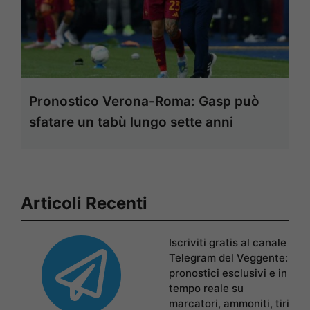
Pronostico Verona-Roma: Gasp può
sfatare un tabù lungo sette anni
Articoli Recenti
Iscriviti gratis al canale
Telegram del Veggente:
pronostici esclusivi e in
tempo reale su
marcatori, ammoniti, tiri