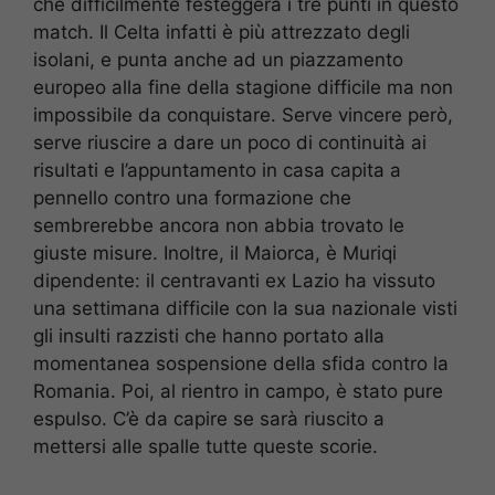
che difficilmente festeggerà i tre punti in questo
match. Il Celta infatti è più attrezzato degli
isolani, e punta anche ad un piazzamento
europeo alla fine della stagione difficile ma non
impossibile da conquistare. Serve vincere però,
serve riuscire a dare un poco di continuità ai
risultati e l’appuntamento in casa capita a
pennello contro una formazione che
sembrerebbe ancora non abbia trovato le
giuste misure. Inoltre, il Maiorca, è Muriqi
dipendente: il centravanti ex Lazio ha vissuto
una settimana difficile con la sua nazionale visti
gli insulti razzisti che hanno portato alla
momentanea sospensione della sfida contro la
Romania. Poi, al rientro in campo, è stato pure
espulso. C’è da capire se sarà riuscito a
mettersi alle spalle tutte queste scorie.