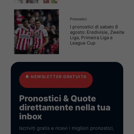
Pronostici
I pronostici di sabato 8
agosto: Eredivisie, Zweite
Liga, Primeira Liga e
League Cup
🔔
NEWSLETTER GRATUITA
Pronostici & Quote
direttamente nella tua
inbox
Iscriviti gratis e ricevi i migliori pronostici,