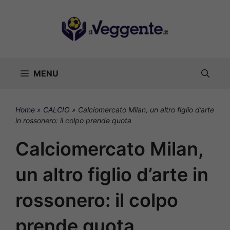
Vai
al
contenuto
MENU
Home
»
CALCIO
»
Calciomercato Milan, un altro figlio d’arte
in rossonero: il colpo prende quota
Calciomercato Milan,
un altro figlio d’arte in
rossonero: il colpo
prende quota