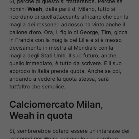
Sì, perché di questo si tratterebbe. Perché se
nomini
Weah
, dalle parti di Milano, tutto si
ricordano di quell’attaccante africano che con la
maglia dei rossoneri addosso ha vinto anche il
pallone d’oro. Ora, il figlio di George,
Tim
, gioca
in Francia con la maglia del Lille e si è messo
decisamente in mostra al Mondiale con la
maglia degli Stati Uniti. Il suo futuro, anche
quello immediato, è tutto da scrivere. E il suo
approdo in Italia prende quota. Anche se poi,
andando a vedere la quota stessa, sarà
tutt’altro che semplice.
Calciomercato Milan,
Weah in quota
Sì, sembrerebbe poterci essere un interesse dei
rossoneri per Weah, per quello che sarebbe