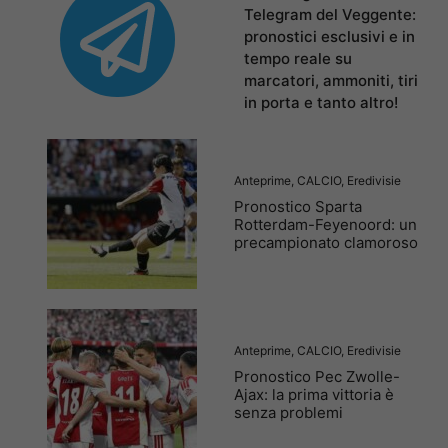
Telegram del Veggente:
pronostici esclusivi e in
tempo reale su
marcatori, ammoniti, tiri
in porta e tanto altro!
Anteprime
,
CALCIO
,
Eredivisie
Pronostico Sparta
Rotterdam-Feyenoord: un
precampionato clamoroso
Anteprime
,
CALCIO
,
Eredivisie
Pronostico Pec Zwolle-
Ajax: la prima vittoria è
senza problemi