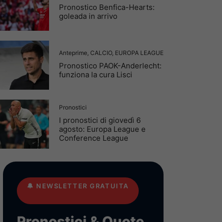
Pronostico Benfica-Hearts:
goleada in arrivo
Anteprime
,
CALCIO
,
EUROPA LEAGUE
Pronostico PAOK-Anderlecht:
funziona la cura Lisci
Pronostici
I pronostici di giovedì 6
agosto: Europa League e
Conference League
🔔
NEWSLETTER GRATUITA
Pronostici & Quote