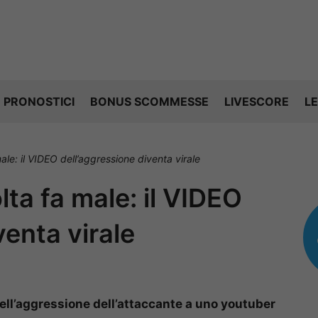
PRONOSTICI
BONUS SCOMMESSE
LIVESCORE
LE
 male: il VIDEO dell’aggressione diventa virale
olta fa male: il VIDEO
venta virale
o dell’aggressione dell’attaccante a uno youtuber