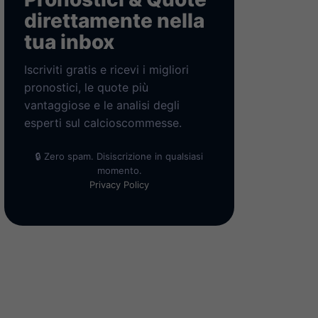
direttamente nella
tua inbox
Iscriviti gratis e ricevi i migliori
pronostici, le quote più
vantaggiose e le analisi degli
esperti sul calcioscommesse.
🔒 Zero spam. Disiscrizione in qualsiasi
momento.
Privacy Policy