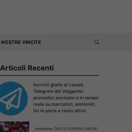
 NOSTRE VINCITE
Articoli Recenti
Iscriviti gratis al canale
Telegram del Veggente:
pronostici esclusivi e in tempo
reale su marcatori, ammoniti,
tiri in porta e tanto altro!
Anteprime
,
CALCIO
,
EUROPA LEAGUE