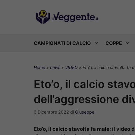
Vai
al
contenuto
CAMPIONATI DI CALCIO
COPPE
Home
»
news
»
VIDEO
»
Eto’o, il calcio stavolta fa
Eto’o, il calcio stav
dell’aggressione di
6 Dicembre 2022
di
Giuseppe
Eto’o, il calcio stavolta fa male: il vide