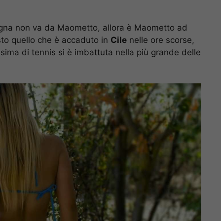
agna non va da Maometto, allora è Maometto ad
to quello che è accaduto in
Cile
nelle ore scorse,
ima di tennis si è imbattuta nella più grande delle