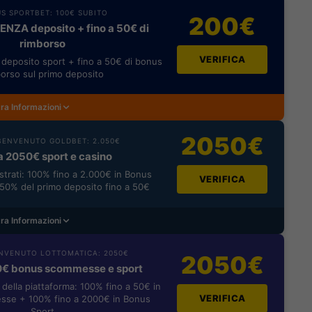
S SPORTBET: 100€ SUBITO
200€
NZA deposito + fino a 50€ di
rimborso
VERIFICA
deposito sport + fino a 50€ di bonus
orso sul primo deposito
ra Informazioni
2050€
ENVENUTO GOLDBET: 2.050€
a 2050€ sport e casino
istrati: 100% fino a 2.000€ in Bonus
VERIFICA
0% del primo deposito fino a 50€
ra Informazioni
NVENUTO LOTTOMATICA: 2050€
2050€
0€ bonus scommesse e sport
i della piattaforma: 100% fino a 50€ in
VERIFICA
se + 100% fino a 2000€ in Bonus
Sport