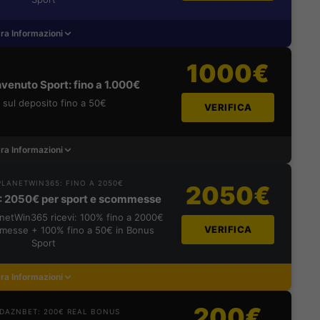
ra Informazioni
1000€
venuto Sport: fino a 1.000€
sul deposito fino a 50€
VERIFICA
ra Informazioni
LANETWIN365: FINO A 2050€
2050€
: 2050€ per sport e scommesse
lanetWin365 ricevi: 100% fino a 2000€
VERIFICA
messe + 100% fino a 50€ in Bonus
Sport
ra Informazioni
200€
DAZNBET: 200€ REAL BONUS