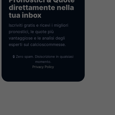
direttamente nella
tua inbox
Iscriviti gratis e ricevi i migliori
pronostici, le quote più
vantaggiose e le analisi degli
esperti sul calcioscommesse.
🔒 Zero spam. Disiscrizione in qualsiasi
momento.
Privacy Policy