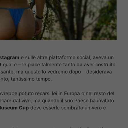
nstagram
e sulle altre piattaforme social, aveva un
 qual è – le piace talmente tanto da aver costruito
essante, ma questo lo vedremo dopo – desiderava
nto, tantissimo tempo.
Avrebbe potuto recarsi lei in Europa o nel resto del
care dal vivo, ma quando il suo Paese ha invitato
Museum Cup
deve esserle sembrato un vero e