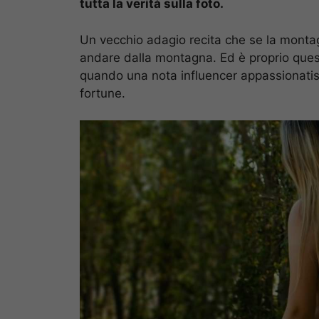
tutta la verità sulla foto.
Un vecchio adagio recita che se la mont
andare dalla montagna. Ed è proprio ques
quando una nota influencer appassionatiss
fortune.