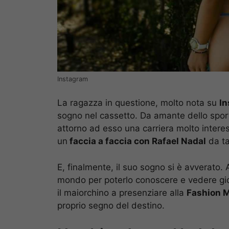
Instagram
La ragazza in questione, molto nota su
I
sogno nel cassetto. Da amante dello sport
attorno ad esso una carriera molto inter
un
faccia a faccia con Rafael Nadal
da ta
E, finalmente, il suo sogno si è avverato. 
mondo per poterlo conoscere e vedere gio
il maiorchino a presenziare alla
Fashion 
proprio segno del destino.