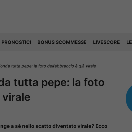
PRONOSTICI
BONUS SCOMMESSE
LIVESCORE
LE
onda tutta pepe: la foto dell’abbraccio è già virale
da tutta pepe: la foto
 virale
ringe a sé nello scatto diventato virale? Ecco