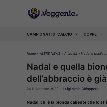
Vai
al
contenuto
CAMPIONATI DI CALCIO
COPPE
Home
»
ALTRE NEWS
»
Attualità
»
Nadal e quella bi
Nadal e quella bion
dell’abbraccio è già
26 Novembre 2022
di
Luigi Maria Chiappetta
Nadal, chi è la bionda caliente che lo st