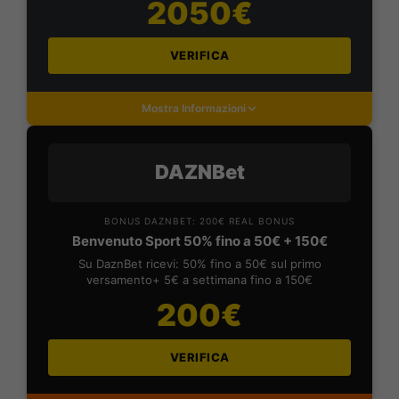
2050€
VERIFICA
Mostra Informazioni
DAZNBet
BONUS DAZNBET: 200€ REAL BONUS
Benvenuto Sport 50% fino a 50€ + 150€
Su DaznBet ricevi: 50% fino a 50€ sul primo
versamento+ 5€ a settimana fino a 150€
200€
VERIFICA