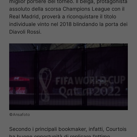
miglior portiere del torneo. Il belga, protagonista
assoluto della scorsa Champions League con il
Real Madrid, proverà a riconquistare il titolo
individuale vinto nel 2018 blindando la porta dei
Diavoli Rossi.
©️Ansafoto
Secondo i principali bookmaker, infatti, Courtois
ha buone opportunità di replicare l’ottimo