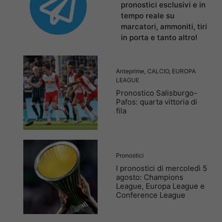
pronostici esclusivi e in
tempo reale su
marcatori, ammoniti, tiri
in porta e tanto altro!
Anteprime
,
CALCIO
,
EUROPA
LEAGUE
Pronostico Salisburgo-
Pafos: quarta vittoria di
fila
Pronostici
I pronostici di mercoledì 5
agosto: Champions
League, Europa League e
Conference League