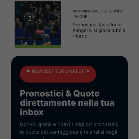
Anteprime
,
CALCIO
,
EUROPA
LEAGUE
Pronostico Jagiellonia-
Rangers: si gioca tutto al
ritorno
🔔
NEWSLETTER GRATUITA
Pronostici & Quote
direttamente nella tua
inbox
Iscriviti gratis e ricevi i migliori pronostici,
le quote più vantaggiose e le analisi degli