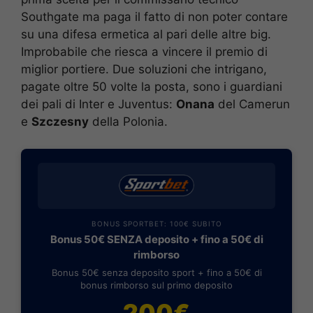
Southgate ma paga il fatto di non poter contare
su una difesa ermetica al pari delle altre big.
Improbabile che riesca a vincere il premio di
miglior portiere. Due soluzioni che intrigano,
pagate oltre 50 volte la posta, sono i guardiani
dei pali di Inter e Juventus:
Onana
del Camerun
e
Szczesny
della Polonia.
BONUS SPORTBET: 100€ SUBITO
Bonus 50€ SENZA deposito + fino a 50€ di
rimborso
Bonus 50€ senza deposito sport + fino a 50€ di
bonus rimborso sul primo deposito
200€