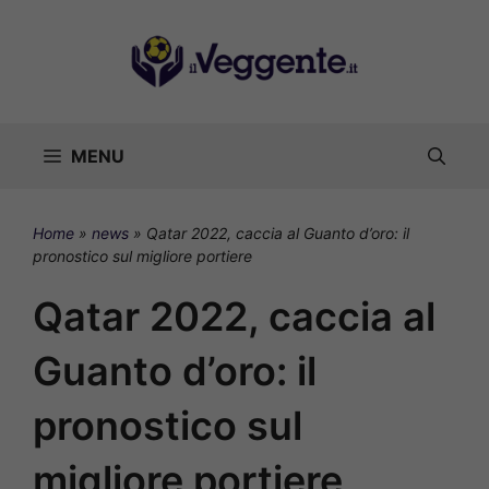
Vai
al
contenuto
MENU
Home
»
news
»
Qatar 2022, caccia al Guanto d’oro: il
pronostico sul migliore portiere
Qatar 2022, caccia al
Guanto d’oro: il
pronostico sul
migliore portiere