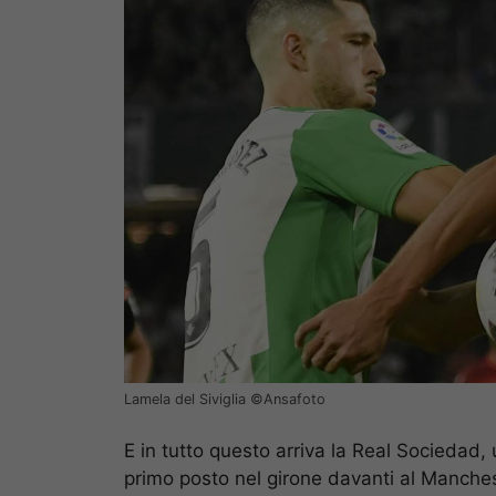
Lamela del Siviglia ©️Ansafoto
E in tutto questo arriva la Real Sociedad
primo posto nel girone davanti al Manches