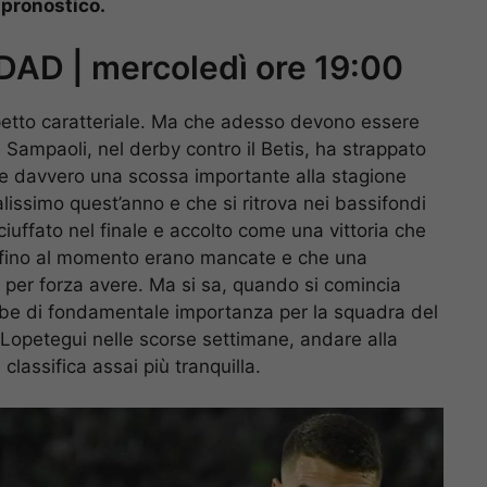
l pronostico.
DAD | mercoledì ore 19:00
aspetto caratteriale. Ma che adesso devono essere
i Sampaoli, nel derby contro il Betis, ha strappato
re davvero una scossa importante alla stagione
issimo quest’anno e che si ritrova nei bassifondi
ciuffato nel finale e accolto come una vittoria che
 fino al momento erano mancate e che una
per forza avere. Ma si sa, quando si comincia
ebbe di fondamentale importanza per la squadra del
 Lopetegui nelle scorse settimane, andare alla
classifica assai più tranquilla.