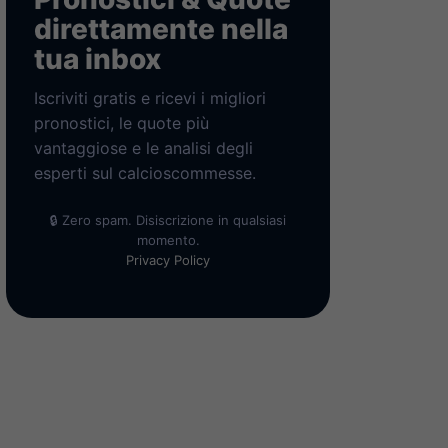
direttamente nella
tua inbox
Iscriviti gratis e ricevi i migliori
pronostici, le quote più
vantaggiose e le analisi degli
esperti sul calcioscommesse.
🔒 Zero spam. Disiscrizione in qualsiasi
momento.
Privacy Policy