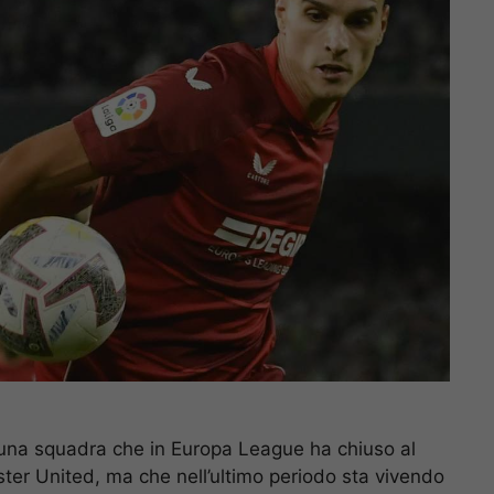
, una squadra che in Europa League ha chiuso al
ter United, ma che nell’ultimo periodo sta vivendo