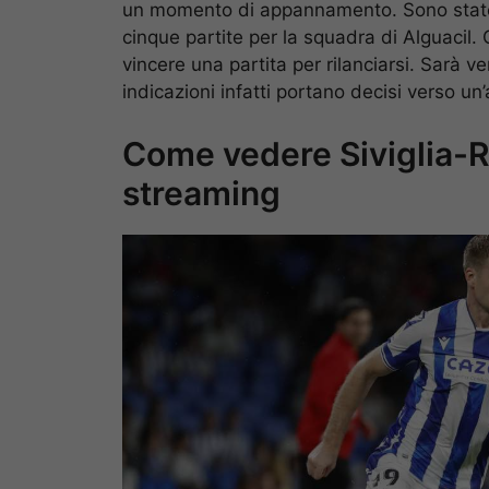
un momento di appannamento. Sono state t
cinque partite per la squadra di Alguacil.
vincere una partita per rilanciarsi. Sarà ve
indicazioni infatti portano decisi verso u
Come vedere Siviglia-Re
streaming