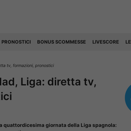
PRONOSTICI
BONUS SCOMMESSE
LIVESCORE
LE
tta tv, formazioni, pronostici
ad, Liga: diretta tv,
ici
la quattordicesima giornata della Liga spagnola: