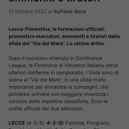
17 Ottobre 2022
di
Raffaele Bene
Lecce-Fiorentina, le formazioni ufficiali:
pronostico marcatori, ammoniti e tiratori della
sfida del “Via del Mare”. Le ultime dritte.
Dopo il successo ottenuto in Conference
League, la Fiorentina di Vincenzo Italiano cerca
ulteriori conferme in campionato. I Viola sono di
scena al “Via del Mare”, in una sfida molto
importante per entrambe le compagini, che
potrebbe scrivere con maggiore chiarezza i
contorni delle rispettive classifiche. Ecco le
scelte ufficiali dei due allenatori:
LECCE
(4-3-3):
4-3-3):
Falcone; Pongracic,