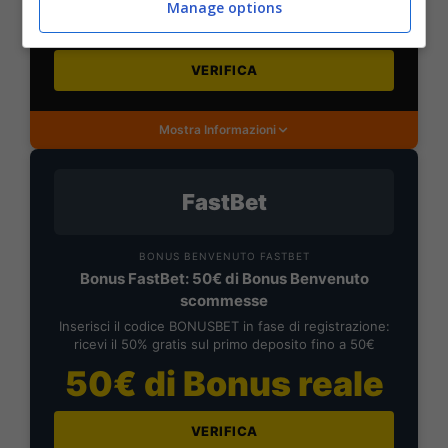
Manage options
200€
VERIFICA
Mostra Informazioni
FastBet
BONUS BENVENUTO FASTBET
Bonus FastBet: 50€ di Bonus Benvenuto
scommesse
Inserisci il codice BONUSBET in fase di registrazione:
ricevi il 50% gratis sul primo deposito fino a 50€
50€ di Bonus reale
VERIFICA