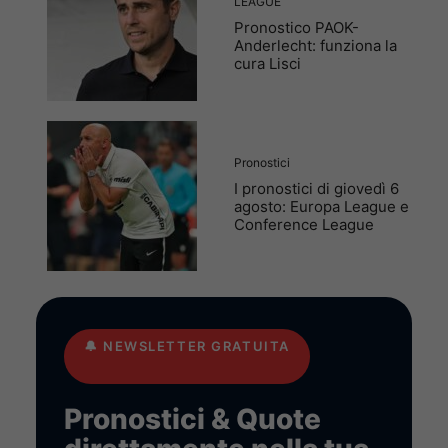
LEAGUE
Pronostico PAOK-
Anderlecht: funziona la
cura Lisci
Pronostici
I pronostici di giovedì 6
agosto: Europa League e
Conference League
🔔
NEWSLETTER GRATUITA
Pronostici & Quote