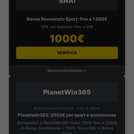
SNAI
Bonus Benvenuto Sport: fino a 1.000€
50% sul deposito fino a 50€
1000€
VERIFICA
Mostra Informazioni
PlanetWin365
BONUS PLANETWIN365: FINO A 2050€
Planetwin365: 2050€ per sport e scommesse
Iscrivendoti a PlanetWin365 ricevi: 100% fino a 2000€
in Bonus Scommesse + 100% fino a 50€ in Bonus
Sport