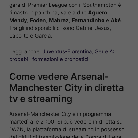
gara di Premier League con il Southampton è
rimasto in panchina, vale a dire
Aguero
,
Mendy
,
Foden
,
Mahrez
,
Fernandinho
e
Aké
.
Tra gli indisponibili ci sono Gabriel Jesus,
Laporte e Garcia.
Leggi anche:
Juventus-Fiorentina, Serie A:
probabili formazioni e pronostici
Come vedere Arsenal-
Manchester City in diretta
tv e streaming
Arsenal-Manchester City è in programma
martedì alle 21:00. Si può vedere in diretta su
DAZN, la piattaforma di streaming in possesso
dei diritti di trasmissione della Coppa di Lega