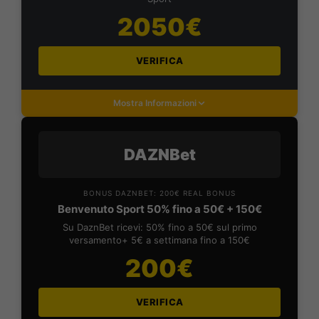
2050€
VERIFICA
Mostra Informazioni
DAZNBet
BONUS DAZNBET: 200€ REAL BONUS
Benvenuto Sport 50% fino a 50€ + 150€
Su DaznBet ricevi: 50% fino a 50€ sul primo
versamento+ 5€ a settimana fino a 150€
200€
VERIFICA