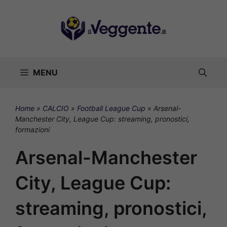
Vai
al
contenuto
MENU
Home
»
CALCIO
»
Football League Cup
»
Arsenal-
Manchester City, League Cup: streaming, pronostici,
formazioni
Arsenal-Manchester
City, League Cup:
streaming, pronostici,