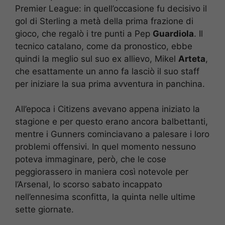
Premier League: in quell’occasione fu decisivo il
gol di Sterling a metà della prima frazione di
gioco, che regalò i tre punti a Pep
Guardiola
. Il
tecnico catalano, come da pronostico, ebbe
quindi la meglio sul suo ex allievo, Mikel
Arteta
,
che esattamente un anno fa lasciò il suo staff
per iniziare la sua prima avventura in panchina.
All’epoca i Citizens avevano appena iniziato la
stagione e per questo erano ancora balbettanti,
mentre i Gunners cominciavano a palesare i loro
problemi offensivi. In quel momento nessuno
poteva immaginare, però, che le cose
peggiorassero in maniera così notevole per
l’Arsenal, lo scorso sabato incappato
nell’ennesima sconfitta, la quinta nelle ultime
sette giornate.