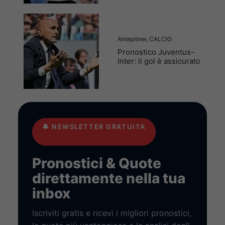
Anteprime
,
CALCIO
Pronostico Juventus-
Inter: il gol è assicurato
🔔
NEWSLETTER GRATUITA
Pronostici & Quote
direttamente nella tua
inbox
Iscriviti gratis e ricevi i migliori pronostici,