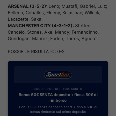
ARSENAL (3-5-2):
Leno; Mustafi, Gabriel, Luiz;
Bellerin, Ceballos, Elneny, Kolasinac; Willock,
Lacazette, Saka.
MANCHESTER CITY (4-3-1-2):
Steffen;
Cancelo, Stones, Ake, Mendy; Fernandinho,
Gundogan; Mahrez, Foden, Torres; Aguero.
POSSIBILE RISULTATO: 0-2
BONUS SPORTBET: 100€ SUBITO
Bonus 50€ SENZA deposito + fino a 50€ di
rimborso
Bonus 50€ senza deposito sport + fino a 50€ di
bonus rimborso sul primo deposito