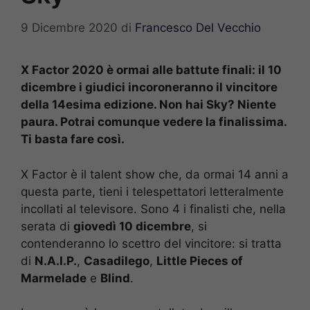
9 Dicembre 2020
di
Francesco Del Vecchio
X Factor 2020 è ormai alle battute finali: il 10
dicembre i giudici incoroneranno il vincitore
della 14esima edizione. Non hai Sky? Niente
paura. Potrai comunque vedere la finalissima.
Ti basta fare così.
X Factor è il talent show che, da ormai 14 anni a
questa parte, tieni i telespettatori letteralmente
incollati al televisore. Sono 4 i finalisti che, nella
serata di
giovedì 10 dicembre
, si
contenderanno lo scettro del vincitore: si tratta
di
N.A.I.P.
,
Casadilego
,
Little Pieces of
Marmelade
e
Blind
.