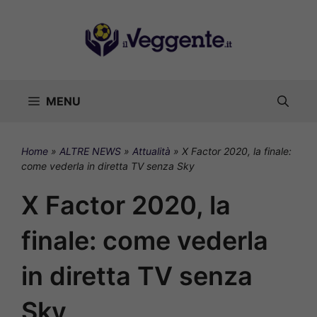
Vai
al
contenuto
MENU
Home
»
ALTRE NEWS
»
Attualità
»
X Factor 2020, la finale:
come vederla in diretta TV senza Sky
X Factor 2020, la
finale: come vederla
in diretta TV senza
Sky