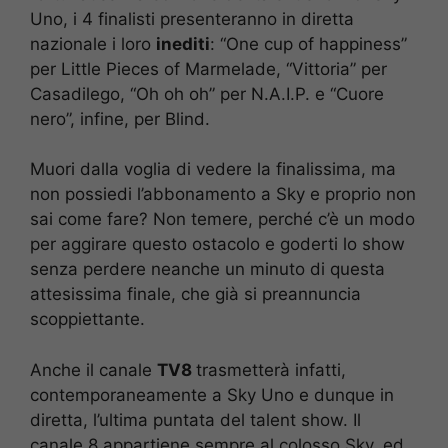
Uno, i 4 finalisti presenteranno in diretta
nazionale i loro
inediti
: “One cup of happiness”
per Little Pieces of Marmelade, “Vittoria” per
Casadilego, “Oh oh oh” per N.A.I.P. e “Cuore
nero”, infine, per Blind.
Muori dalla voglia di vedere la finalissima, ma
non possiedi l’abbonamento a Sky e proprio non
sai come fare? Non temere, perché c’è un modo
per aggirare questo ostacolo e goderti lo show
senza perdere neanche un minuto di questa
attesissima finale, che già si preannuncia
scoppiettante.
Anche il canale
TV8
trasmetterà infatti,
contemporaneamente a Sky Uno e dunque in
diretta, l’ultima puntata del talent show. Il
canale 8 appartiene sempre al colosso Sky, ed