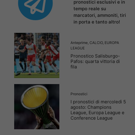
pronostici esclusivi e in
tempo reale su
marcatori, ammoniti, tiri
in porta e tanto altro!
Anteprime
,
CALCIO
,
EUROPA
LEAGUE
Pronostico Salisburgo-
Pafos: quarta vittoria di
fila
Pronostici
I pronostici di mercoledì 5
agosto: Champions
League, Europa League e
Conference League