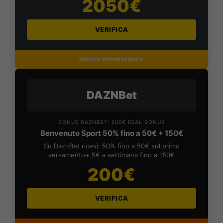
2050€
VERIFICA
Mostra Informazioni
DAZNBet
BONUS DAZNBET: 200€ REAL BONUS
Benvenuto Sport 50% fino a 50€ + 150€
Su DaznBet ricevi: 50% fino a 50€ sul primo
versamento+ 5€ a settimana fino a 150€
200€
VERIFICA