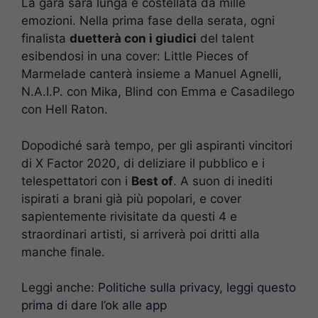
La gara sarà lunga e costellata da mille
emozioni. Nella prima fase della serata, ogni
finalista
duetterà con i giudici
del talent
esibendosi in una cover: Little Pieces of
Marmelade canterà insieme a Manuel Agnelli,
N.A.I.P. con Mika, Blind con Emma e Casadilego
con Hell Raton.
Dopodiché sarà tempo, per gli aspiranti vincitori
di X Factor 2020, di deliziare il pubblico e i
telespettatori con i
Best of
. A suon di inediti
ispirati a brani già più popolari, e cover
sapientemente rivisitate da questi 4 e
straordinari artisti, si arriverà poi dritti alla
manche finale.
Leggi anche:
Politiche sulla privacy, leggi questo
prima di dare l’ok alle app