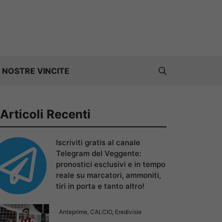
 NOSTRE VINCITE
Articoli Recenti
Iscriviti gratis al canale
Telegram del Veggente:
pronostici esclusivi e in tempo
reale su marcatori, ammoniti,
tiri in porta e tanto altro!
Anteprime
,
CALCIO
,
Eredivisie