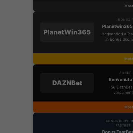
Most
BONUS P
Planetwin365
PlanetWin365
Iscrivendoti a P
in Bonus Scom
Most
BONUS 
Benvenuto 
DAZNBet
Su DaznBet 
versament
Most
BONUS BENVE
FASTBET
Bonus FastBet