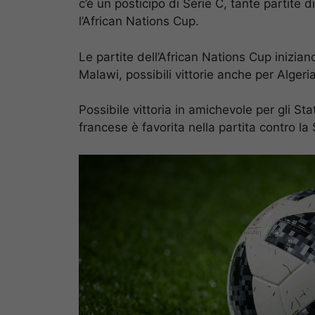
c’è un posticipo di Serie C, tante partite 
l’African Nations Cup.
Le partite dell’African Nations Cup iniziano
Malawi, possibili vittorie anche per Alger
Possibile vittoria in amichevole per gli S
francese è favorita nella partita contro la