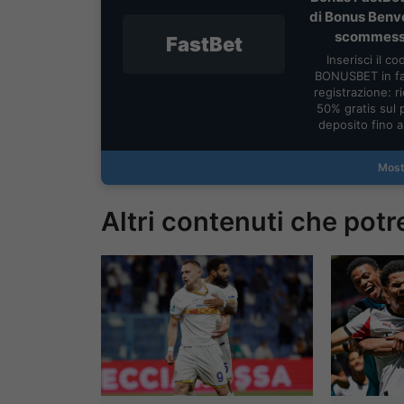
di Bonus Benv
scommes
FastBet
Inserisci il co
BONUSBET in fa
registrazione: ric
50% gratis sul 
deposito fino 
Most
Altri contenuti che potr