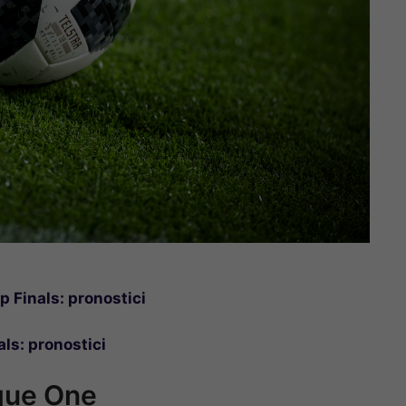
 Finals: pronostici
ls: pronostici
ague One