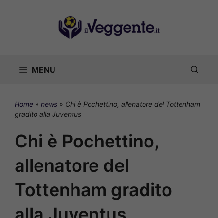
Vai
al
contenuto
MENU
Home
»
news
»
Chi è Pochettino, allenatore del Tottenham
gradito alla Juventus
Chi è Pochettino,
allenatore del
Tottenham gradito
alla Juventus