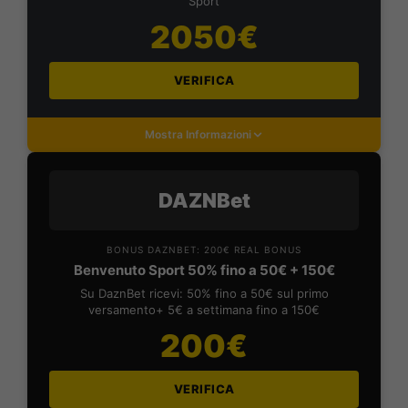
Sport
2050€
VERIFICA
Mostra Informazioni
DAZNBet
BONUS DAZNBET: 200€ REAL BONUS
Benvenuto Sport 50% fino a 50€ + 150€
Su DaznBet ricevi: 50% fino a 50€ sul primo
versamento+ 5€ a settimana fino a 150€
200€
VERIFICA