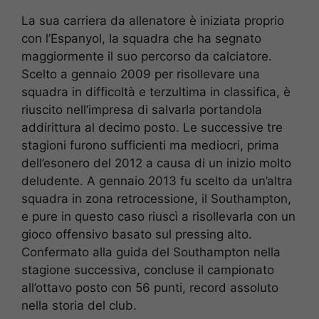
La sua carriera da allenatore è iniziata proprio
con l’Espanyol, la squadra che ha segnato
maggiormente il suo percorso da calciatore.
Scelto a gennaio 2009 per risollevare una
squadra in difficoltà e terzultima in classifica, è
riuscito nell’impresa di salvarla portandola
addirittura al decimo posto. Le successive tre
stagioni furono sufficienti ma mediocri, prima
dell’esonero del 2012 a causa di un inizio molto
deludente. A gennaio 2013 fu scelto da un’altra
squadra in zona retrocessione, il Southampton,
e pure in questo caso riuscì a risollevarla con un
gioco offensivo basato sul pressing alto.
Confermato alla guida del Southampton nella
stagione successiva, concluse il campionato
all’ottavo posto con 56 punti, record assoluto
nella storia del club.