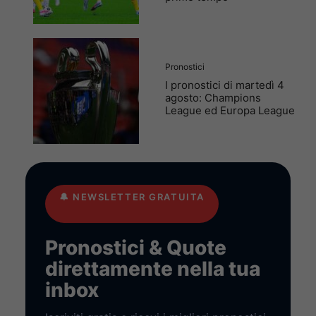
Pronostici
I pronostici di martedì 4
agosto: Champions
League ed Europa League
🔔
NEWSLETTER GRATUITA
Pronostici & Quote
direttamente nella tua
inbox