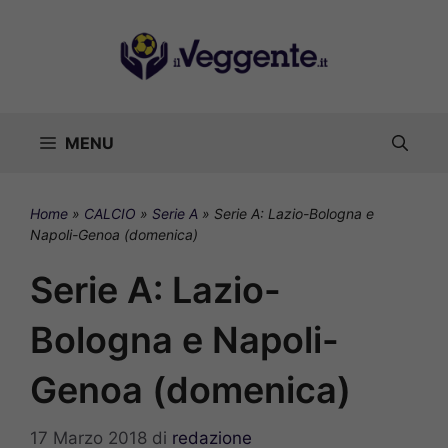
Vai
al
contenuto
MENU
Home
»
CALCIO
»
Serie A
»
Serie A: Lazio-Bologna e
Napoli-Genoa (domenica)
Serie A: Lazio-
Bologna e Napoli-
Genoa (domenica)
17 Marzo 2018
di
redazione