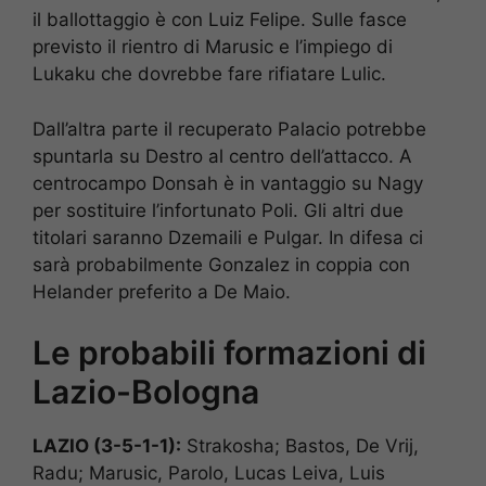
il ballottaggio è con Luiz Felipe. Sulle fasce
previsto il rientro di Marusic e l’impiego di
Lukaku che dovrebbe fare rifiatare Lulic.
Dall’altra parte il recuperato Palacio potrebbe
spuntarla su Destro al centro dell’attacco. A
centrocampo Donsah è in vantaggio su Nagy
per sostituire l’infortunato Poli. Gli altri due
titolari saranno Dzemaili e Pulgar. In difesa ci
sarà probabilmente Gonzalez in coppia con
Helander preferito a De Maio.
Le probabili formazioni di
Lazio-Bologna
LAZIO (3-5-1-1):
Strakosha; Bastos, De Vrij,
Radu; Marusic, Parolo, Lucas Leiva, Luis