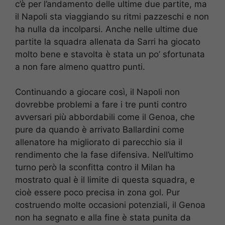
c’è per l’andamento delle ultime due partite, ma
il Napoli sta viaggiando su ritmi pazzeschi e non
ha nulla da incolparsi. Anche nelle ultime due
partite la squadra allenata da Sarri ha giocato
molto bene e stavolta è stata un po’ sfortunata
a non fare almeno quattro punti.
Continuando a giocare così, il Napoli non
dovrebbe problemi a fare i tre punti contro
avversari più abbordabili come il Genoa, che
pure da quando è arrivato Ballardini come
allenatore ha migliorato di parecchio sia il
rendimento che la fase difensiva. Nell’ultimo
turno però la sconfitta contro il Milan ha
mostrato qual è il limite di questa squadra, e
cioè essere poco precisa in zona gol. Pur
costruendo molte occasioni potenziali, il Genoa
non ha segnato e alla fine è stata punita da