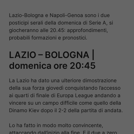
Lazio-Bologna e Napoli-Genoa sono i due
posticipi serali della domenica di Serie A, si
giocheranno alle 20.45: approfondimenti,
probabili formazioni e pronostici.
LAZIO – BOLOGNA |
domenica ore 20:45
La Lazio ha dato una ulteriore dimostrazione
della sua forza giovedì conquistando l’accesso
ai quarti di finale di Europa League andando a
vincere su un campo difficile come quello della
Dinamo Kiev dopo il 2-2 della partita di andata.
Lo ha fatto in modo molto convincente,
attaccando dall’inizio alla fine. E il due a zero