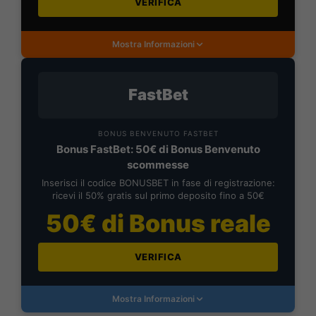
VERIFICA
Mostra Informazioni
FastBet
BONUS BENVENUTO FASTBET
Bonus FastBet: 50€ di Bonus Benvenuto
scommesse
Inserisci il codice BONUSBET in fase di registrazione:
ricevi il 50% gratis sul primo deposito fino a 50€
50€ di Bonus reale
VERIFICA
Mostra Informazioni