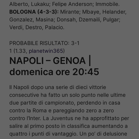
Alberto, Lukaku; Felipe Anderson; Immobile.
BOLOGNA (4-3-3):
Mirante; Mbaye, Helander,
Gonzalez, Masina; Donsah, Dzemaili, Pulgar;
Verdi, Destro, Palacio.
PROBABILE RISULTATO: 3-1
1 (1.33,
planetwin365
)
NAPOLI – GENOA |
domenica ore 20:45
Il Napoli dopo una serie di dieci vittorie
consecutive ha fatto un solo punto nelle ultime
due partite di campionato, perdendo in casa
contro la Roma e pareggiando zero a zero
contro l’Inter. La Juventus ne ha approfittato per
salire al primo posto in classifica aumentando a
quattro i punti di vantaggio. Un po’ di delusione