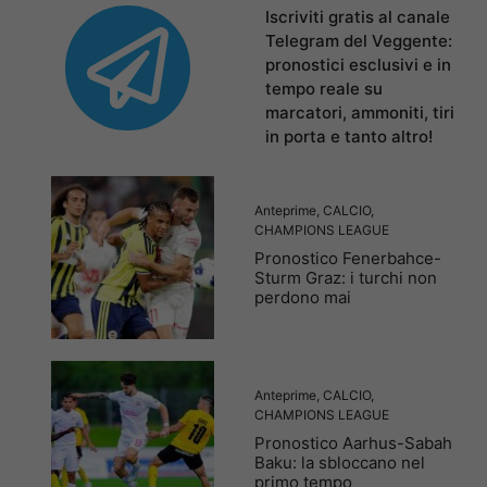
Iscriviti gratis al canale
Telegram del Veggente:
pronostici esclusivi e in
tempo reale su
marcatori, ammoniti, tiri
in porta e tanto altro!
Anteprime
,
CALCIO
,
CHAMPIONS LEAGUE
Pronostico Fenerbahce-
Sturm Graz: i turchi non
perdono mai
Anteprime
,
CALCIO
,
CHAMPIONS LEAGUE
Pronostico Aarhus-Sabah
Baku: la sbloccano nel
primo tempo