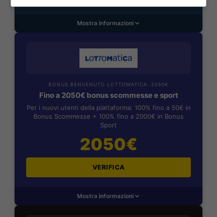
Mostra Informazioni
BONUS BENVENUTO LOTTOMATICA: 2050€
Fino a 2050€ bonus scommesse e sport
Per i nuovi utenti della piattaforma: 100% fino a 50€ in
Bonus Scommesse + 100% fino a 2000€ in Bonus
Sport
2050€
VERIFICA
Mostra Informazioni