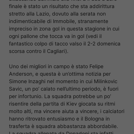
finale è stato un risultato che sta addirittura
stretto alla Lazio, dovuto alla serata non
indimenticabile di Immobile, stranamente
impreciso in zona gol in questa stagione in cui
ogni pallone che tocca va in gol (vedi il
fantastico colpo di tacco valso il 2-2 domenica
scorsa contro il Cagliari).
Uno dei migliori in campo è stato Felipe
Anderson, e questa è un’ottima notizia per
Simone Inzaghi nel momento in cui Milinkovic
Savic, un po’ calato nell’ultimo periodo, è fuori
per infortunio. La squadra potrebbe un po’
risentire della partita di Kiev giocata su ritmi
molto alti, ma vincere aiuta a vincere, i calciatori
hanno ritrovato entusiasmo e il Bologna in
trasferta è squadra abbastanza abbordabile.
La squadra allenata da Donadoni sta infatti