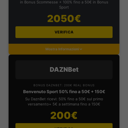
in Bonus Scommesse + 100% fino a 50€ in Bonus
Sport
2050€
VERIFICA
Mostra Informazioni
DAZNBet
BONUS DAZNBET: 200€ REAL BONUS
Benvenuto Sport 50% fino a 50€ + 150€
Su DaznBet ricevi: 50% fino a 50€ sul primo
versamento+ 5€ a settimana fino a 150€
200€