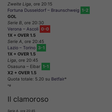
Zweite Liga
, ore 20:15
Fortuna Dusseldorf – Braunschweig
1-2
GOL
Serie B
, ore 20:30
Verona – Ascoli
0-0
1X + OVER 1.5
Serie A
, ore 20:45
Lazio – Torino
3-1
1X + OVER 1.5
Liga
, ore 20:45
Osasuna – Eibar
1-1
X2 + OVER 1.5
Quota totale: 5.20 su
Betfair
*
*#
Il clamoroso
Serie A
, ore 20:45