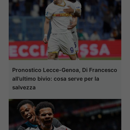
Pronostico Lecce-Genoa, Di Francesco
all’ultimo bivio: cosa serve per la
salvezza