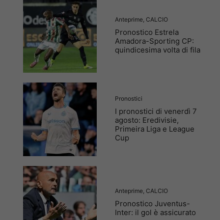
Anteprime
,
CALCIO
Pronostico Estrela
Amadora-Sporting CP:
quindicesima volta di fila
Pronostici
I pronostici di venerdì 7
agosto: Eredivisie,
Primeira Liga e League
Cup
Anteprime
,
CALCIO
Pronostico Juventus-
Inter: il gol è assicurato