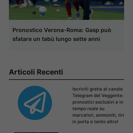
Pronostico Verona-Roma: Gasp può
sfatare un tabù lungo sette anni
Articoli Recenti
Iscriviti gratis al canale
Telegram del Veggente:
pronostici esclusivi e in
tempo reale su
marcatori, ammoniti, tiri
in porta e tanto altro!