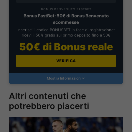
BONUS BENVENUTO FASTBET
Bonus FastBet: 50€ di Bonus Benvenuto
scommesse
Inserisci il codice BONUSBET in fase di registrazione:
ricevi il 50% gratis sul primo deposito fino a 50€
50€ di Bonus reale
VERIFICA
Mostra Informazioni
Altri contenuti che
potrebbero piacerti