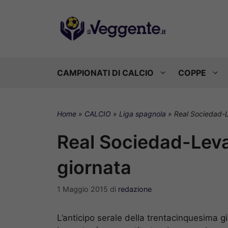
Vai
al
contenuto
CAMPIONATI DI CALCIO
COPPE
Home
»
CALCIO
»
Liga spagnola
»
Real Sociedad-L
Real Sociedad-Leva
giornata
1 Maggio 2015
di
redazione
L’anticipo serale della trentacinquesima g