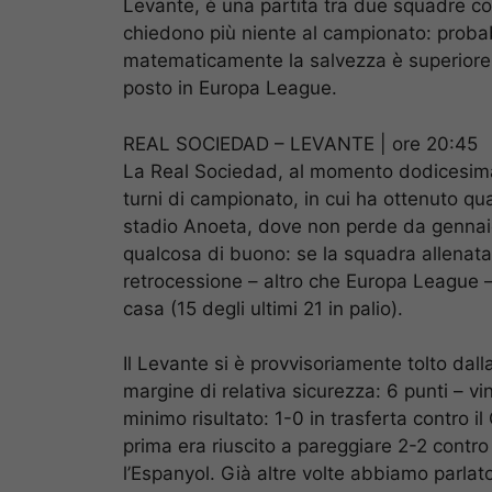
Levante, è una partita tra due squadre c
chiedono più niente al campionato: probab
matematicamente la salvezza è superiore 
posto in Europa League.
REAL SOCIEDAD – LEVANTE | ore 20:45
La Real Sociedad, al momento dodicesima i
turni di campionato, in cui ha ottenuto qu
stadio Anoeta, dove non perde da gennaio 
qualcosa di buono: se la squadra allenat
retrocessione – altro che Europa League –
casa (15 degli ultimi 21 in palio).
Il Levante si è provvisoriamente tolto dal
margine di relativa sicurezza: 6 punti – vi
minimo risultato: 1-0 in trasferta contro i
prima era riuscito a pareggiare 2-2 cont
l’Espanyol. Già altre volte abbiamo parlat