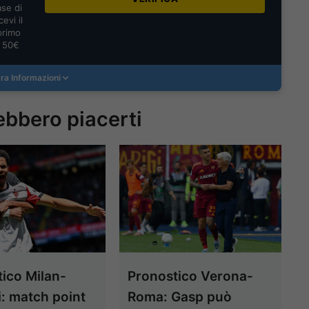
se di
evi il
primo
a 50€
ra Informazioni
ebbero piacerti
ico Milan-
Pronostico Verona-
i: match point
Roma: Gasp può