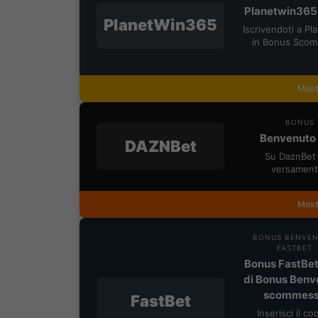
Planetwin365
PlanetWin365
Iscrivendoti a P
in Bonus Scom
Most
BONUS 
Benvenuto 
DAZNBet
Su DaznBet 
versament
Most
BONUS BENVE
FASTBET
Bonus FastBet
di Bonus Benv
scommes
FastBet
Inserisci il co