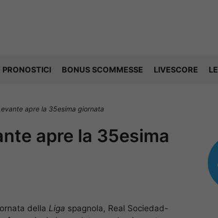
PRONOSTICI
BONUS SCOMMESSE
LIVESCORE
LE
evante apre la 35esima giornata
nte apre la 35esima
iornata della
Liga
spagnola, Real Sociedad-