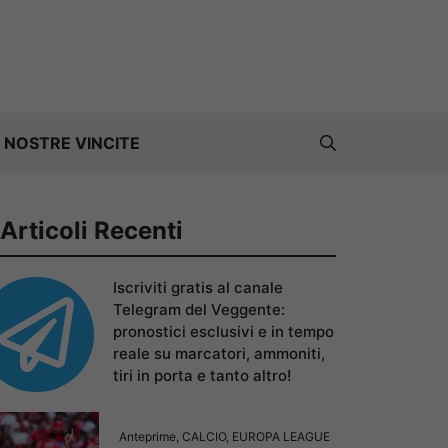
 NOSTRE VINCITE
Articoli Recenti
Iscriviti gratis al canale
Telegram del Veggente:
pronostici esclusivi e in tempo
reale su marcatori, ammoniti,
tiri in porta e tanto altro!
Anteprime
,
CALCIO
,
EUROPA LEAGUE