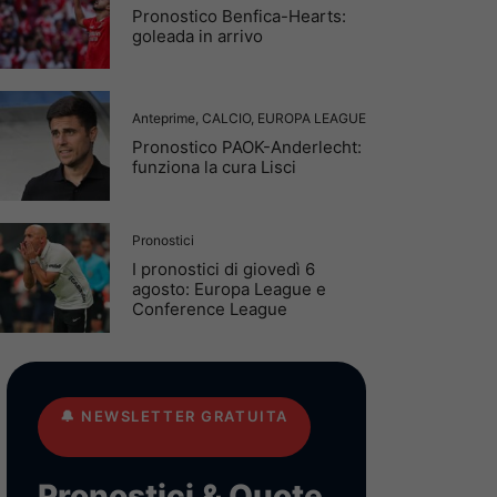
Pronostico Benfica-Hearts:
goleada in arrivo
Anteprime
,
CALCIO
,
EUROPA LEAGUE
Pronostico PAOK-Anderlecht:
funziona la cura Lisci
Pronostici
I pronostici di giovedì 6
agosto: Europa League e
Conference League
🔔
NEWSLETTER GRATUITA
Pronostici & Quote