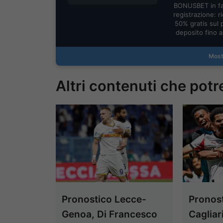
BONUSBET in fa
registrazione: ric
50% gratis sul 
deposito fino 
Most
Altri contenuti che potr
Pronostico Lecce-
Pronost
Genoa, Di Francesco
Cagliar